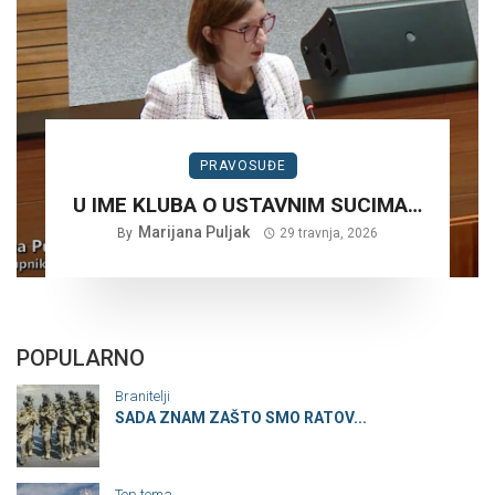
PRAVOSUĐE
U IME KLUBA O USTAVNIM SUCIMA…
Marijana Puljak
By
29 travnja, 2026
POPULARNO
Branitelji
SADA ZNAM ZAŠTO SMO RATOV...
Top tema