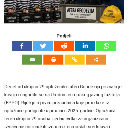
Podjeli
Deset od ukupno 29 optuženih u aferi Geodezija priznalo je
krivnju i nagodilo se sa Uredom europskog javnog tužitelja
(EPPO). Riječ je o prvim presudama koje proizlaze iz
optužnice podignute u prosincu 2025. godine. Optužnica
tereti ukupno 29 osoba i jednu tvrtku za organizirano
izvlačenje milijunskih iznosa iz europskih sredstava i