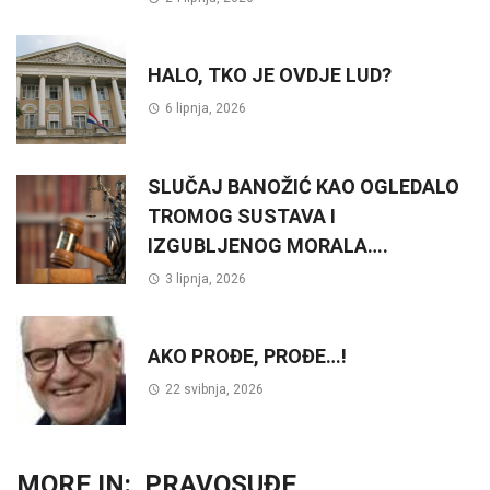
HALO, TKO JE OVDJE LUD?
6 lipnja, 2026
SLUČAJ BANOŽIĆ KAO OGLEDALO
TROMOG SUSTAVA I
IZGUBLJENOG MORALA….
3 lipnja, 2026
AKO PROĐE, PROĐE…!
22 svibnja, 2026
MORE IN:
PRAVOSUĐE