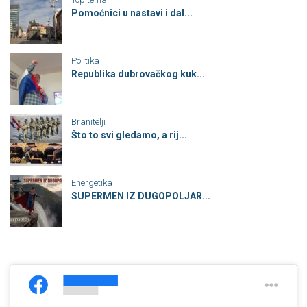
Pomoćnici u nastavi i dal...
Politika
Republika dubrovačkog kuk...
Branitelji
Što to svi gledamo, a rij...
Energetika
SUPERMEN IZ DUGOPOLJAR...