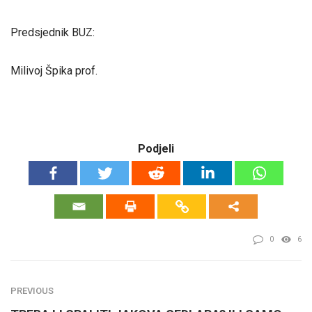
Predsjednik BUZ:
Milivoj Špika prof.
Podjeli
0
6
PREVIOUS