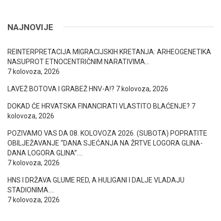
NAJNOVIJE
REINTERPRETACIJA MIGRACIJSKIH KRETANJA: ARHEOGENETIKA
NASUPROT ETNOCENTRIČNIM NARATIVIMA…
7 kolovoza, 2026
LAVEŽ BOTOVA I GRABEŽ HNV-A!?
7 kolovoza, 2026
DOKAD ĆE HRVATSKA FINANCIRATI VLASTITO BLAĆENJE?
7
kolovoza, 2026
POZIVAMO VAS DA 08. KOLOVOZA 2026. (SUBOTA) POPRATITE
OBILJEŽAVANJE “DANA SJEĆANJA NA ŽRTVE LOGORA GLINA-
DANA LOGORA GLINA”….
7 kolovoza, 2026
HNS I DRŽAVA GLUME RED, A HULIGANI I DALJE VLADAJU
STADIONIMA….
7 kolovoza, 2026