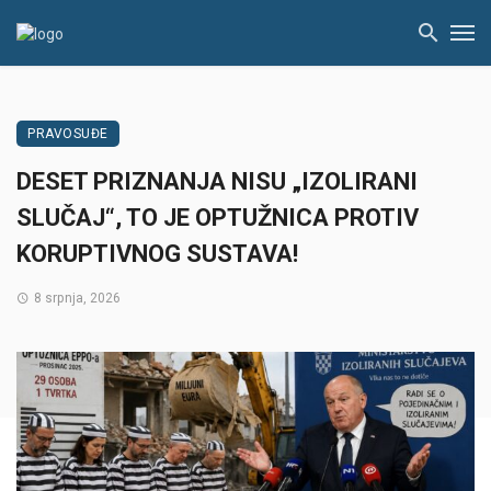
PRAVOSUĐE
DESET PRIZNANJA NISU „IZOLIRANI
SLUČAJ“, TO JE OPTUŽNICA PROTIV
KORUPTIVNOG SUSTAVA!
8 srpnja, 2026