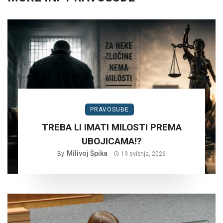
PRAVOSUĐE
TREBA LI IMATI MILOSTI PREMA
UBOJICAMA!?
Milivoj Špika
By
19 svibnja, 2026