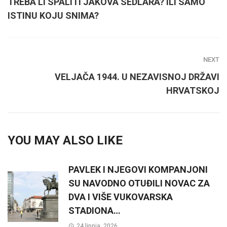
TREBA LI SPALITI JAKOVA SEDLARA? ILI SAMO
ISTINU KOJU SNIMA?
NEXT
VELJAČA 1944. U NEZAVISNOJ DRŽAVI
HRVATSKOJ
YOU MAY ALSO LIKE
PAVLEK I NJEGOVI KOMPANJONI
SU NAVODNO OTUĐILI NOVAC ZA
DVA I VIŠE VUKOVARSKA
STADIONA…
24 lipnja, 2026