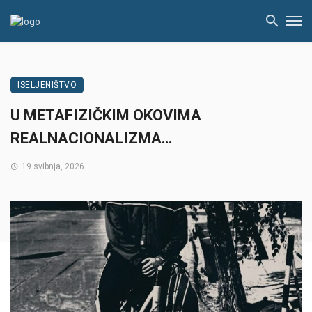
ISELJENIŠTVO
U METAFIZIČKIM OKOVIMA
REALNACIONALIZMA…
19 svibnja, 2026