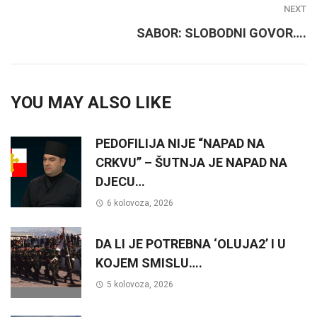
NEXT
SABOR: SLOBODNI GOVOR….
YOU MAY ALSO LIKE
PEDOFILIJA NIJE “NAPAD NA
CRKVU” – ŠUTNJA JE NAPAD NA
DJECU…
6 kolovoza, 2026
DA LI JE POTREBNA ‘OLUJA2’ I U
KOJEM SMISLU….
5 kolovoza, 2026