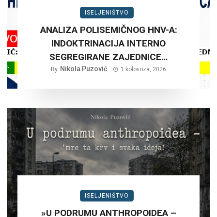
ISELJENIŠTVO
ANALIZA POLISEMIČNOG HNV-A:
INDOKTRINACIJA INTERNO
SEGREGIRANE ZAJEDNICE…
Nikola Puzović
By
1 kolovoza, 2026
ISELJENIŠTVO
»U PODRUMU ANTHROPOIDEA –