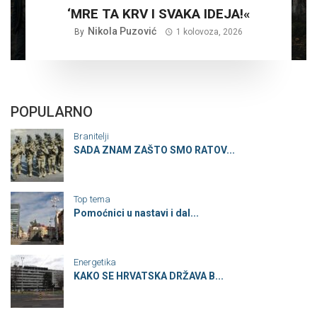
‘MRE TA KRV I SVAKA IDEJA!«
Nikola Puzović
By
1 kolovoza, 2026
POPULARNO
Branitelji
SADA ZNAM ZAŠTO SMO RATOV...
Top tema
Pomoćnici u nastavi i dal...
Energetika
KAKO SE HRVATSKA DRŽAVA B...