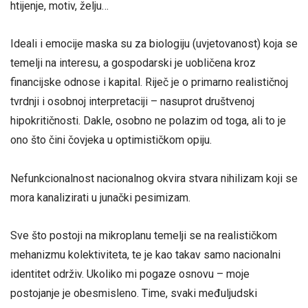
htijenje, motiv, želju…
Ideali i emocije maska su za biologiju (uvjetovanost) koja se
temelji na interesu, a gospodarski je uobličena kroz
financijske odnose i kapital. Riječ je o primarno realističnoj
tvrdnji i osobnoj interpretaciji – nasuprot društvenoj
hipokritičnosti. Dakle, osobno ne polazim od toga, ali to je
ono što čini čovjeka u optimističkom opiju.
Nefunkcionalnost nacionalnog okvira stvara nihilizam koji se
mora kanalizirati u junački pesimizam.
Sve što postoji na mikroplanu temelji se na realističkom
mehanizmu kolektiviteta, te je kao takav samo nacionalni
identitet održiv. Ukoliko mi pogaze osnovu – moje
postojanje je obesmisleno. Time, svaki međuljudski