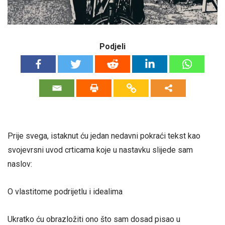
Podjeli
Prije svega, istaknut ću jedan nedavni pokraći tekst kao
svojevrsni uvod crticama koje u nastavku slijede sam
naslov:
O vlastitome podrijetlu i idealima
Ukratko ću obrazložiti ono što sam dosad pisao u