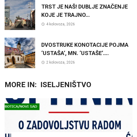
TRST JE NAŠ! DUBLJE ZNAČENJE
KOJE JE TRAJNO…
4 kolovoza, 2026
DVOSTRUKE KONOTACIJE POJMA
‘USTAŠA’, MN. ‘USTAŠE’….
2 kolovoza, 2026
MORE IN:
ISELJENIŠTVO