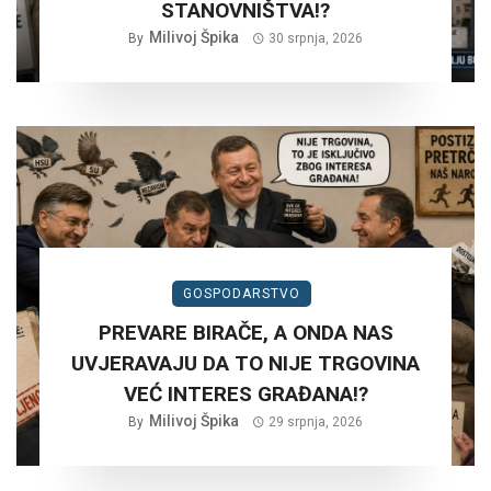
STANOVNIŠTVA!?
Milivoj Špika
By
30 srpnja, 2026
GOSPODARSTVO
PREVARE BIRAČE, A ONDA NAS
UVJERAVAJU DA TO NIJE TRGOVINA
VEĆ INTERES GRAĐANA!?
Milivoj Špika
By
29 srpnja, 2026