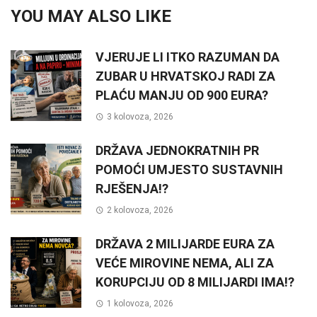
YOU MAY ALSO LIKE
VJERUJE LI ITKO RAZUMAN DA
ZUBAR U HRVATSKOJ RADI ZA
PLAĆU MANJU OD 900 EURA?
3 kolovoza, 2026
DRŽAVA JEDNOKRATNIH PR
POMOĆI UMJESTO SUSTAVNIH
RJEŠENJA!?
2 kolovoza, 2026
DRŽAVA 2 MILIJARDE EURA ZA
VEĆE MIROVINE NEMA, ALI ZA
KORUPCIJU OD 8 MILIJARDI IMA!?
1 kolovoza, 2026