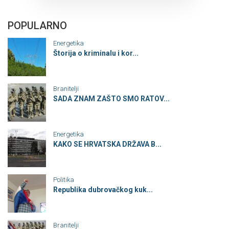
POPULARNO
Energetika
Štorija o kriminalu i kor...
Branitelji
SADA ZNAM ZAŠTO SMO RATOV...
Energetika
KAKO SE HRVATSKA DRŽAVA B...
Politika
Republika dubrovačkog kuk...
Branitelji