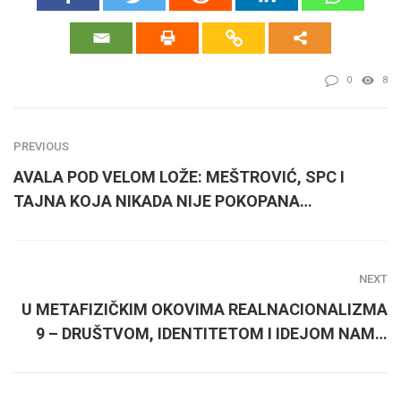
0
8
PREVIOUS
AVALA POD VELOM LOŽE: MEŠTROVIĆ, SPC I
TAJNA KOJA NIKADA NIJE POKOPANA…
NEXT
U METAFIZIČKIM OKOVIMA REALNACIONALIZMA
9 – DRUŠTVOM, IDENTITETOM I IDEJOM NAM…