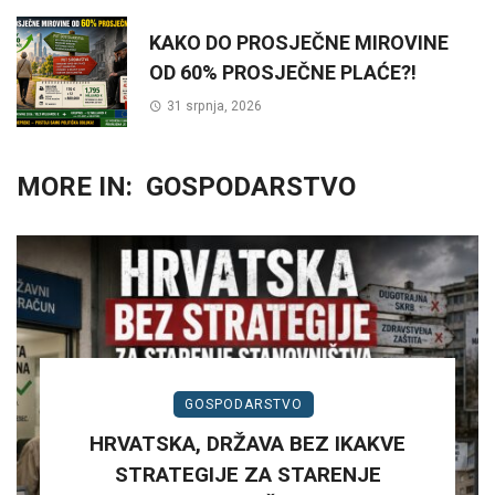
KAKO DO PROSJEČNE MIROVINE
OD 60% PROSJEČNE PLAĆE?!
31 srpnja, 2026
MORE IN:
GOSPODARSTVO
GOSPODARSTVO
HRVATSKA, DRŽAVA BEZ IKAKVE
STRATEGIJE ZA STARENJE