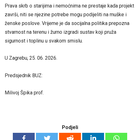
Prava skrb o starijima i nemoćnima ne prestaje kada projekt
završi, niti se njezine potrebe mogu podijeliti na muške i
ženske poslove. Vrijeme je da socijalna politika prepozna
stvarnost na terenu i žurno izgradi sustav koji pruža
sigurnost i toplinu u svakom smislu.
U Zagrebu, 25. 06. 2026.
Predsjednik BUZ:
Milivoj Špika prof.
Podjeli