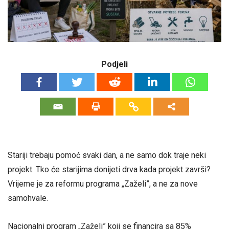
Podjeli
Stariji trebaju pomoć svaki dan, a ne samo dok traje neki
projekt. Tko će starijima donijeti drva kada projekt završi?
Vrijeme je za reformu programa „Zaželi”, a ne za nove
samohvale.
Nacionalni program „Zaželi” koji se financira sa 85%