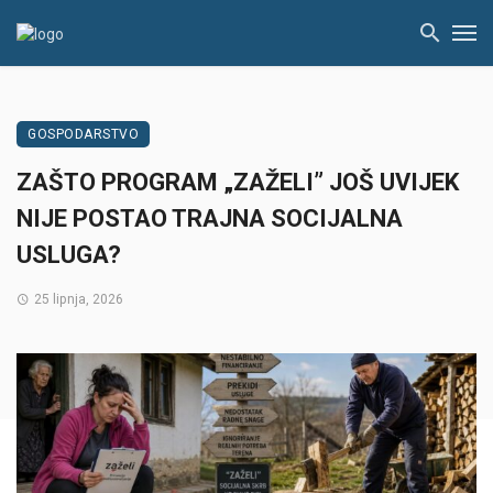
GOSPODARSTVO
ZAŠTO PROGRAM „ZAŽELI” JOŠ UVIJEK
NIJE POSTAO TRAJNA SOCIJALNA
USLUGA?
25 lipnja, 2026