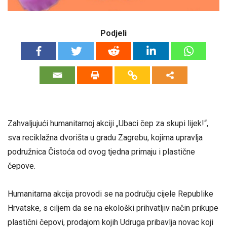
Podjeli
Zahvaljujući humanitarnoj akciji „Ubaci čep za skupi lijek!“,
sva reciklažna dvorišta u gradu Zagrebu, kojima upravlja
podružnica Čistoća od ovog tjedna primaju i plastične
čepove.
Humanitarna akcija provodi se na području cijele Republike
Hrvatske, s ciljem da se na ekološki prihvatljiv način prikupe
plastični čepovi, prodajom kojih Udruga pribavlja novac koji