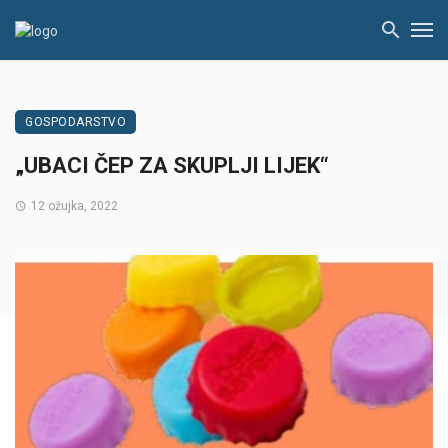
GOSPODARSTVO
„UBACI ČEP ZA SKUPLJI LIJEK“
12 ožujka, 2022