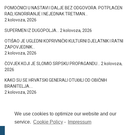
POMOĆNICI U NASTAVI I DALJE BEZ ODGOVORA: POTPLAĆEN
RAD, IGNORIRANJE I NEJEDNAK TRETMAN…
2 kolovoza, 2026
SUPERMEN IZ DUGOPOLJA…
2 kolovoza, 2026
OTIŠAO JE UGLEDNI KOPRIVNIČKI KULTURNI DJELATNIK I RATNI
ZAPOVJEDNIK…
2 kolovoza, 2026
ČOVJEK KOJI JE SLOMIO SRPSKU PROPAGANDU…
2 kolovoza,
2026
KAKO SU SE HRVATSKI GENERALI OTUĐILI OD OBIČNIH
BRANITELJA….
2 kolovoza, 2026
We use cookies to optimize our website and our
service.
Cookie Policy
-
Impressum