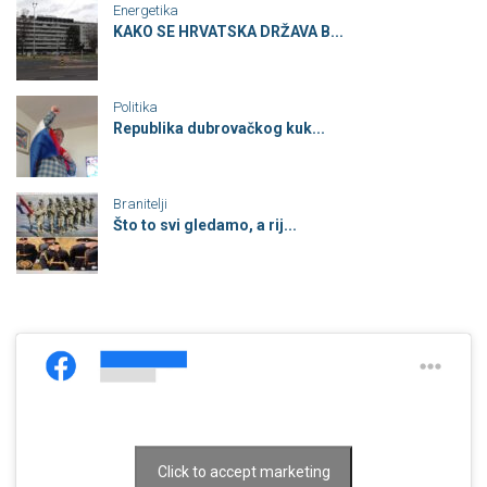
Energetika
KAKO SE HRVATSKA DRŽAVA B...
Politika
Republika dubrovačkog kuk...
Branitelji
Što to svi gledamo, a rij...
Click to accept marketing