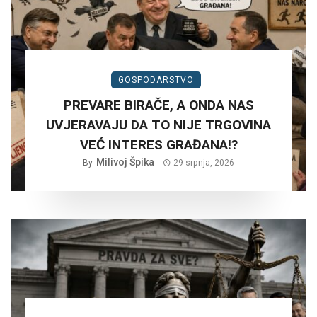
GOSPODARSTVO
PREVARE BIRAČE, A ONDA NAS
UVJERAVAJU DA TO NIJE TRGOVINA
VEĆ INTERES GRAĐANA!?
Milivoj Špika
By
29 srpnja, 2026