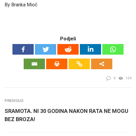
By Branka Mioč
Podjeli
0
124
PREVIOUS
SRAMOTA. NI 30 GODINA NAKON RATA NE MOGU
BEZ BROZA!