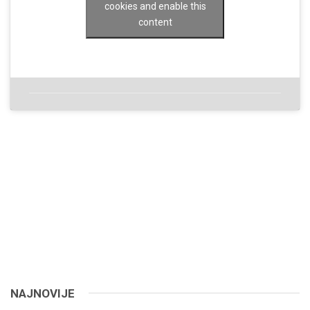
cookies and enable this
content
NAJNOVIJE