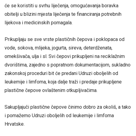
će se koristiti u svrhu liječenja, omogućavanja boravka
obitelji u blizini mjesta liječenja te financiranja potrebnih
lijekova i medicinskih pomagala.
Prikupljaju se sve vrste plastičnih čepova i poklopaca od
vode, sokova, mlijeka, jogurta, sireva, deterdženata,
omekšivača, ulja i sl. Svi čepovi prikupljeni na reciklažnim
dvorištima, zajedno s popratnom dokumentacijom, sukladno
zakonskoj proceduri bit će predani Udruzi oboljelih od
leukemije i limfoma, koja dalje traži i predaje prikupljene
plastične čepove ovlaštenim otkupljivačima.
Sakupljajuči plastične čepove činimo dobro za okoliš, a tako
i pomažemo Udruzi oboljelih od leukemije i limfoma
Hrvatske.