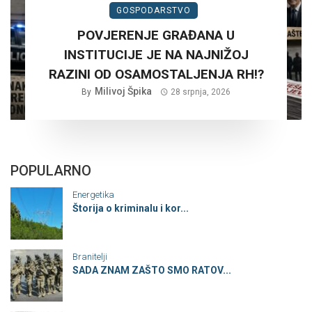
GOSPODARSTVO
POVJERENJE GRAĐANA U
INSTITUCIJE JE NA NAJNIŽOJ
RAZINI OD OSAMOSTALJENJA RH!?
Milivoj Špika
By
28 srpnja, 2026
POPULARNO
Energetika
Štorija o kriminalu i kor...
Branitelji
SADA ZNAM ZAŠTO SMO RATOV...