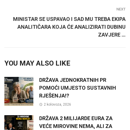
NEXT
MINISTAR SE USPAVAO I SAD MU TREBA EKIPA
ANALITIČARA KOJA ĆE ANALIZIRATI DUBINU
ZAVJERE …
YOU MAY ALSO LIKE
DRŽAVA JEDNOKRATNIH PR
POMOĆI UMJESTO SUSTAVNIH
RJEŠENJA!?
2 kolovoza, 2026
DRŽAVA 2 MILIJARDE EURA ZA
VEĆE MIROVINE NEMA, ALI ZA