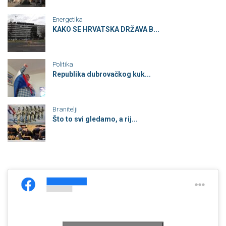
Energetika
KAKO SE HRVATSKA DRŽAVA B...
Politika
Republika dubrovačkog kuk...
Branitelji
Što to svi gledamo, a rij...