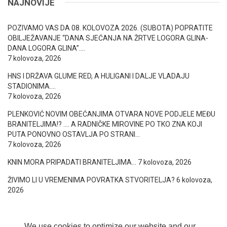
NAJNOVIJE
POZIVAMO VAS DA 08. KOLOVOZA 2026. (SUBOTA) POPRATITE
OBILJEŽAVANJE “DANA SJEĆANJA NA ŽRTVE LOGORA GLINA-
DANA LOGORA GLINA”….
7 kolovoza, 2026
HNS I DRŽAVA GLUME RED, A HULIGANI I DALJE VLADAJU
STADIONIMA….
7 kolovoza, 2026
PLENKOVIĆ NOVIM OBEĆANJIMA OTVARA NOVE PODJELE MEĐU
BRANITELJIMA!? …. A RADNIČKE MIROVINE PO TKO ZNA KOJI
PUTA PONOVNO OSTAVLJA PO STRANI…
7 kolovoza, 2026
KNIN MORA PRIPADATI BRANITELJIMA…
7 kolovoza, 2026
ŽIVIMO LI U VREMENIMA POVRATKA STVORITELJA?
6 kolovoza,
2026
We use cookies to optimize our website and our