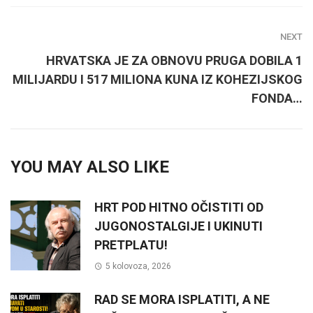
NEXT
HRVATSKA JE ZA OBNOVU PRUGA DOBILA 1
MILIJARDU I 517 MILIONA KUNA IZ KOHEZIJSKOG
FONDA…
YOU MAY ALSO LIKE
HRT POD HITNO OČISTITI OD
JUGONOSTALGIJE I UKINUTI
PRETPLATU!
5 kolovoza, 2026
RAD SE MORA ISPLATITI, A NE