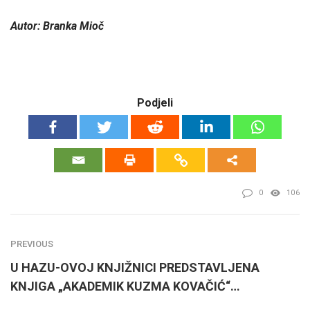
Autor: Branka Mioč
Podjeli
0
106
PREVIOUS
U HAZU-OVOJ KNJIŽNICI PREDSTAVLJENA
KNJIGA „AKADEMIK KUZMA KOVAČIĆ“…