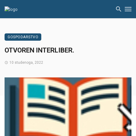
GOSPODARSTVO
OTVOREN INTERLIBER.
10 studenoga, 2022