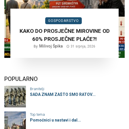
GOSPODARSTVO
KAKO DO PROSJEČNE MIROVINE OD
60% PROSJEČNE PLAĆE?!
Milivoj Špika
By
31 srpnja, 2026
POPULARNO
Branitelji
SADA ZNAM ZAŠTO SMO RATOV...
Top tema
Pomoćnici u nastavi i dal...