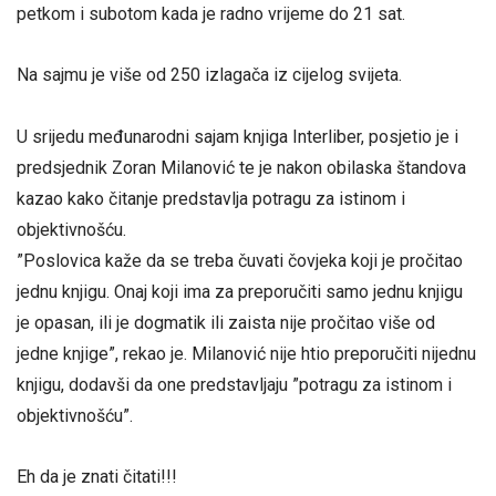
petkom i subotom kada je radno vrijeme do 21 sat.
Na sajmu je više od 250 izlagača iz cijelog svijeta.
U srijedu međunarodni sajam knjiga Interliber, posjetio je i
predsjednik Zoran Milanović te je nakon obilaska štandova
kazao kako čitanje predstavlja potragu za istinom i
objektivnošću.
”Poslovica kaže da se treba čuvati čovjeka koji je pročitao
jednu knjigu. Onaj koji ima za preporučiti samo jednu knjigu
je opasan, ili je dogmatik ili zaista nije pročitao više od
jedne knjige”, rekao je. Milanović nije htio preporučiti nijednu
knjigu, dodavši da one predstavljaju ”potragu za istinom i
objektivnošću”.
Eh da je znati čitati!!!