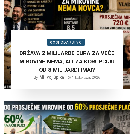
GOSPODARSTVO
DRŽAVA 2 MILIJARDE EURA ZA VEĆE
MIROVINE NEMA, ALI ZA KORUPCIJU
OD 8 MILIJARDI IMA!?
Milivoj Špika
By
1 kolovoza, 2026