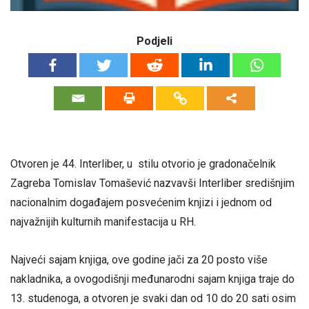
Podjeli
Otvoren je 44. Interliber, u stilu otvorio je gradonačelnik
Zagreba Tomislav Tomašević nazvavši Interliber središnjim
nacionalnim događajem posvećenim knjizi i jednom od
najvažnijih kulturnih manifestacija u RH.
Najveći sajam knjiga, ove godine jači za 20 posto više
nakladnika, a ovogodišnji međunarodni sajam knjiga traje do
13. studenoga, a otvoren je svaki dan od 10 do 20 sati osim