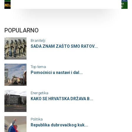
POPULARNO
Branitelji
SADA ZNAM ZAŠTO SMO RATOV...
Top tema
Pomoćnici u nastavi i dal...
Energetika
KAKO SE HRVATSKA DRŽAVA B...
Politika
Republika dubrovačkog kuk...