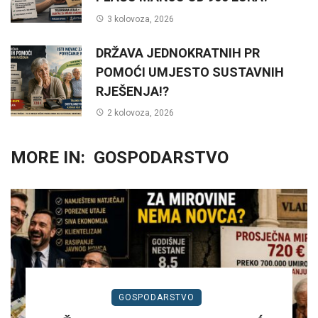
3 kolovoza, 2026
DRŽAVA JEDNOKRATNIH PR
POMOĆI UMJESTO SUSTAVNIH
RJEŠENJA!?
2 kolovoza, 2026
MORE IN:
GOSPODARSTVO
GOSPODARSTVO