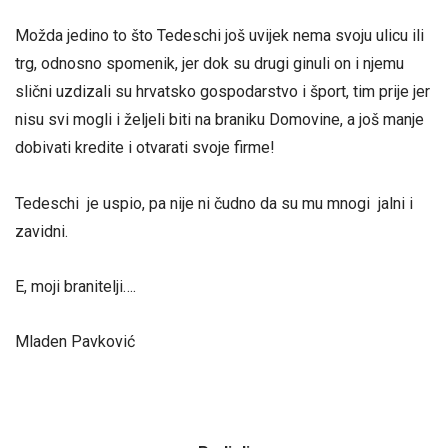
Možda jedino to što Tedeschi još uvijek nema svoju ulicu ili
trg, odnosno spomenik, jer dok su drugi ginuli on i njemu
slični uzdizali su hrvatsko gospodarstvo i šport, tim prije jer
nisu svi mogli i željeli biti na braniku Domovine, a još manje
dobivati kredite i otvarati svoje firme!
Tedeschi je uspio, pa nije ni čudno da su mu mnogi jalni i
zavidni.
E, moji branitelji….
Mladen Pavković