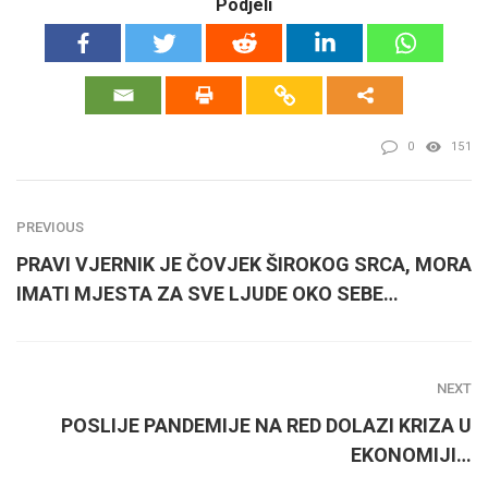
Podjeli
0
151
PREVIOUS
PRAVI VJERNIK JE ČOVJEK ŠIROKOG SRCA, MORA
IMATI MJESTA ZA SVE LJUDE OKO SEBE…
NEXT
POSLIJE PANDEMIJE NA RED DOLAZI KRIZA U
EKONOMIJI…