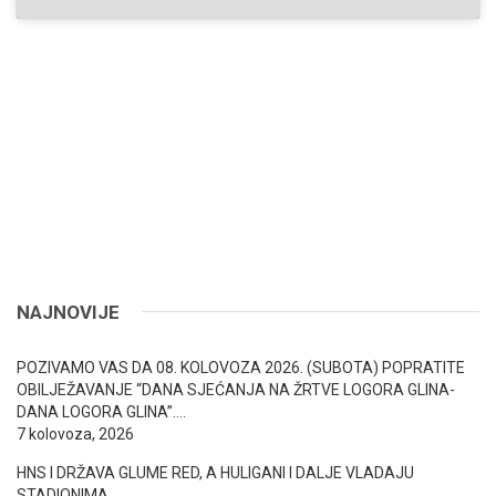
NAJNOVIJE
POZIVAMO VAS DA 08. KOLOVOZA 2026. (SUBOTA) POPRATITE
OBILJEŽAVANJE “DANA SJEĆANJA NA ŽRTVE LOGORA GLINA-
DANA LOGORA GLINA”….
7 kolovoza, 2026
HNS I DRŽAVA GLUME RED, A HULIGANI I DALJE VLADAJU
STADIONIMA….