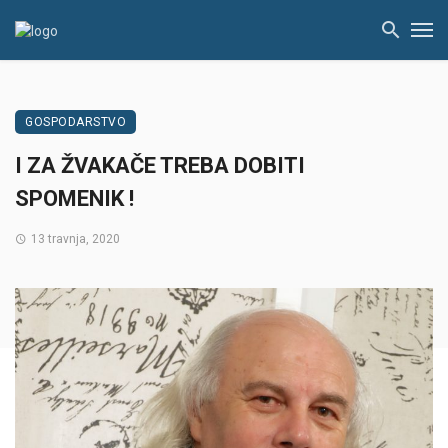
GOSPODARSTVO
I ZA ŽVAKAČE TREBA DOBITI
SPOMENIK !
13 travnja, 2020