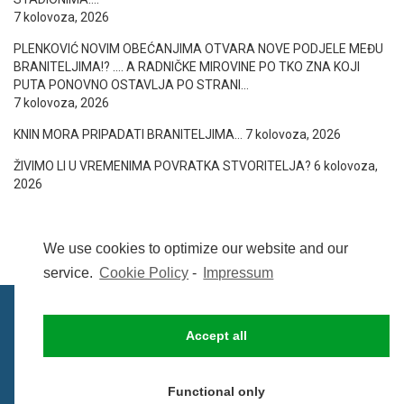
7 kolovoza, 2026
PLENKOVIĆ NOVIM OBEĆANJIMA OTVARA NOVE PODJELE MEĐU
BRANITELJIMA!? …. A RADNIČKE MIROVINE PO TKO ZNA KOJI
PUTA PONOVNO OSTAVLJA PO STRANI…
7 kolovoza, 2026
KNIN MORA PRIPADATI BRANITELJIMA…
7 kolovoza, 2026
ŽIVIMO LI U VREMENIMA POVRATKA STVORITELJA?
6 kolovoza,
2026
We use cookies to optimize our website and our
service.
Cookie Policy
-
Impressum
Accept all
IMPRESSUM
UVIJETI KORIŠTENJA
COOKIE POLICY (EU)
Functional only