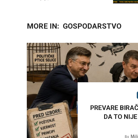
MORE IN:
GOSPODARSTVO
PREVARE BIRAČ
DA TO NIJ
Mil
By