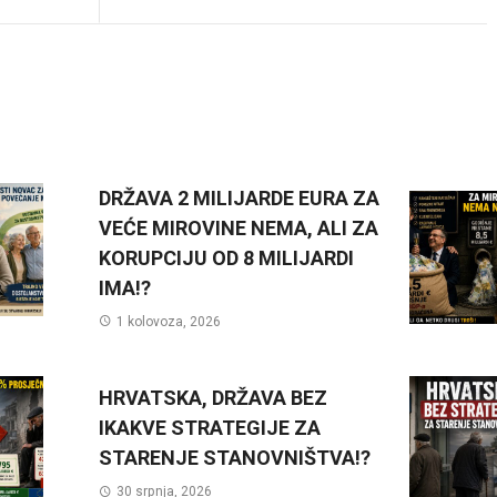
DRŽAVA 2 MILIJARDE EURA ZA
VEĆE MIROVINE NEMA, ALI ZA
KORUPCIJU OD 8 MILIJARDI
IMA!?
1 kolovoza, 2026
HRVATSKA, DRŽAVA BEZ
IKAKVE STRATEGIJE ZA
STARENJE STANOVNIŠTVA!?
30 srpnja, 2026