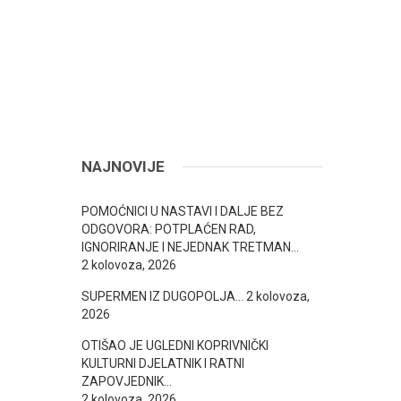
NAJNOVIJE
POMOĆNICI U NASTAVI I DALJE BEZ
ODGOVORA: POTPLAĆEN RAD,
IGNORIRANJE I NEJEDNAK TRETMAN…
2 kolovoza, 2026
SUPERMEN IZ DUGOPOLJA…
2 kolovoza,
2026
OTIŠAO JE UGLEDNI KOPRIVNIČKI
KULTURNI DJELATNIK I RATNI
ZAPOVJEDNIK…
2 kolovoza, 2026