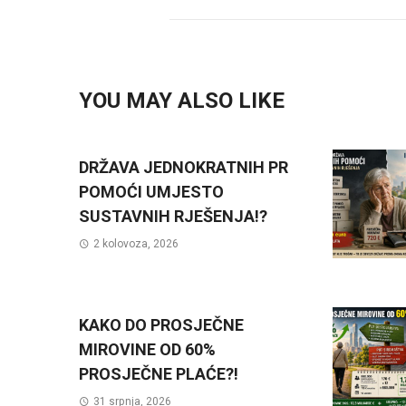
YOU MAY ALSO LIKE
DRŽAVA JEDNOKRATNIH PR
POMOĆI UMJESTO
SUSTAVNIH RJEŠENJA!?
2 kolovoza, 2026
KAKO DO PROSJEČNE
MIROVINE OD 60%
PROSJEČNE PLAĆE?!
31 srpnja, 2026