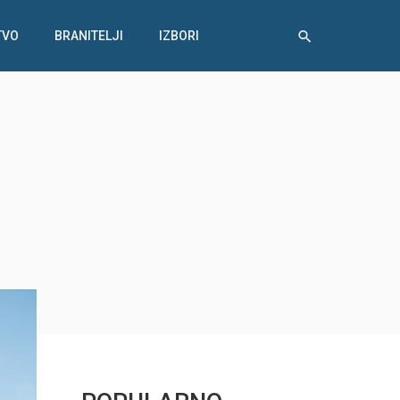
TVO
BRANITELJI
IZBORI