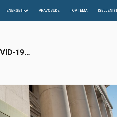
ENERGETIKA
PRAVOSUĐE
TOP TEMA
ISELJENIŠ
OVID-19…