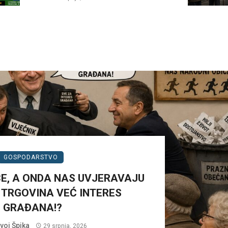
GOSPODARSTVO
E, A ONDA NAS UVJERAVAJU
E TRGOVINA VEĆ INTERES
GRAĐANA!?
ivoj Špika
29 srpnja, 2026