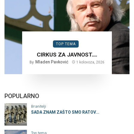
TOP TEMA
CIRKUS ZA JAVNOST….
Mladen Pavković
By
1 kolovoza, 2026
POPULARNO
Branitelji
SADA ZNAM ZAŠTO SMO RATOV...
Top tema