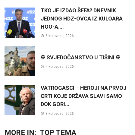
TKO JE IZDAO ŠEFA? DNEVNIK
JEDNOG HDZ-OVCA IZ KULOARA
HOO-A….
6 kolovoza, 2026
✠ SVJEDOČANSTVO U TIŠINI ✠
4 kolovoza, 2026
VATROGASCI – HEROJI NA PRVOJ
CRTI KOJE DRŽAVA SLAVI SAMO
DOK GORI…
3 kolovoza, 2026
MORE IN:
TOP TEMA