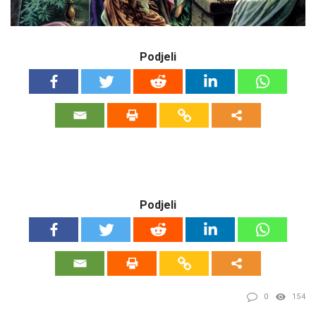
Podjeli
Podjeli
0
154