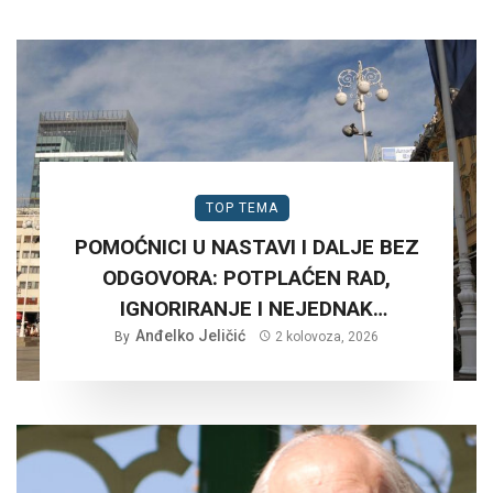
TOP TEMA
POMOĆNICI U NASTAVI I DALJE BEZ
ODGOVORA: POTPLAĆEN RAD,
IGNORIRANJE I NEJEDNAK
Anđelko Jeličić
TRETMAN…
By
2 kolovoza, 2026