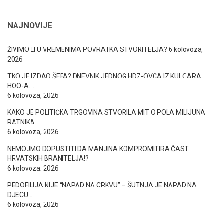
NAJNOVIJE
ŽIVIMO LI U VREMENIMA POVRATKA STVORITELJA?
6 kolovoza,
2026
TKO JE IZDAO ŠEFA? DNEVNIK JEDNOG HDZ-OVCA IZ KULOARA
HOO-A….
6 kolovoza, 2026
KAKO JE POLITIČKA TRGOVINA STVORILA MIT O POLA MILIJUNA
RATNIKA…
6 kolovoza, 2026
NEMOJMO DOPUSTITI DA MANJINA KOMPROMITIRA ČAST
HRVATSKIH BRANITELJA!?
6 kolovoza, 2026
PEDOFILIJA NIJE “NAPAD NA CRKVU” – ŠUTNJA JE NAPAD NA
DJECU…
6 kolovoza, 2026