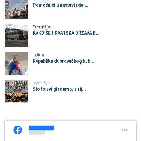
Pomoćnici u nastavi i dal...
Energetika
KAKO SE HRVATSKA DRŽAVA B...
Politika
Republika dubrovačkog kuk...
Branitelji
Što to svi gledamo, a rij...