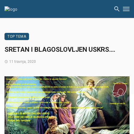
TOP TEMA
SRETAN I BLAGOSLOVLJEN USKRS….
11 travnja, 2020