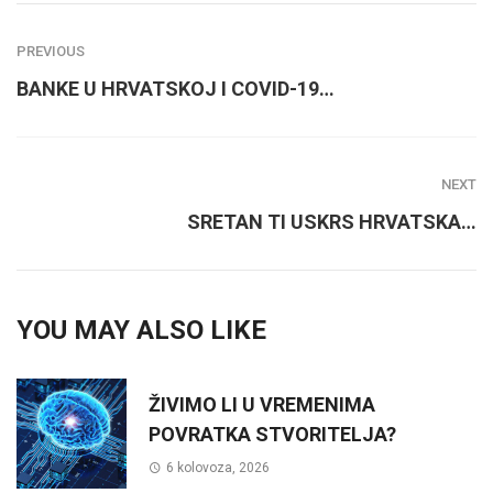
PREVIOUS
BANKE U HRVATSKOJ I COVID-19…
NEXT
SRETAN TI USKRS HRVATSKA…
YOU MAY ALSO LIKE
ŽIVIMO LI U VREMENIMA
POVRATKA STVORITELJA?
6 kolovoza, 2026