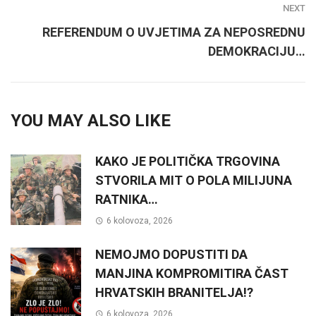
NEXT
REFERENDUM O UVJETIMA ZA NEPOSREDNU
DEMOKRACIJU…
YOU MAY ALSO LIKE
KAKO JE POLITIČKA TRGOVINA
STVORILA MIT O POLA MILIJUNA
RATNIKA…
6 kolovoza, 2026
NEMOJMO DOPUSTITI DA
MANJINA KOMPROMITIRA ČAST
HRVATSKIH BRANITELJA!?
6 kolovoza, 2026