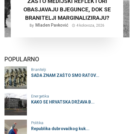
ZAŠTO MEDIJSKI REFLEKTORI
OBASJAVAJU BJEGUNCE, DOK SE
BRANITELJI MARGINALIZIRAJU?
Mladen Pavković
By
4 kolovoza, 2026
POPULARNO
Branitelji
SADA ZNAM ZAŠTO SMO RATOV...
Energetika
KAKO SE HRVATSKA DRŽAVA B...
Politika
Republika dubrovačkog kuk...