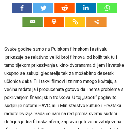
Svake godine samo na Pulskom filmskom festivalu
prikazuje se relativno veliki broj filmova, od kojih tek tu i
tamo tijekom prikazivanja u kino-dvoranama diljem Hrvatske
ukupno se sakupi gledatelja tek za možebitno desetak
učionica đaka. Ti i takvi filmovi iznimno mnogo koštaju, a
većina redatelja i producenata gotovo da i nema problema s
pokrivanjem financijskih troškova. U toj „raboti“ poglavito
sudjeluje notorni HAVC, ali i Ministarstvo kulture i Hrvatska
radiotelevizija. Sada će nam na red prema svemu sudeći
doći još jedna filmska afera, zapravo gotovo nezabilježena