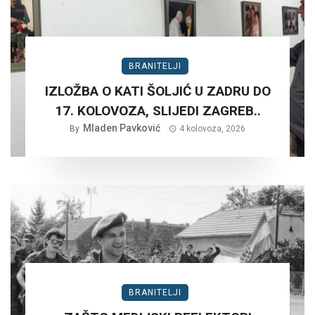
BRANITELJI
IZLOŽBA O KATI ŠOLJIĆ U ZADRU DO
17. KOLOVOZA, SLIJEDI ZAGREB..
Mladen Pavković
By
4 kolovoza, 2026
BRANITELJI