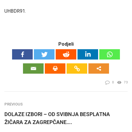
UHBDR91.
Podjeli
0
73
PREVIOUS
DOLAZE IZBORI – OD SVIBNJA BESPLATNA
ŽIČARA ZA ZAGREPČANE….