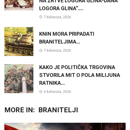
NA ŽRTVE LOGORA GLINA-DANA
LOGORA GLINA”….
7 kolovoza, 2026
KNIN MORA PRIPADATI
BRANITELJIMA…
7 kolovoza, 2026
KAKO JE POLITIČKA TRGOVINA
STVORILA MIT O POLA MILIJUNA
RATNIKA…
6 kolovoza, 2026
MORE IN:
BRANITELJI