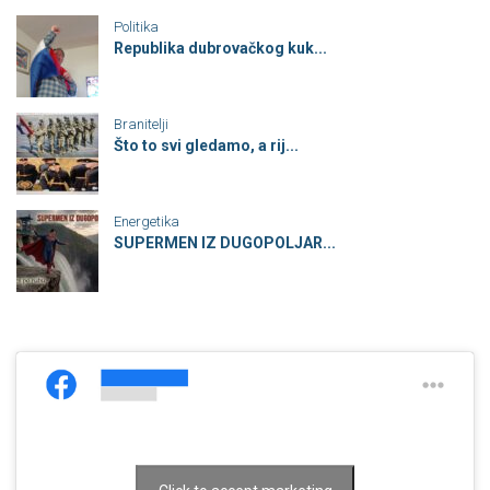
Politika
Republika dubrovačkog kuk...
Branitelji
Što to svi gledamo, a rij...
Energetika
SUPERMEN IZ DUGOPOLJAR...