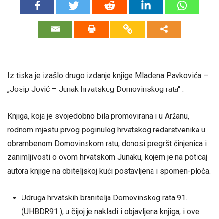
Iz tiska je izašlo drugo izdanje knjige Mladena Pavkovića –
„Josip Jović – Junak hrvatskog Domovinskog rata“ .
Knjiga, koja je svojedobno bila promovirana i u Aržanu,
rodnom mjestu prvog poginulog hrvatskog redarstvenika u
obrambenom Domovinskom ratu, donosi pregršt činjenica i
zanimljivosti o ovom hrvatskom Junaku, kojem je na poticaj
autora knjige na obiteljskoj kući postavljena i spomen-ploča.
Udruga hrvatskih branitelja Domovinskog rata 91.
(UHBDR91.), u čijoj je nakladi i objavljena knjiga, i ove