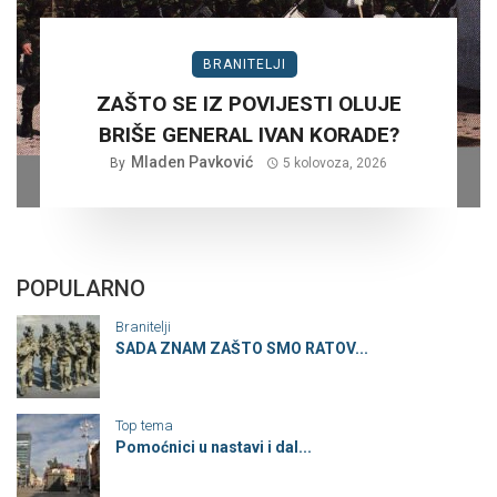
BRANITELJI
ZAŠTO SE IZ POVIJESTI OLUJE
BRIŠE GENERAL IVAN KORADE?
Mladen Pavković
By
5 kolovoza, 2026
POPULARNO
Branitelji
SADA ZNAM ZAŠTO SMO RATOV...
Top tema
Pomoćnici u nastavi i dal...