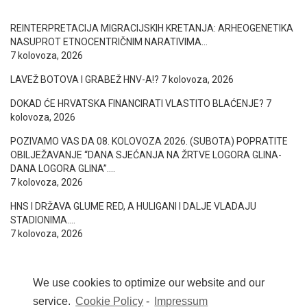
REINTERPRETACIJA MIGRACIJSKIH KRETANJA: ARHEOGENETIKA
NASUPROT ETNOCENTRIČNIM NARATIVIMA…
7 kolovoza, 2026
LAVEŽ BOTOVA I GRABEŽ HNV-A!?
7 kolovoza, 2026
DOKAD ĆE HRVATSKA FINANCIRATI VLASTITO BLAĆENJE?
7
kolovoza, 2026
POZIVAMO VAS DA 08. KOLOVOZA 2026. (SUBOTA) POPRATITE
OBILJEŽAVANJE “DANA SJEĆANJA NA ŽRTVE LOGORA GLINA-
DANA LOGORA GLINA”….
7 kolovoza, 2026
HNS I DRŽAVA GLUME RED, A HULIGANI I DALJE VLADAJU
STADIONIMA….
7 kolovoza, 2026
We use cookies to optimize our website and our
service.
Cookie Policy
-
Impressum