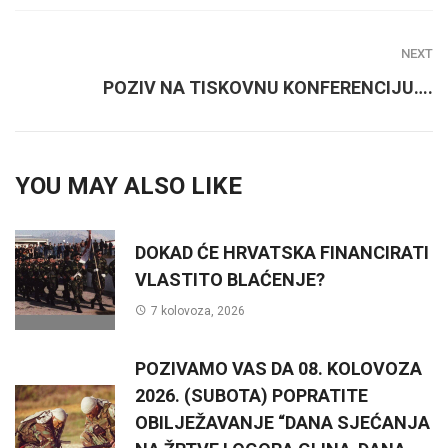
NEXT
POZIV NA TISKOVNU KONFERENCIJU….
YOU MAY ALSO LIKE
DOKAD ĆE HRVATSKA FINANCIRATI
VLASTITO BLAĆENJE?
7 kolovoza, 2026
POZIVAMO VAS DA 08. KOLOVOZA
2026. (SUBOTA) POPRATITE
OBILJEŽAVANJE “DANA SJEĆANJA