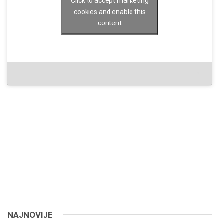
Click to accept marketing
cookies and enable this
content
NAJNOVIJE