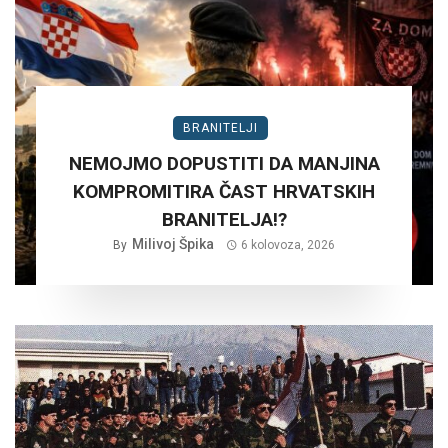
BRANITELJI
NEMOJMO DOPUSTITI DA MANJINA
KOMPROMITIRA ČAST HRVATSKIH
BRANITELJA!?
Milivoj Špika
By
6 kolovoza, 2026