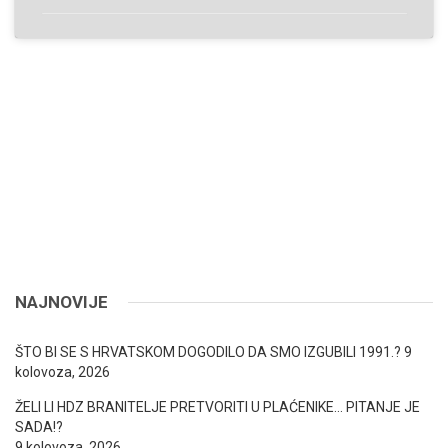
NAJNOVIJE
ŠTO BI SE S HRVATSKOM DOGODILO DA SMO IZGUBILI 1991.?
9
kolovoza, 2026
ŽELI LI HDZ BRANITELJE PRETVORITI U PLAĆENIKE… PITANJE JE
SADA!?
9 kolovoza, 2026