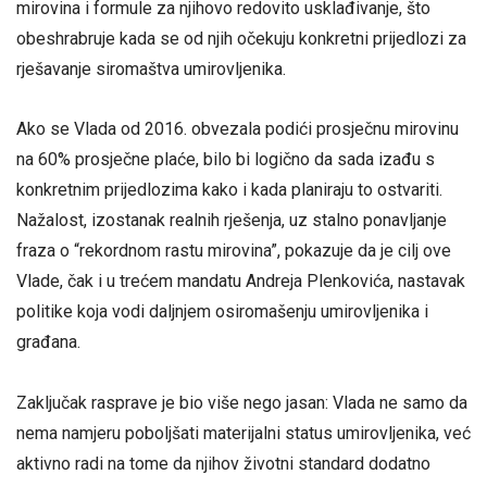
mirovina i formule za njihovo redovito usklađivanje, što
obeshrabruje kada se od njih očekuju konkretni prijedlozi za
rješavanje siromaštva umirovljenika.
Ako se Vlada od 2016. obvezala podići prosječnu mirovinu
na 60% prosječne plaće, bilo bi logično da sada izađu s
konkretnim prijedlozima kako i kada planiraju to ostvariti.
Nažalost, izostanak realnih rješenja, uz stalno ponavljanje
fraza o “rekordnom rastu mirovina”, pokazuje da je cilj ove
Vlade, čak i u trećem mandatu Andreja Plenkovića, nastavak
politike koja vodi daljnjem osiromašenju umirovljenika i
građana.
Zaključak rasprave je bio više nego jasan: Vlada ne samo da
nema namjeru poboljšati materijalni status umirovljenika, već
aktivno radi na tome da njihov životni standard dodatno