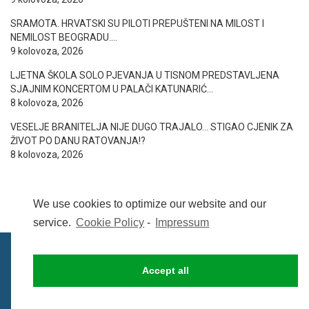
SRAMOTA. HRVATSKI SU PILOTI PREPUŠTENI NA MILOST I
NEMILOST BEOGRADU….
9 kolovoza, 2026
LJETNA ŠKOLA SOLO PJEVANJA U TISNOM PREDSTAVLJENA
SJAJNIM KONCERTOM U PALAČI KATUNARIĆ…
8 kolovoza, 2026
VESELJE BRANITELJA NIJE DUGO TRAJALO… STIGAO CJENIK ZA
ŽIVOT PO DANU RATOVANJA!?
8 kolovoza, 2026
We use cookies to optimize our website and our
service.
Cookie Policy
-
Impressum
Accept all
IMPRESSUM
UVIJETI KORIŠTENJA
COOKIE POLICY (EU)