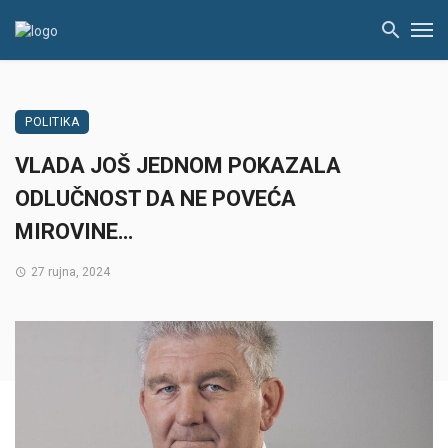
POLITIKA
VLADA JOŠ JEDNOM POKAZALA
ODLUČNOST DA NE POVEĆA
MIROVINE…
27 rujna, 2024