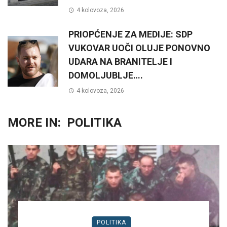
4 kolovoza, 2026
PRIOPĆENJE ZA MEDIJE: SDP
VUKOVAR UOČI OLUJE PONOVNO
UDARA NA BRANITELJE I
DOMOLJUBLJE….
4 kolovoza, 2026
MORE IN:
POLITIKA
POLITIKA