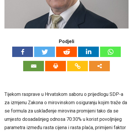
Podjeli
Tijekom rasprave u Hrvatskom saboru o prijedlogu SDP-a
za izmjenu Zakona o mirovinskom osiguranju kojim traže da
se formula za usklađenje mirovina promijeni tako da se
umjesto dosadašnjeg odnosa 70:30% u korist povoljnijeg
parametra između rasta cijena i rasta plaća, primijeni faktor