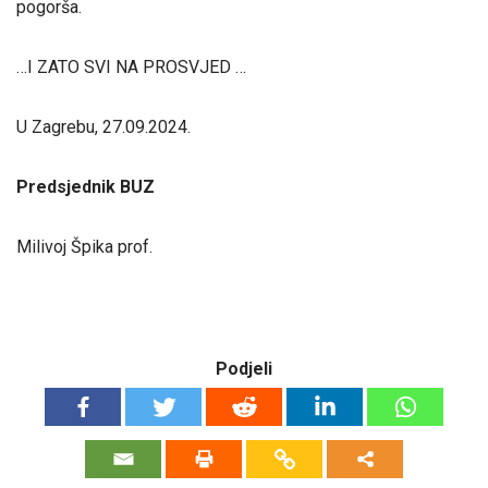
pogorša.
…I ZATO SVI NA PROSVJED …
U Zagrebu, 27.09.2024.
Predsjednik BUZ
Milivoj Špika prof.
Podjeli