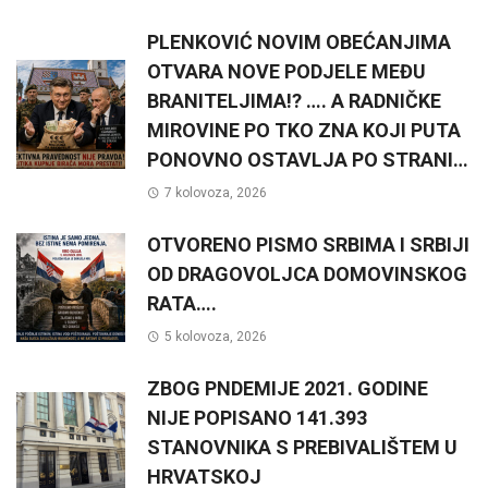
PLENKOVIĆ NOVIM OBEĆANJIMA
OTVARA NOVE PODJELE MEĐU
BRANITELJIMA!? …. A RADNIČKE
MIROVINE PO TKO ZNA KOJI PUTA
PONOVNO OSTAVLJA PO STRANI…
7 kolovoza, 2026
OTVORENO PISMO SRBIMA I SRBIJI
OD DRAGOVOLJCA DOMOVINSKOG
RATA….
5 kolovoza, 2026
ZBOG PNDEMIJE 2021. GODINE
NIJE POPISANO 141.393
STANOVNIKA S PREBIVALIŠTEM U
HRVATSKOJ