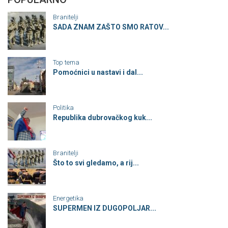
Branitelji
SADA ZNAM ZAŠTO SMO RATOV...
Top tema
Pomoćnici u nastavi i dal...
Politika
Republika dubrovačkog kuk...
Branitelji
Što to svi gledamo, a rij...
Energetika
SUPERMEN IZ DUGOPOLJAR...