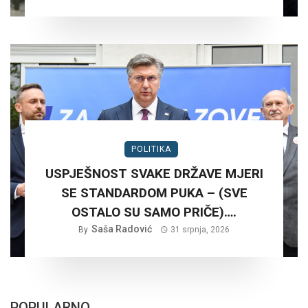
SRPNJA 2026. GODINE.?
POLITIKA
USPJEŠNOST SVAKE DRŽAVE MJERI
SE STANDARDOM PUKA – (SVE
OSTALO SU SAMO PRIČE)….
Saša Radović
By
31 srpnja, 2026
POPULARNO