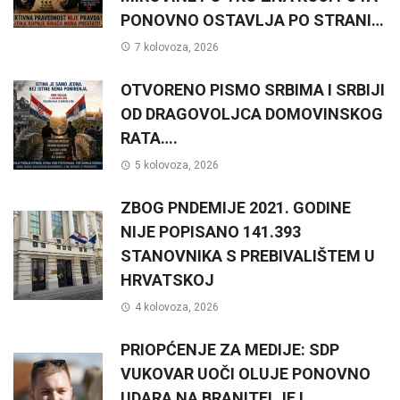
PONOVNO OSTAVLJA PO STRANI…
7 kolovoza, 2026
OTVORENO PISMO SRBIMA I SRBIJI
OD DRAGOVOLJCA DOMOVINSKOG
RATA….
5 kolovoza, 2026
ZBOG PNDEMIJE 2021. GODINE
NIJE POPISANO 141.393
STANOVNIKA S PREBIVALIŠTEM U
HRVATSKOJ
4 kolovoza, 2026
PRIOPĆENJE ZA MEDIJE: SDP
VUKOVAR UOČI OLUJE PONOVNO
UDARA NA BRANITELJE I