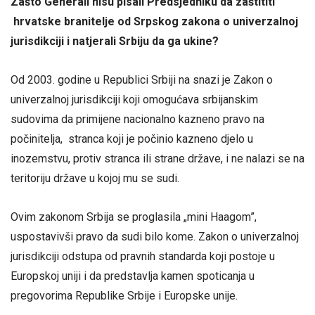
Zašto Generali nisu pisali Predsjedniku da zaštititi
hrvatske branitelje
od Srpskog zakona o univerzalnoj
jurisdikciji i natjerali Srbiju da ga ukine?
Od 2003. godine u Republici Srbiji na snazi je Zakon o
univerzalnoj jurisdikciji koji omogućava srbijanskim
sudovima da primijene nacionalno kazneno pravo na
počinitelja, stranca koji je počinio kazneno djelo u
inozemstvu, protiv stranca ili strane države, i ne nalazi se na
teritoriju države u kojoj mu se sudi.
Ovim zakonom Srbija se proglasila „mini Haagom”,
uspostavivši pravo da sudi bilo kome. Zakon o univerzalnoj
jurisdikciji odstupa od pravnih standarda koji postoje u
Europskoj uniji i da predstavlja kamen spoticanja u
pregovorima Republike Srbije i Europske unije.