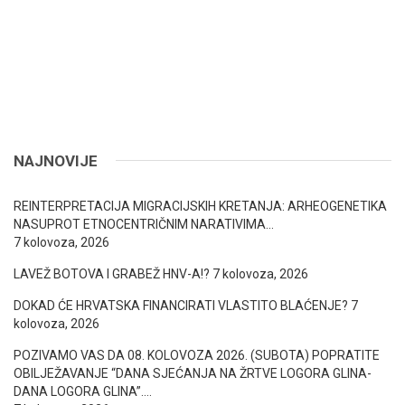
NAJNOVIJE
REINTERPRETACIJA MIGRACIJSKIH KRETANJA: ARHEOGENETIKA
NASUPROT ETNOCENTRIČNIM NARATIVIMA…
7 kolovoza, 2026
LAVEŽ BOTOVA I GRABEŽ HNV-A!?
7 kolovoza, 2026
DOKAD ĆE HRVATSKA FINANCIRATI VLASTITO BLAĆENJE?
7
kolovoza, 2026
POZIVAMO VAS DA 08. KOLOVOZA 2026. (SUBOTA) POPRATITE
OBILJEŽAVANJE “DANA SJEĆANJA NA ŽRTVE LOGORA GLINA-
DANA LOGORA GLINA”….