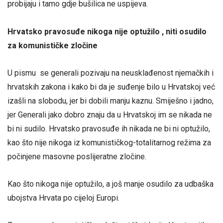
probijaju i tamo gdje bušilica ne uspijeva.
Hrvatsko pravosuđe nikoga nije optužilo , niti osudilo
za komunističke zločine
U pismu se generali pozivaju na neusklađenost njemačkih i
hrvatskih zakona i kako bi da je suđenje bilo u Hrvatskoj već
izašli na slobodu, jer bi dobili manju kaznu. Smiješno i jadno,
jer Generali jako dobro znaju da u Hrvatskoj im se nikada ne
bi ni sudilo. Hrvatsko pravosuđe ih nikada ne bi ni optužilo,
kao što nije nikoga iz komunističkog-totalitarnog režima za
počinjene masovne poslijeratne zločine.
Kao što nikoga nije optužilo, a još manje osudilo za udbaška
ubojstva Hrvata po cijeloj Europi.