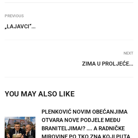
PREVIOUS
„LAJAVCI“…
NEXT
ZIMA U PROLJEĆE…
YOU MAY ALSO LIKE
PLENKOVIĆ NOVIM OBEĆANJIMA
OTVARA NOVE PODJELE MEĐU
BRANITELJIMA!? …. A RADNIČKE
MIROVINE PO TKO ZNA KOJI PUTA