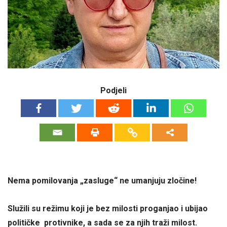
Podjeli
Nema pomilovanja „zasluge“ ne umanjuju zločine!
Služili su režimu koji je bez milosti proganjao i ubijao
političke protivnike, a sada se za njih traži milost.