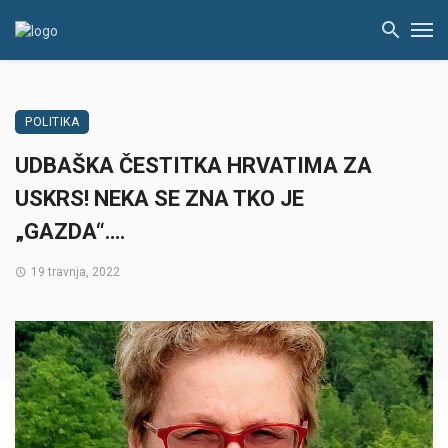
POLITIKA
UDBAŠKA ČESTITKA HRVATIMA ZA
USKRS! NEKA SE ZNA TKO JE
„GAZDA“….
19 travnja, 2022