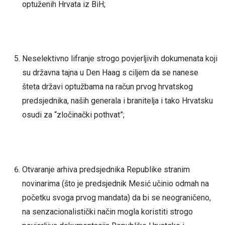
optuženih Hrvata iz BiH;
Neselektivno lifranje strogo povjerljivih dokumenata koji
su državna tajna u Den Haag s ciljem da se nanese
šteta državi optužbama na račun prvog hrvatskog
predsjednika, naših generala i branitelja i tako Hrvatsku
osudi za “zločinački pothvat”;
Otvaranje arhiva predsjednika Republike stranim
novinarima (što je predsjednik Mesić učinio odmah na
početku svoga prvog mandata) da bi se neograničeno,
na senzacionalistički način mogla koristiti strogo