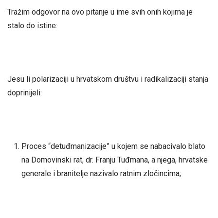
Tražim odgovor na ovo pitanje u ime svih onih kojima je
stalo do istine:
Jesu li polarizaciji u hrvatskom društvu i radikalizaciji stanja
doprinijeli:
Proces “detuđmanizacije” u kojem se nabacivalo blato
na Domovinski rat, dr. Franju Tuđmana, a njega, hrvatske
generale i branitelje nazivalo ratnim zločincima;