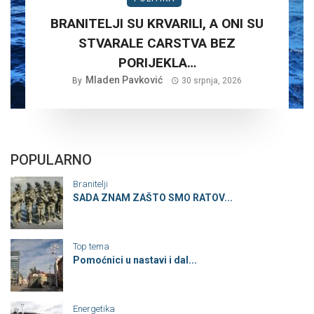
BRANITELJI SU KRVARILI, A ONI SU
STVARALE CARSTVA BEZ
PORIJEKLA…
Mladen Pavković
By
30 srpnja, 2026
POPULARNO
Branitelji
SADA ZNAM ZAŠTO SMO RATOV...
Top tema
Pomoćnici u nastavi i dal...
Energetika