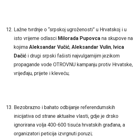
Lažne tvrdnje o “srpskoj ugroženosti” u Hrvatskoj i u
isto vrijeme odlasci
Milorada Pupovca
na skupove na
kojima
Aleksandar Vučić
,
Aleksandar Vulin
,
Ivica
Dačić
i drugi srpski fašisti najvulgarnijim jezikom
propagande vode OTROVNU kampanju protiv Hrvatske,
vrijeđaju, prijete i kleveću;
Bezobrazno i bahato odbijanje referendumskih
inicijativa od strane aktualne vlasti, gdje je drsko
ignorirana volja 400-600 tisuća hrvatskih građana, a
organizatori peticija izvrgnuti poruzi;