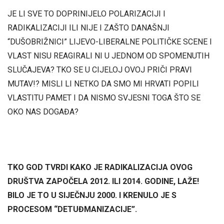
JE LI SVE TO DOPRINIJELO POLARIZACIJI I
RADIKALIZACIJI ILI NIJE I ZAŠTO DANAŠNJI
“DUŠOBRIŽNICI” LIJEVO-LIBERALNE POLITIČKE SCENE I
VLAST NISU REAGIRALI NI U JEDNOM OD SPOMENUTIH
SLUČAJEVA? TKO SE U CIJELOJ OVOJ PRIČI PRAVI
MUTAV!? MISLI LI NETKO DA SMO MI HRVATI POPILI
VLASTITU PAMET I DA NISMO SVJESNI TOGA ŠTO SE
OKO NAS DOGAĐA?
TKO GOD TVRDI KAKO JE RADIKALIZACIJA OVOG
DRUŠTVA ZAPOČELA 2012. ILI 2014. GODINE, LAŽE!
BILO JE TO U SIJEČNJU 2000. I KRENULO JE S
PROCESOM “DETUĐMANIZACIJE”.