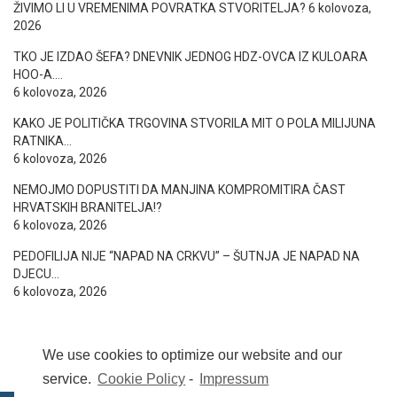
ŽIVIMO LI U VREMENIMA POVRATKA STVORITELJA?
6 kolovoza,
2026
TKO JE IZDAO ŠEFA? DNEVNIK JEDNOG HDZ-OVCA IZ KULOARA
HOO-A….
6 kolovoza, 2026
KAKO JE POLITIČKA TRGOVINA STVORILA MIT O POLA MILIJUNA
RATNIKA…
6 kolovoza, 2026
NEMOJMO DOPUSTITI DA MANJINA KOMPROMITIRA ČAST
HRVATSKIH BRANITELJA!?
6 kolovoza, 2026
PEDOFILIJA NIJE “NAPAD NA CRKVU” – ŠUTNJA JE NAPAD NA
DJECU…
6 kolovoza, 2026
We use cookies to optimize our website and our
service.
Cookie Policy
-
Impressum