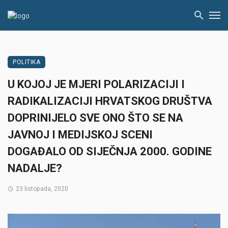
POLITIKA
U KOJOJ JE MJERI POLARIZACIJI I
RADIKALIZACIJI HRVATSKOG DRUŠTVA
DOPRINIJELO SVE ONO ŠTO SE NA
JAVNOJ I MEDIJSKOJ SCENI
DOGAĐALO OD SIJEČNJA 2000. GODINE
NADALJE?
23 listopada, 2020