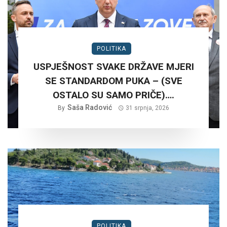
POLITIKA
USPJEŠNOST SVAKE DRŽAVE MJERI
SE STANDARDOM PUKA – (SVE
OSTALO SU SAMO PRIČE)….
Saša Radović
By
31 srpnja, 2026
POLITIKA