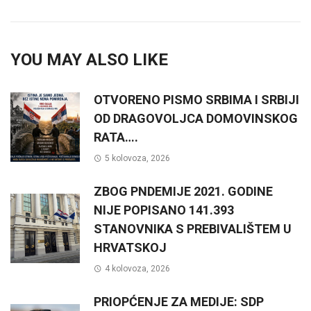
YOU MAY ALSO LIKE
OTVORENO PISMO SRBIMA I SRBIJI
OD DRAGOVOLJCA DOMOVINSKOG
RATA….
5 kolovoza, 2026
ZBOG PNDEMIJE 2021. GODINE
NIJE POPISANO 141.393
STANOVNIKA S PREBIVALIŠTEM U
HRVATSKOJ
4 kolovoza, 2026
PRIOPĆENJE ZA MEDIJE: SDP