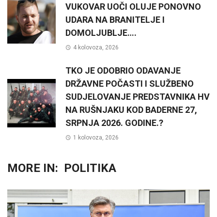
VUKOVAR UOČI OLUJE PONOVNO
UDARA NA BRANITELJE I
DOMOLJUBLJE….
4 kolovoza, 2026
TKO JE ODOBRIO ODAVANJE
DRŽAVNE POČASTI I SLUŽBENO
SUDJELOVANJE PREDSTAVNIKA HV
NA RUŠNJAKU KOD BADERNE 27,
SRPNJA 2026. GODINE.?
1 kolovoza, 2026
MORE IN:
POLITIKA