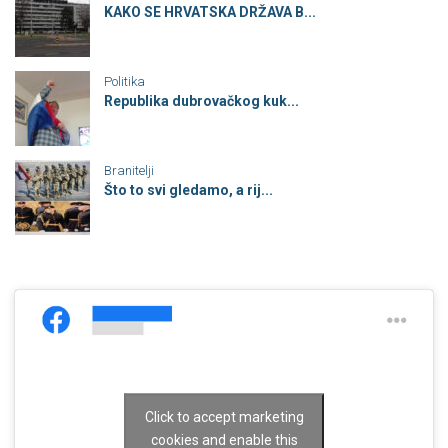
KAKO SE HRVATSKA DRŽAVA B...
Politika
Republika dubrovačkog kuk...
Branitelji
Što to svi gledamo, a rij...
Click to accept marketing
cookies and enable this