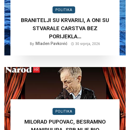
POLITIKA
BRANITELJI SU KRVARILI, A ONI SU
STVARALE CARSTVA BEZ
PORIJEKLA…
Mladen Pavković
By
30 srpnja, 2026
POLITIKA
MILORAD PUPOVAC, BESRAMNO
MANIPULIRA. SRB NIJE BIO