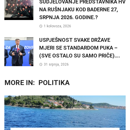
SUDJELOVANJE PREDSTAVNIKA HV
NA RUŠNJAKU KOD BADERNE 27,
SRPNJA 2026. GODINE.?
1 kolovoza, 2026
USPJEŠNOST SVAKE DRŽAVE
MJERI SE STANDARDOM PUKA –
(SVE OSTALO SU SAMO PRIČE)….
31 srpnja, 2026
MORE IN:
POLITIKA