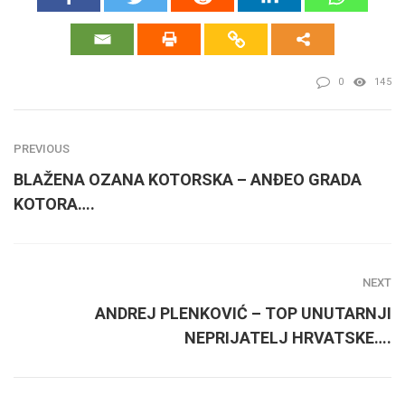
0
145
PREVIOUS
BLAŽENA OZANA KOTORSKA – ANĐEO GRADA
KOTORA….
NEXT
ANDREJ PLENKOVIĆ – TOP UNUTARNJI
NEPRIJATELJ HRVATSKE….