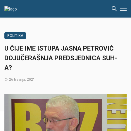
POLITIKA
U ČIJE IME ISTUPA JASNA PETROVIĆ
DOJUČERAŠNJA PREDSJEDNICA SUH-
A?
26 travnja, 2021