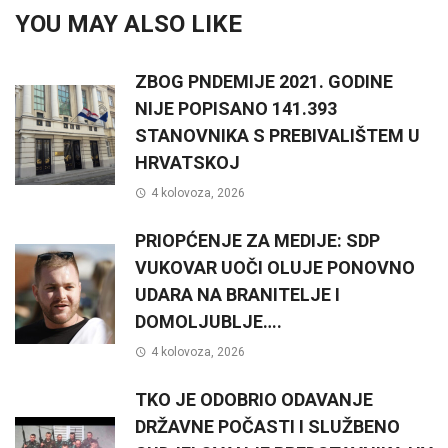
YOU MAY ALSO LIKE
ZBOG PNDEMIJE 2021. GODINE
NIJE POPISANO 141.393
STANOVNIKA S PREBIVALIŠTEM U
HRVATSKOJ
4 kolovoza, 2026
PRIOPĆENJE ZA MEDIJE: SDP
VUKOVAR UOČI OLUJE PONOVNO
UDARA NA BRANITELJE I
DOMOLJUBLJE….
4 kolovoza, 2026
TKO JE ODOBRIO ODAVANJE
DRŽAVNE POČASTI I SLUŽBENO