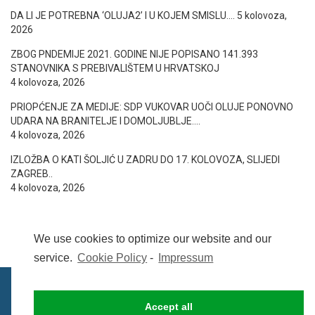
DA LI JE POTREBNA ‘OLUJA2’ I U KOJEM SMISLU….
5 kolovoza,
2026
ZBOG PNDEMIJE 2021. GODINE NIJE POPISANO 141.393
STANOVNIKA S PREBIVALIŠTEM U HRVATSKOJ
4 kolovoza, 2026
PRIOPĆENJE ZA MEDIJE: SDP VUKOVAR UOČI OLUJE PONOVNO
UDARA NA BRANITELJE I DOMOLJUBLJE….
4 kolovoza, 2026
IZLOŽBA O KATI ŠOLJIĆ U ZADRU DO 17. KOLOVOZA, SLIJEDI
ZAGREB..
4 kolovoza, 2026
We use cookies to optimize our website and our
service.
Cookie Policy
-
Impressum
Accept all