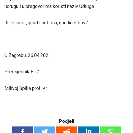
udrugu i u pregovorima koristi naziv Udruge.
Ili je ipak: „quod licet Iovi, non licet bovi“
U Zagrebu, 26.04.2021.
Predsjednik BUZ
Milivoj Špika prof. v.r.
Podjeli