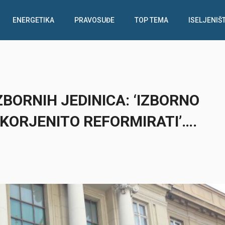
ENERGETIKA
PRAVOSUĐE
TOP TEMA
ISELJENIŠ
BORNIH JEDINICA: ‘IZBORNO
ORJENITO REFORMIRATI’….