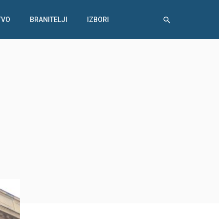
TVO
BRANITELJI
IZBORI