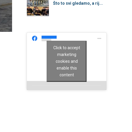
Što to svi gledamo, a rij...
Click to accept
marketing
cookies and
enable this
content