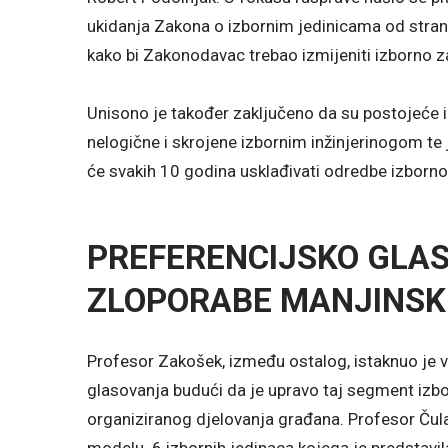
ukidanja Zakona o izbornim jedinicama od stran
kako bi Zakonodavac trebao izmijeniti izborno 
Unisono je također zaključeno da su postojeće 
nelogične i skrojene izbornim inžinjerinogom te 
će svakih 10 godina usklađivati odredbe izborn
PREFERENCIJSKO GLAS
ZLOPORABE MANJINSK
Profesor Zakošek, između ostalog, istaknuo je 
glasovanja budući da je upravo taj segment izb
organiziranog djelovanja građana. Profesor Čula