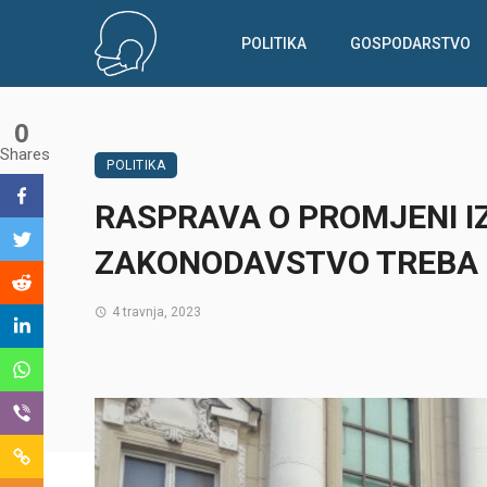
POLITIKA
GOSPODARSTVO
0
Shares
POLITIKA
RASPRAVA O PROMJENI IZ
ZAKONODAVSTVO TREBA K
4 travnja, 2023