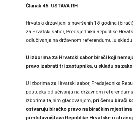
Članak 45. USTAVA RH
Hrvatski državljani s navršenih 18 godina (birač
za Hrvatski sabor, Predsjednika Republike Hrvat
odlučivanja na državnom referendumu, u sklad
U izborima za Hrvatski sabor birači koji nemaj
pravo izabrati tri zastupnika, u skladu sa zak
U izborima za Hrvatski sabor, Predsjednika Repub
postupku odlučivanja na državnom referendumu 
izborima tajnim glasovanjem,
pri čemu birači k
ostvaruju biračko pravo na biračkim mjestima
predstavništava Republike Hrvatske u stranoj d