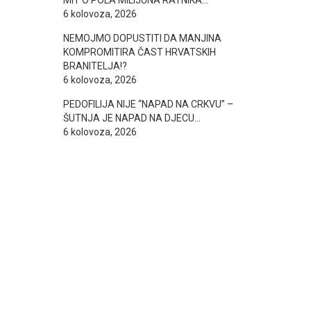
MIT O POLA MILIJUNA RATNIKA…
6 kolovoza, 2026
NEMOJMO DOPUSTITI DA MANJINA
KOMPROMITIRA ČAST HRVATSKIH
BRANITELJA!?
6 kolovoza, 2026
PEDOFILIJA NIJE “NAPAD NA CRKVU” –
ŠUTNJA JE NAPAD NA DJECU…
6 kolovoza, 2026