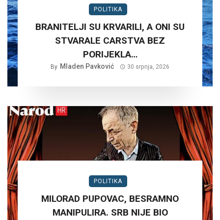
POLITIKA
BRANITELJI SU KRVARILI, A ONI SU
STVARALE CARSTVA BEZ
PORIJEKLA…
Mladen Pavković
By
30 srpnja, 2026
POLITIKA
MILORAD PUPOVAC, BESRAMNO
MANIPULIRA. SRB NIJE BIO