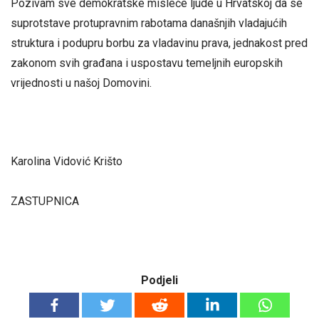
Pozivam sve demokratske misleće ljude u Hrvatskoj da se
suprotstave protupravnim rabotama današnjih vladajućih
struktura i podupru borbu za vladavinu prava, jednakost pred
zakonom svih građana i uspostavu temeljnih europskih
vrijednosti u našoj Domovini.
Karolina Vidović Krišto
ZASTUPNICA
Podjeli