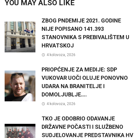
YOU MAY ALSO LIKE
ZBOG PNDEMIJE 2021. GODINE
NIJE POPISANO 141.393
STANOVNIKA S PREBIVALIŠTEM U
HRVATSKOJ
4 kolovoza, 2026
PRIOPĆENJE ZA MEDIJE: SDP
VUKOVAR UOČI OLUJE PONOVNO
UDARA NA BRANITELJE I
DOMOLJUBLJE….
4 kolovoza, 2026
TKO JE ODOBRIO ODAVANJE
DRŽAVNE POČASTI I SLUŽBENO
SUDJELOVANJE PREDSTAVNIKA HV