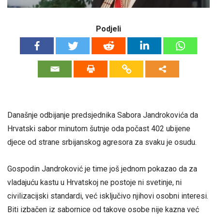
Podjeli
Današnje odbijanje predsjednika Sabora Jandrokovića da
Hrvatski sabor minutom šutnje oda počast 402 ubijene
djece od strane srbijanskog agresora za svaku je osudu.
Gospodin Jandroković je time još jednom pokazao da za
vladajuću kastu u Hrvatskoj ne postoje ni svetinje, ni
civilizacijski standardi, već isključivo njihovi osobni interesi.
Biti izbačen iz sabornice od takove osobe nije kazna već