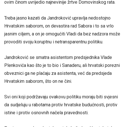
ovim činom uvrijedio najnevinije žrtve Domovinskog rata.
Treba jasno kazati da Jandroković upravlja nedostojno
Hrvatskim saborom, on devastira rad Sabora i to sa vrlo
jasnim ciljem, a on je omogućiti Vladi da bez nadzora može
provoditi svoju koruptnu i netransparentnu politiku.
Jandroković se smatra asistentom predsjednika Vlade
Plenkovića kao što je to bio i Sanaderu, ali hrvatski porezni
obveznici ga ne plaćaju za asistenta, već da predsjeda
Hrvatskim saborom, što on ne čini.
Svi oni koji podržavaju ovakovu politiku moraju biti svjesni
da sudjeluju u rabotama protiv hrvatske budućnosti, protiv
istine i protiv osnovnih načela pravednosti.