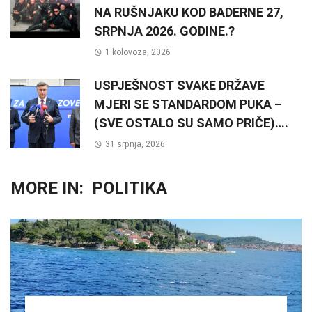
NA RUŠNJAKU KOD BADERNE 27,
SRPNJA 2026. GODINE.?
1 kolovoza, 2026
USPJEŠNOST SVAKE DRŽAVE
MJERI SE STANDARDOM PUKA –
(SVE OSTALO SU SAMO PRIČE)….
31 srpnja, 2026
MORE IN:
POLITIKA