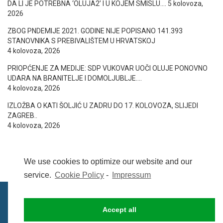
DA LI JE POTREBNA ‘OLUJA2’ I U KOJEM SMISLU….
5 kolovoza,
2026
ZBOG PNDEMIJE 2021. GODINE NIJE POPISANO 141.393
STANOVNIKA S PREBIVALIŠTEM U HRVATSKOJ
4 kolovoza, 2026
PRIOPĆENJE ZA MEDIJE: SDP VUKOVAR UOČI OLUJE PONOVNO
UDARA NA BRANITELJE I DOMOLJUBLJE….
4 kolovoza, 2026
IZLOŽBA O KATI ŠOLJIĆ U ZADRU DO 17. KOLOVOZA, SLIJEDI
ZAGREB..
4 kolovoza, 2026
We use cookies to optimize our website and our
service.
Cookie Policy
-
Impressum
Accept all