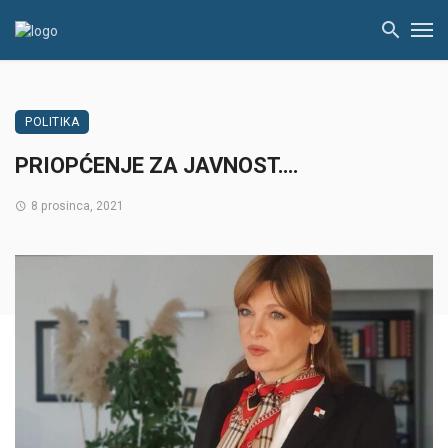
POLITIKA
PRIOPĆENJE ZA JAVNOST….
8 prosinca, 2021