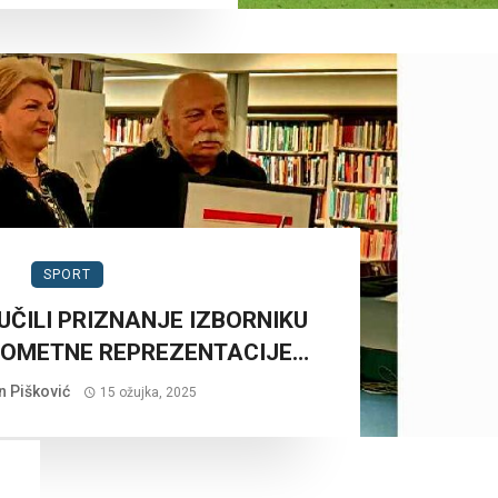
SPORT
UČILI PRIZNANJE IZBORNIKU
KOMETNE REPREZENTACIJE…
n Pišković
15 ožujka, 2025