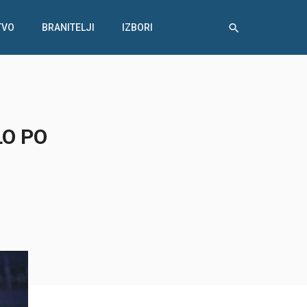
TVO
BRANITELJI
IZBORI
LO PO