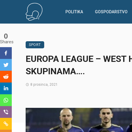
POLITIKA
GOSPODARSTVO
0
Shares
SPORT
EUROPA LEAGUE – WEST 
SKUPINAMA….
8 prosinca, 2021