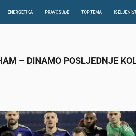
ENERGETIKA
PRAVOSUĐE
TOP TEMA
ISELJENIŠ
HAM – DINAMO POSLJEDNJE KO