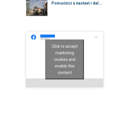
Pomoćnici u nastavi i dal...
Click to accept
marketing
cookies and
enable this
content