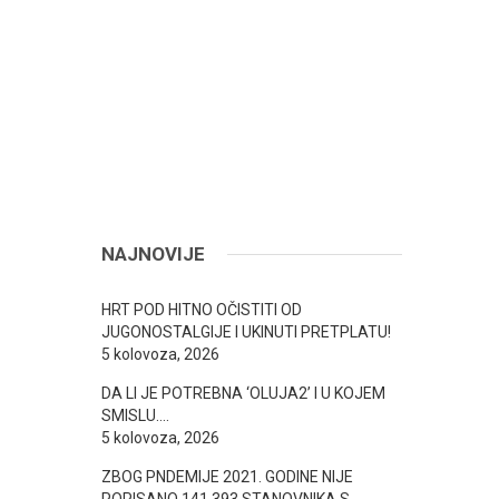
NAJNOVIJE
HRT POD HITNO OČISTITI OD
JUGONOSTALGIJE I UKINUTI PRETPLATU!
5 kolovoza, 2026
DA LI JE POTREBNA ‘OLUJA2’ I U KOJEM
SMISLU….
5 kolovoza, 2026
ZBOG PNDEMIJE 2021. GODINE NIJE