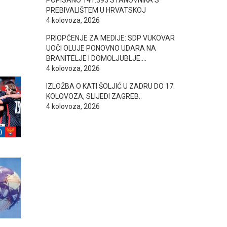
POPISANO 141.393 STANOVNIKA S
PREBIVALIŠTEM U HRVATSKOJ
4 kolovoza, 2026
PRIOPĆENJE ZA MEDIJE: SDP VUKOVAR
UOČI OLUJE PONOVNO UDARA NA
BRANITELJE I DOMOLJUBLJE….
4 kolovoza, 2026
IZLOŽBA O KATI ŠOLJIĆ U ZADRU DO 17.
KOLOVOZA, SLIJEDI ZAGREB..
4 kolovoza, 2026