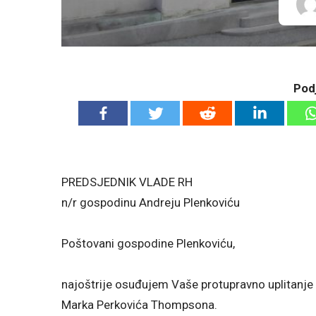
Podj
PREDSJEDNIK VLADE RH
n/r gospodinu Andreju Plenkoviću
Poštovani gospodine Plenkoviću,
najoštrije osuđujem Vaše protupravno uplitanje
Marka Perkovića Thompsona.