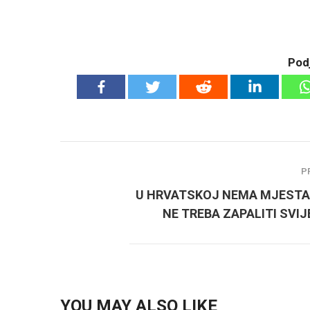
Podj
P
U HRVATSKOJ NEMA MJESTA
NE TREBA ZAPALITI SVI
YOU MAY ALSO LIKE