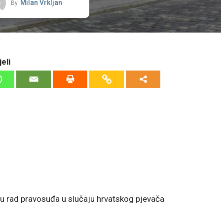
Milan Vrkljan
By
eli
 u rad pravosuđa u slučaju hrvatskog pjevača