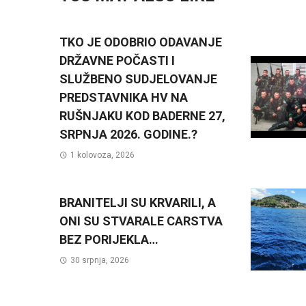
TKO JE ODOBRIO ODAVANJE
DRŽAVNE POČASTI I
SLUŽBENO SUDJELOVANJE
PREDSTAVNIKA HV NA
RUŠNJAKU KOD BADERNE 27,
SRPNJA 2026. GODINE.?
1 kolovoza, 2026
BRANITELJI SU KRVARILI, A
ONI SU STVARALE CARSTVA
BEZ PORIJEKLA…
30 srpnja, 2026