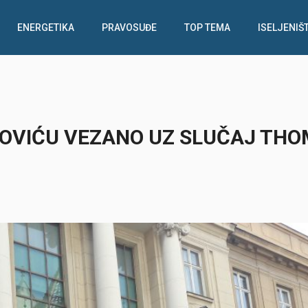
ENERGETIKA
PRAVOSUĐE
TOP TEMA
ISELJENIŠ
KOVIĆU VEZANO UZ SLUČAJ TH