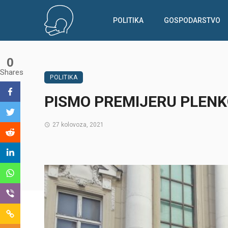
POLITIKA
GOSPODARSTVO
0
Shares
POLITIKA
PISMO PREMIJERU PLEN
27 kolovoza, 2021