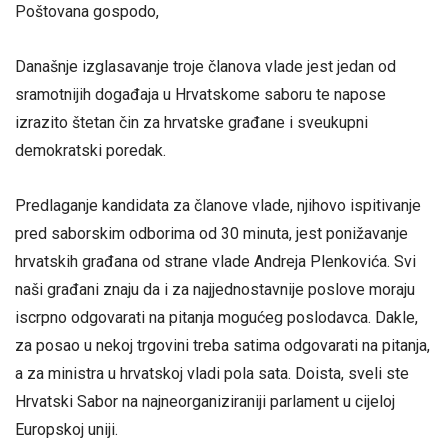
Poštovana gospodo,
Današnje izglasavanje troje članova vlade jest jedan od
sramotnijih događaja u Hrvatskome saboru te napose
izrazito štetan čin za hrvatske građane i sveukupni
demokratski poredak.
Predlaganje kandidata za članove vlade, njihovo ispitivanje
pred saborskim odborima od 30 minuta, jest ponižavanje
hrvatskih građana od strane vlade Andreja Plenkovića. Svi
naši građani znaju da i za najjednostavnije poslove moraju
iscrpno odgovarati na pitanja mogućeg poslodavca. Dakle,
za posao u nekoj trgovini treba satima odgovarati na pitanja,
a za ministra u hrvatskoj vladi pola sata. Doista, sveli ste
Hrvatski Sabor na najneorganiziraniji parlament u cijeloj
Europskoj uniji.