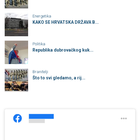
Energetika
KAKO SE HRVATSKA DRŽAVA B...
Politika
Republika dubrovačkog kuk...
Branitelji
Što to svi gledamo, a rij...