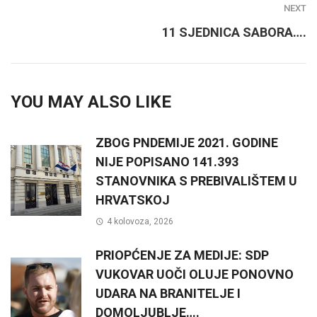
NEXT
11 SJEDNICA SABORA….
YOU MAY ALSO LIKE
ZBOG PNDEMIJE 2021. GODINE
NIJE POPISANO 141.393
STANOVNIKA S PREBIVALIŠTEM U
HRVATSKOJ
4 kolovoza, 2026
PRIOPĆENJE ZA MEDIJE: SDP
VUKOVAR UOČI OLUJE PONOVNO
UDARA NA BRANITELJE I
DOMOLJUBLJE….