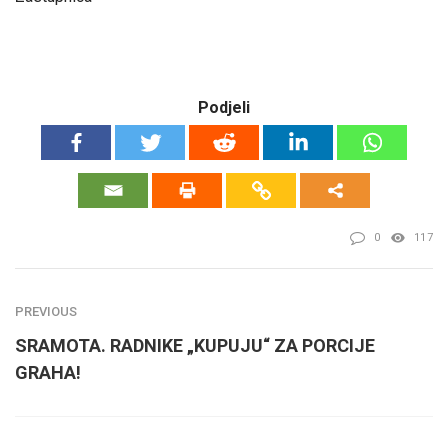
Podjeli
0
117
PREVIOUS
SRAMOTA. RADNIKE „KUPUJU“ ZA PORCIJE
GRAHA!