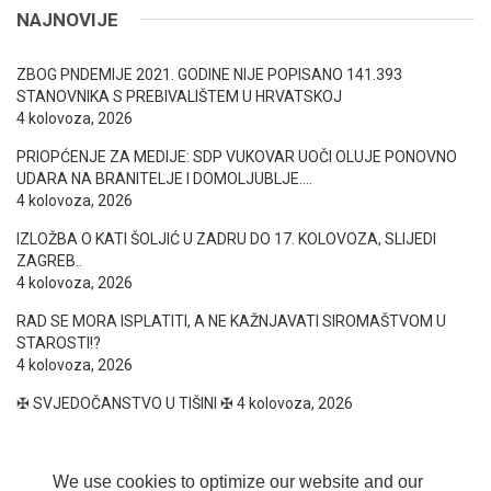
NAJNOVIJE
ZBOG PNDEMIJE 2021. GODINE NIJE POPISANO 141.393
STANOVNIKA S PREBIVALIŠTEM U HRVATSKOJ
4 kolovoza, 2026
PRIOPĆENJE ZA MEDIJE: SDP VUKOVAR UOČI OLUJE PONOVNO
UDARA NA BRANITELJE I DOMOLJUBLJE….
4 kolovoza, 2026
IZLOŽBA O KATI ŠOLJIĆ U ZADRU DO 17. KOLOVOZA, SLIJEDI
ZAGREB..
4 kolovoza, 2026
RAD SE MORA ISPLATITI, A NE KAŽNJAVATI SIROMAŠTVOM U
STAROSTI!?
4 kolovoza, 2026
✠ SVJEDOČANSTVO U TIŠINI ✠
4 kolovoza, 2026
We use cookies to optimize our website and our