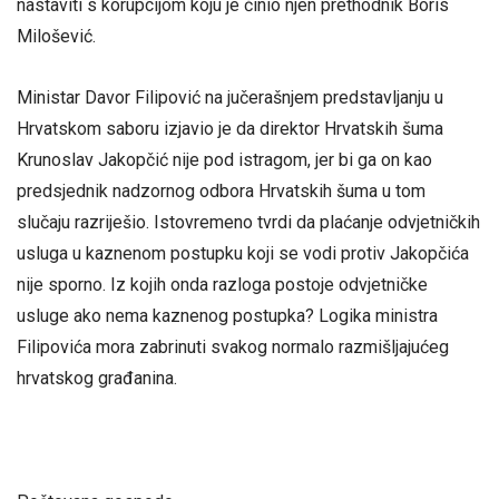
nastaviti s korupcijom koju je činio njen prethodnik Boris
Milošević.
Ministar Davor Filipović na jučerašnjem predstavljanju u
Hrvatskom saboru izjavio je da direktor Hrvatskih šuma
Krunoslav Jakopčić nije pod istragom, jer bi ga on kao
predsjednik nadzornog odbora Hrvatskih šuma u tom
slučaju razriješio. Istovremeno tvrdi da plaćanje odvjetničkih
usluga u kaznenom postupku koji se vodi protiv Jakopčića
nije sporno. Iz kojih onda razloga postoje odvjetničke
usluge ako nema kaznenog postupka? Logika ministra
Filipovića mora zabrinuti svakog normalo razmišljajućeg
hrvatskog građanina.