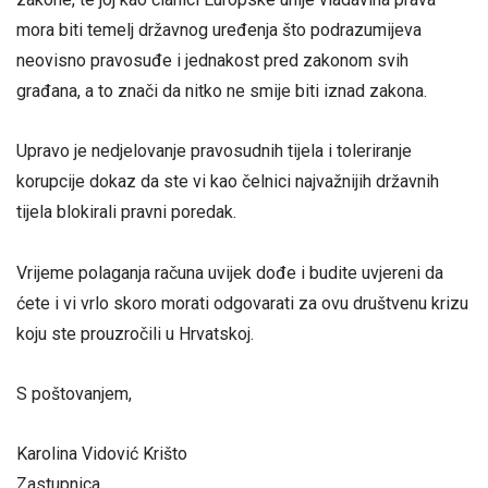
mora biti temelj državnog uređenja što podrazumijeva
neovisno pravosuđe i jednakost pred zakonom svih
građana, a to znači da nitko ne smije biti iznad zakona.
Upravo je nedjelovanje pravosudnih tijela i toleriranje
korupcije dokaz da ste vi kao čelnici najvažnijih državnih
tijela blokirali pravni poredak.
Vrijeme polaganja računa uvijek dođe i budite uvjereni da
ćete i vi vrlo skoro morati odgovarati za ovu društvenu krizu
koju ste prouzročili u Hrvatskoj.
S poštovanjem,
Karolina Vidović Krišto
Zastupnica​