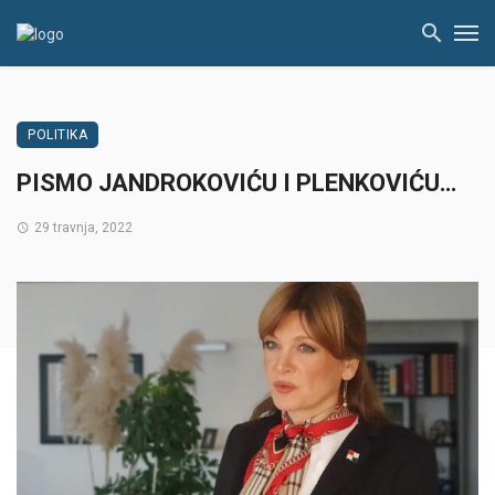
POLITIKA
PISMO JANDROKOVIĆU I PLENKOVIĆU…
29 travnja, 2022