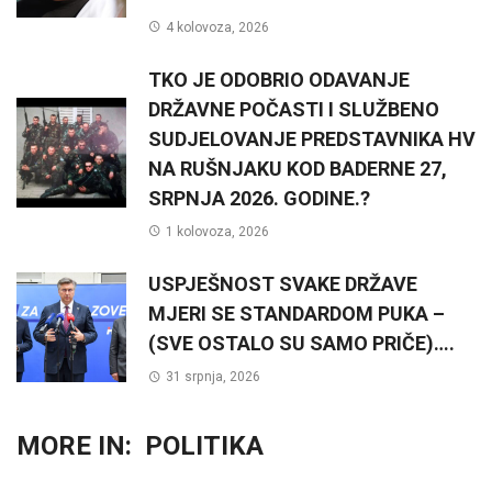
4 kolovoza, 2026
TKO JE ODOBRIO ODAVANJE
DRŽAVNE POČASTI I SLUŽBENO
SUDJELOVANJE PREDSTAVNIKA HV
NA RUŠNJAKU KOD BADERNE 27,
SRPNJA 2026. GODINE.?
1 kolovoza, 2026
USPJEŠNOST SVAKE DRŽAVE
MJERI SE STANDARDOM PUKA –
(SVE OSTALO SU SAMO PRIČE)….
31 srpnja, 2026
MORE IN:
POLITIKA