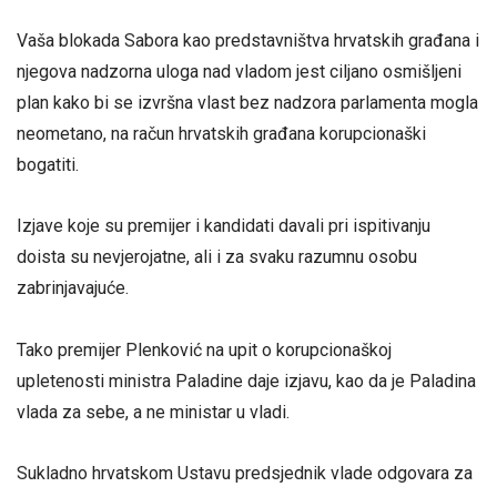
Vaša blokada Sabora kao predstavništva hrvatskih građana i
njegova nadzorna uloga nad vladom jest ciljano osmišljeni
plan kako bi se izvršna vlast bez nadzora parlamenta mogla
neometano, na račun hrvatskih građana korupcionaški
bogatiti.
Izjave koje su premijer i kandidati davali pri ispitivanju
doista su nevjerojatne, ali i za svaku razumnu osobu
zabrinjavajuće.
Tako premijer Plenković na upit o korupcionaškoj
upletenosti ministra Paladine daje izjavu, kao da je Paladina
vlada za sebe, a ne ministar u vladi.
Sukladno hrvatskom Ustavu predsjednik vlade odgovara za