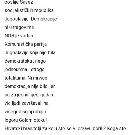
poslije Savez
socijalističkih republika
Jugoslavije. Demokracije
ni u tragovima.
NOB je vodila
Komunistička partija
Jugoslavije koja nije bila
demokratska , nego
jednoumna i strogo
totalitarna. Ni mrvice
demokracije nije bilo, jer
su za jednu riječ i jedan
vic ljudi završavali na
višegodišnjoj robiji i
logoru Golom otoku!
Hrvatski branitelji za koju ste se vi državu borili? Koga ste