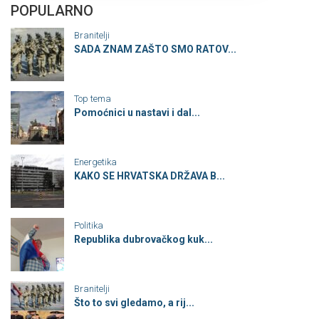
POPULARNO
Branitelji
SADA ZNAM ZAŠTO SMO RATOV...
Top tema
Pomoćnici u nastavi i dal...
Energetika
KAKO SE HRVATSKA DRŽAVA B...
Politika
Republika dubrovačkog kuk...
Branitelji
Što to svi gledamo, a rij...