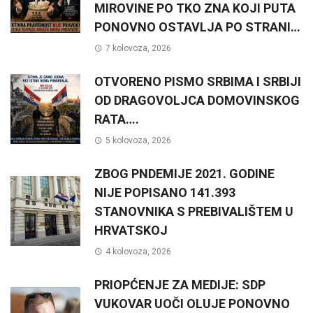
MIROVINE PO TKO ZNA KOJI PUTA
PONOVNO OSTAVLJA PO STRANI…
7 kolovoza, 2026
OTVORENO PISMO SRBIMA I SRBIJI
OD DRAGOVOLJCA DOMOVINSKOG
RATA….
5 kolovoza, 2026
ZBOG PNDEMIJE 2021. GODINE
NIJE POPISANO 141.393
STANOVNIKA S PREBIVALIŠTEM U
HRVATSKOJ
4 kolovoza, 2026
PRIOPĆENJE ZA MEDIJE: SDP
VUKOVAR UOČI OLUJE PONOVNO