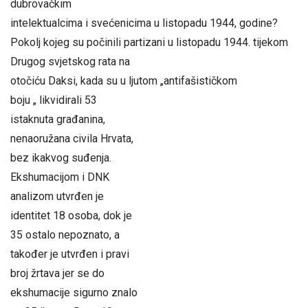
dubrovačkim
intelektualcima i svećenicima u listopadu 1944, godine?
Pokolj kojeg su počinili partizani u listopadu 1944. tijekom
Drugog svjetskog rata na
otočiću Daksi, kada su u ljutom „antifašističkom
boju „ likvidirali 53
istaknuta građanina,
nenaoružana civila Hrvata,
bez ikakvog suđenja.
Ekshumacijom i DNK
analizom utvrđen je
identitet 18 osoba, dok je
35 ostalo nepoznato, a
također je utvrđen i pravi
broj žrtava jer se do
ekshumacije sigurno znalo