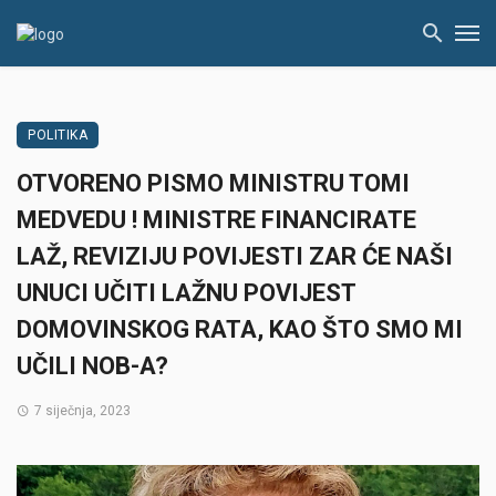
POLITIKA
OTVORENO PISMO MINISTRU TOMI
MEDVEDU ! MINISTRE FINANCIRATE
LAŽ, REVIZIJU POVIJESTI ZAR ĆE NAŠI
UNUCI UČITI LAŽNU POVIJEST
DOMOVINSKOG RATA, KAO ŠTO SMO MI
UČILI NOB-A?
7 siječnja, 2023