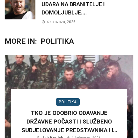
UDARA NA BRANITELJE I
DOMOLJUBLJE….
4 kolovoza, 2026
MORE IN:
POLITIKA
POLITIKA
TKO JE ODOBRIO ODAVANJE
DRŽAVNE POČASTI I SLUŽBENO
SUDJELOVANJE PREDSTAVNIKA HV
Lili Benčik