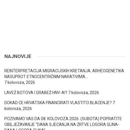
NAJNOVIJE
REINTERPRETACIJA MIGRACIJSKIH KRETANJA: ARHEOGENETIKA
NASUPROT ETNOCENTRIČNIM NARATIVIMA…
7 kolovoza, 2026
LAVEŽ BOTOVA I GRABEŽ HNV-A!?
7 kolovoza, 2026
DOKAD ĆE HRVATSKA FINANCIRATI VLASTITO BLAĆENJE?
7
kolovoza, 2026
POZIVAMO VAS DA 08. KOLOVOZA 2026. (SUBOTA) POPRATITE
OBILJEŽAVANJE “DANA SJEĆANJA NA ŽRTVE LOGORA GLINA-