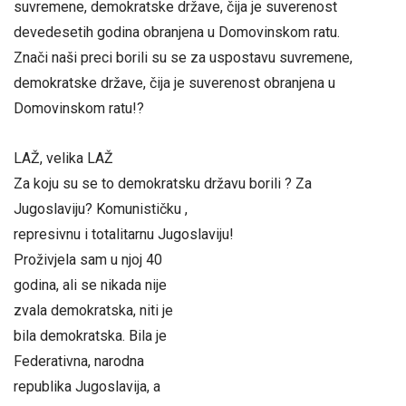
suvremene, demokratske države, čija je suverenost
devedesetih godina obranjena u Domovinskom ratu.
Znači naši preci borili su se za uspostavu suvremene,
demokratske države, čija je suverenost obranjena u
Domovinskom ratu!?
LAŽ, velika LAŽ
Za koju su se to demokratsku državu borili ? Za
Jugoslaviju? Komunističku ,
represivnu i totalitarnu Jugoslaviju!
Proživjela sam u njoj 40
godina, ali se nikada nije
zvala demokratska, niti je
bila demokratska. Bila je
Federativna, narodna
republika Jugoslavija, a