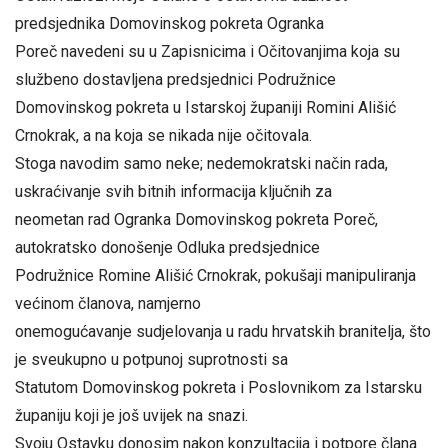
predsjednika Domovinskog pokreta Ogranka
Poreč navedeni su u Zapisnicima i Očitovanjima koja su
službeno dostavljena predsjednici Podružnice
Domovinskog pokreta u Istarskoj županiji Romini Ališić
Crnokrak, a na koja se nikada nije očitovala.
Stoga navodim samo neke; nedemokratski način rada,
uskraćivanje svih bitnih informacija ključnih za
neometan rad Ogranka Domovinskog pokreta Poreč,
autokratsko donošenje Odluka predsjednice
Podružnice Romine Ališić Crnokrak, pokušaji manipuliranja
većinom članova, namjerno
onemogućavanje sudjelovanja u radu hrvatskih branitelja, što
je sveukupno u potpunoj suprotnosti sa
Statutom Domovinskog pokreta i Poslovnikom za Istarsku
županiju koji je još uvijek na snazi.
Svoju Ostavku donosim nakon konzultacija i potpore člana