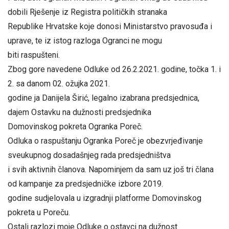
dobili Rješenje iz Registra političkih stranaka
Republike Hrvatske koje donosi Ministarstvo pravosuđa i
uprave, te iz istog razloga Ogranci ne mogu
biti raspušteni.
Zbog gore navedene Odluke od 26.2.2021. godine, točka 1. i
2. sa danom 02. ožujka 2021.
godine ja Danijela Širić, legalno izabrana predsjednica,
dajem Ostavku na dužnosti predsjednika
Domovinskog pokreta Ogranka Poreč.
Odluka o raspuštanju Ogranka Poreč je obezvrjeđivanje
sveukupnog dosadašnjeg rada predsjedništva
i svih aktivnih članova. Napominjem da sam uz još tri člana
od kampanje za predsjedničke izbore 2019.
godine sudjelovala u izgradnji platforme Domovinskog
pokreta u Poreču.
Ostali razlozi moje Odluke o ostavci na dužnost