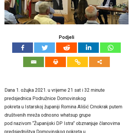
Podjeli
Dana 1. ožujka 2021. u vrijeme 21 sat i 32 minute
predsjednica Podružnice Domovinskog
pokreta u Istarskoj županiji Romina Ališić Crnokrak putem
društvenih mreža odnosno whatsup grupe
pod nazivom “Županijski DP Istra” obznanjuje članovima
predsjedništva Domovinskog pokreta u