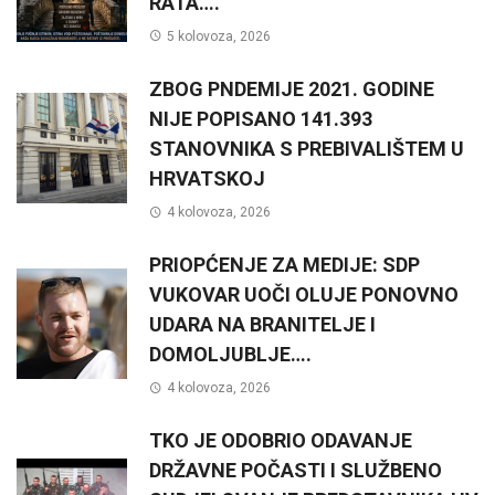
RATA….
5 kolovoza, 2026
ZBOG PNDEMIJE 2021. GODINE
NIJE POPISANO 141.393
STANOVNIKA S PREBIVALIŠTEM U
HRVATSKOJ
4 kolovoza, 2026
PRIOPĆENJE ZA MEDIJE: SDP
VUKOVAR UOČI OLUJE PONOVNO
UDARA NA BRANITELJE I
DOMOLJUBLJE….
4 kolovoza, 2026
TKO JE ODOBRIO ODAVANJE
DRŽAVNE POČASTI I SLUŽBENO