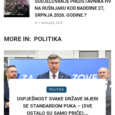
SUDJELOVANJE PREDSTAVNIKA HV
NA RUŠNJAKU KOD BADERNE 27,
SRPNJA 2026. GODINE.?
1 kolovoza, 2026
MORE IN:
POLITIKA
POLITIKA
USPJEŠNOST SVAKE DRŽAVE MJERI
SE STANDARDOM PUKA – (SVE
OSTALO SU SAMO PRIČE)….