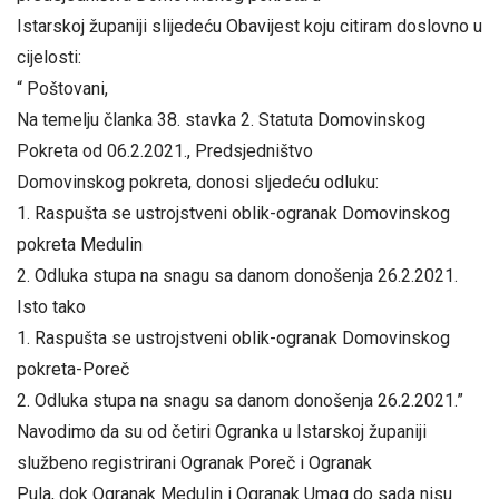
Istarskoj županiji slijedeću Obavijest koju citiram doslovno u
cijelosti:
“ Poštovani,
Na temelju članka 38. stavka 2. Statuta Domovinskog
Pokreta od 06.2.2021., Predsjedništvo
Domovinskog pokreta, donosi sljedeću odluku:
1. Raspušta se ustrojstveni oblik-ogranak Domovinskog
pokreta Medulin
2. Odluka stupa na snagu sa danom donošenja 26.2.2021.
Isto tako
1. Raspušta se ustrojstveni oblik-ogranak Domovinskog
pokreta-Poreč
2. Odluka stupa na snagu sa danom donošenja 26.2.2021.”
Navodimo da su od četiri Ogranka u Istarskoj županiji
službeno registrirani Ogranak Poreč i Ogranak
Pula, dok Ogranak Medulin i Ogranak Umag do sada nisu