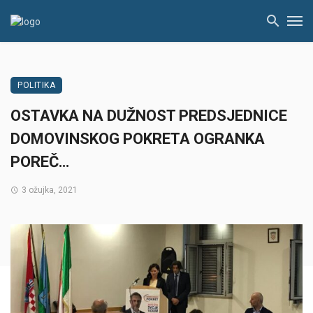
POLITIKA
OSTAVKA NA DUŽNOST PREDSJEDNICE
DOMOVINSKOG POKRETA OGRANKA
POREČ…
3 ožujka, 2021