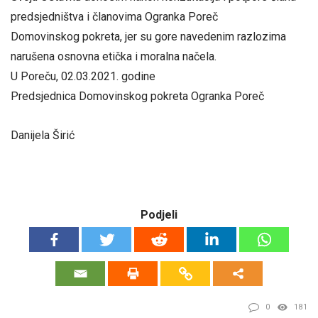
predsjedništva i članovima Ogranka Poreč
Domovinskog pokreta, jer su gore navedenim razlozima
narušena osnovna etička i moralna načela.
U Poreču, 02.03.2021. godine
Predsjednica Domovinskog pokreta Ogranka Poreč
Danijela Širić
Podjeli
0
181