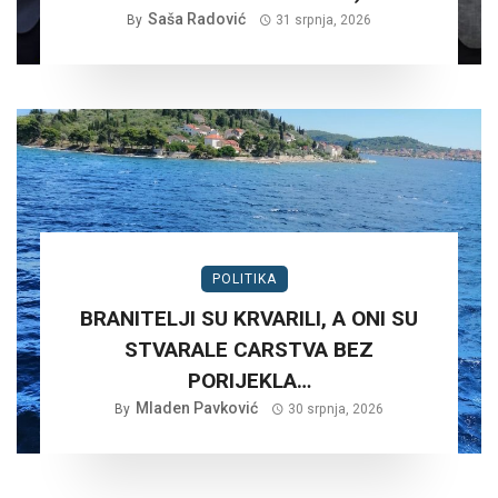
Saša Radović
By
31 srpnja, 2026
POLITIKA
BRANITELJI SU KRVARILI, A ONI SU
STVARALE CARSTVA BEZ
PORIJEKLA…
Mladen Pavković
By
30 srpnja, 2026