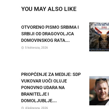
YOU MAY ALSO LIKE
OTVORENO PISMO SRBIMA I
SRBIJI OD DRAGOVOLJCA
DOMOVINSKOG RATA….
5 kolovoza, 2026
PRIOPĆENJE ZA MEDIJE: SDP
VUKOVAR UOČI OLUJE
PONOVNO UDARA NA
BRANITELJE I
DOMOLJUBLJE….
4 kolovoza, 2026