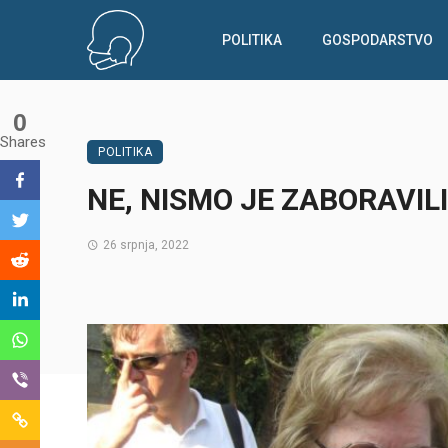
POLITIKA
GOSPODARSTVO
0
Shares
POLITIKA
NE, NISMO JE ZABORAVILI
26 srpnja, 2022