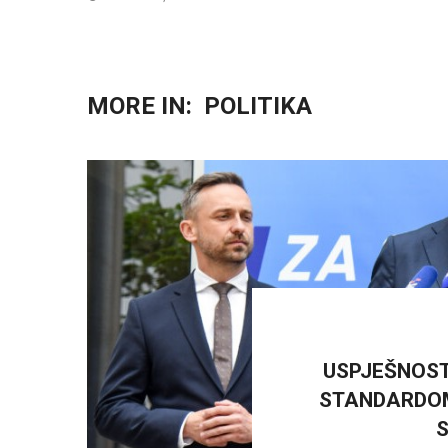
MORE IN:
POLITIKA
USPJEŠNOST
STANDARDOM
S