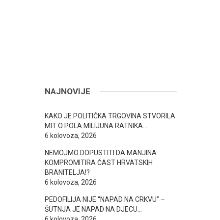
NAJNOVIJE
KAKO JE POLITIČKA TRGOVINA STVORILA
MIT O POLA MILIJUNA RATNIKA…
6 kolovoza, 2026
NEMOJMO DOPUSTITI DA MANJINA
KOMPROMITIRA ČAST HRVATSKIH
BRANITELJA!?
6 kolovoza, 2026
PEDOFILIJA NIJE “NAPAD NA CRKVU” –
ŠUTNJA JE NAPAD NA DJECU…
6 kolovoza, 2026