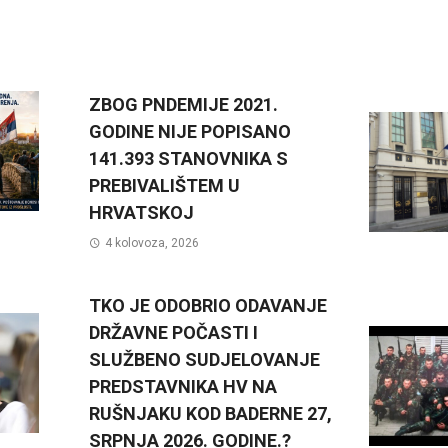
ZBOG PNDEMIJE 2021.
GODINE NIJE POPISANO
141.393 STANOVNIKA S
PREBIVALIŠTEM U
HRVATSKOJ
4 kolovoza, 2026
TKO JE ODOBRIO ODAVANJE
DRŽAVNE POČASTI I
SLUŽBENO SUDJELOVANJE
PREDSTAVNIKA HV NA
RUŠNJAKU KOD BADERNE 27,
SRPNJA 2026. GODINE.?