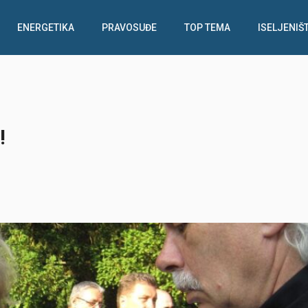
ENERGETIKA
PRAVOSUĐE
TOP TEMA
ISELJENIŠ
!