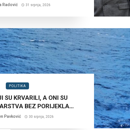
a Radović
31 srpnja, 2026
POLITIKA
I SU KRVARILI, A ONI SU
ARSTVA BEZ PORIJEKLA…
n Pavković
30 srpnja, 2026