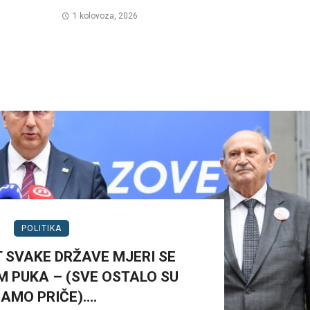
1 kolovoza, 2026
POLITIKA
 SVAKE DRŽAVE MJERI SE
 PUKA – (SVE OSTALO SU
AMO PRIČE)….