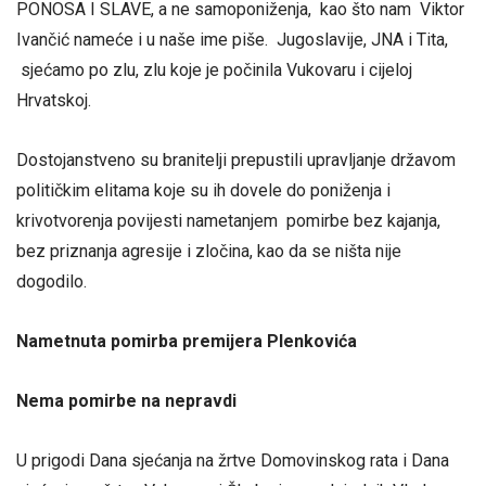
PONOSA I SLAVE, a ne samoponiženja, kao što nam Viktor
Ivančić nameće i u naše ime piše. Jugoslavije, JNA i Tita,
sjećamo po zlu, zlu koje je počinila Vukovaru i cijeloj
Hrvatskoj.
Dostojanstveno su branitelji prepustili upravljanje državom
političkim elitama koje su ih dovele do poniženja i
krivotvorenja povijesti nametanjem pomirbe bez kajanja,
bez priznanja agresije i zločina, kao da se ništa nije
dogodilo.
Nametnuta pomirba premijera Plenkovića
Nema pomirbe na nepravdi
U prigodi Dana sjećanja na žrtve Domovinskog rata i Dana