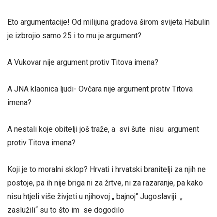
Eto argumentacije! Od milijuna gradova širom svijeta Habulin
je izbrojio samo 25 i to mu je argument?
A Vukovar nije argument protiv Titova imena?
A JNA klaonica ljudi- Ovčara nije argument protiv Titova
imena?
A nestali koje obitelji još traže, a svi šute nisu argument
protiv Titova imena?
Koji je to moralni sklop? Hrvati i hrvatski branitelji za njih ne
postoje, pa ih nije briga ni za žrtve, ni za razaranje, pa kako
nisu htjeli više živjeti u njihovoj „ bajnoj“ Jugoslaviji „
zaslužili“ su to što im se dogodilo