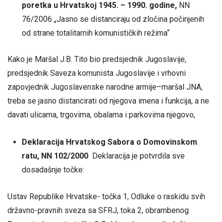
poretka u Hrvatskoj 1945. – 1990. godine,
NN
76/2006 „Jasno se distanciraju od zločina počinjenih
od strane totalitarnih komunističkih režima“
Kako je Maršal J.B. Tito bio predsjednik Jugoslavije,
predsjednik Saveza komunista Jugoslavije i vrhovni
zapovjednik Jugoslavenske narodne armije–maršal JNA,
treba se jasno distancirati od njegova imena i funkcija, a ne
davati ulicama, trgovima, obalama i parkovima njegovo,
Deklaracija Hrvatskog Sabora o Domovinskom
ratu, NN 102/2000
Deklaracija je potvrdila sve
dosadašnje točke:
Ustav Republike Hrvatske- točka 1, Odluke o raskidu svih
državno-pravnih sveza sa SFRJ, toka 2, obrambenog