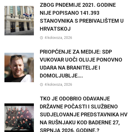
ZBOG PNDEMIJE 2021. GODINE
NIJE POPISANO 141.393
STANOVNIKA S PREBIVALIŠTEM U
HRVATSKOJ
4 kolovoza, 2026
PRIOPĆENJE ZA MEDIJE: SDP
VUKOVAR UOČI OLUJE PONOVNO
UDARA NA BRANITELJE I
DOMOLJUBLJE….
4 kolovoza, 2026
TKO JE ODOBRIO ODAVANJE
DRŽAVNE POČASTI I SLUŽBENO
SUDJELOVANJE PREDSTAVNIKA HV
NA RUŠNJAKU KOD BADERNE 27,
SRPNJA 2026. GODINE.?