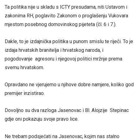
Ta politika nije u skladu s ICTY presudama, niti Ustavom i
zakonima RH, poglavito Zakonom o proglašenju Vukovara
mjestom posebnog domovinskog pijeteta (čl. 6 i 7.).
Dakle, to je izdajnička politika u punom smislu te riječi. To je
izdaja hrvatskih branitelja i hrvatskog naroda, i
pogodovanje agresoru i njegovoj politici mržnje prema
svemu hrvatskom.
Opravdano ne vjerujemo u njihove dobre namjere, koliko god
premijer inzistirao.
Dovoljno su dva razloga Jasenovac i Bl. Alojzije Stepinac
gdje oni pokazuju svoje pravo lice.
Ne trebam podsjećati na Jasenovac, kojim nas stalno