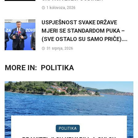
1 kolovoza, 2026
USPJEŠNOST SVAKE DRŽAVE
MJERI SE STANDARDOM PUKA –
(SVE OSTALO SU SAMO PRIČE)….
31 srpnja, 2026
MORE IN:
POLITIKA
POLITIKA