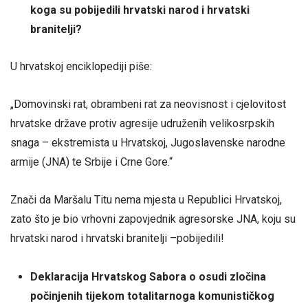
koga su pobijedili hrvatski narod i hrvatski
branitelji?
U hrvatskoj enciklopediji piše:
„Domovinski rat, obrambeni rat za neovisnost i cjelovitost
hrvatske države protiv agresije udruženih velikosrpskih
snaga – ekstremista u Hrvatskoj, Jugoslavenske narodne
armije (JNA) te Srbije i Crne Gore.“
Znači da Maršalu Titu nema mjesta u Republici Hrvatskoj,
zato što je bio vrhovni zapovjednik agresorske JNA, koju su
hrvatski narod i hrvatski branitelji –pobijedili!
Deklaracija Hrvatskog Sabora o osudi zločina
počinjenih tijekom totalitarnoga komunističkog