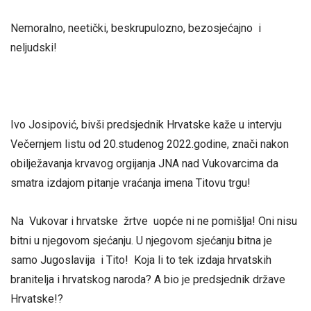
Nemoralno, neetički, beskrupulozno, bezosjećajno i
neljudski!
Ivo Josipović, bivši predsjednik Hrvatske kaže u intervju
Večernjem listu od 20.studenog 2022.godine, znači nakon
obilježavanja krvavog orgijanja JNA nad Vukovarcima da
smatra izdajom pitanje vraćanja imena Titovu trgu!
Na Vukovar i hrvatske žrtve uopće ni ne pomišlja! Oni nisu
bitni u njegovom sjećanju. U njegovom sjećanju bitna je
samo Jugoslavija i Tito! Koja li to tek izdaja hrvatskih
branitelja i hrvatskog naroda? A bio je predsjednik države
Hrvatske!?