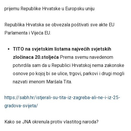
prijemu Republike Hrvatske u Europsku uniju
Republika Hrvatska se obvezala poštivati sve akte EU
Parlamenta i Vijeća EU.
TITO na svjetskim listama najvećih svjetskih
zločinaca 20.stoljeća
Prema svemu navedenom
potvrdila sam da u Republici Hrvatskoj nema zakonske
osnove po kojoj bi se ulice, trgovi, parkovi i drugi mogli
nazvati imenom Maršala Tita.
https://sabh.hr/istjerali-su-tita-iz-zagreba-ali-ne-i-iz-25-
gradova-svijeta/
Kako se JNA okrenula protiv vlastitog naroda?