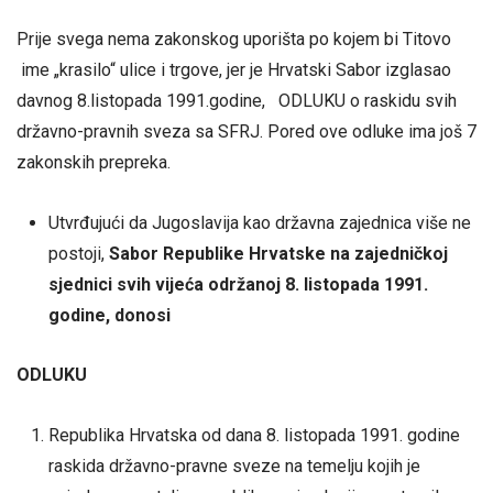
Prije svega nema zakonskog uporišta po kojem bi Titovo
ime „krasilo“ ulice i trgove, jer je Hrvatski Sabor izglasao
davnog 8.listopada 1991.godine, ODLUKU o raskidu svih
državno-pravnih sveza sa SFRJ. Pored ove odluke ima još 7
zakonskih prepreka.
Utvrđujući da Jugoslavija kao državna zajednica više ne
postoji,
Sabor Republike Hrvatske na zajedničkoj
sjednici svih vijeća održanoj 8. listopada 1991.
godine, donosi
ODLUKU
Republika Hrvatska od dana 8. listopada 1991. godine
raskida državno-pravne sveze na temelju kojih je