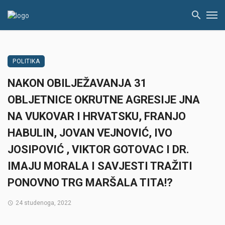
POLITIKA
NAKON OBILJEŽAVANJA 31
OBLJETNICE OKRUTNE AGRESIJE JNA
NA VUKOVAR I HRVATSKU, FRANJO
HABULIN, JOVAN VEJNOVIĆ, IVO
JOSIPOVIĆ , VIKTOR GOTOVAC I DR.
IMAJU MORALA I SAVJESTI TRAŽITI
PONOVNO TRG MARŠALA TITA!?
24 studenoga, 2022