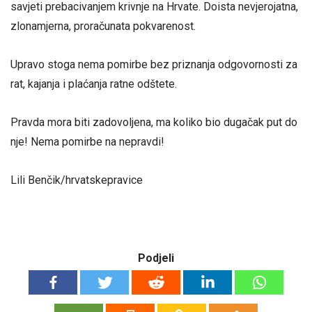
savjeti prebacivanjem krivnje na Hrvate. Doista nevjerojatna,
zlonamjerna, proračunata pokvarenost.
Upravo stoga nema pomirbe bez priznanja odgovornosti za
rat, kajanja i plaćanja ratne odštete.
Pravda mora biti zadovoljena, ma koliko bio dugačak put do
nje! Nema pomirbe na nepravdi!
Lili Benčik/hrvatskepravice
Podjeli