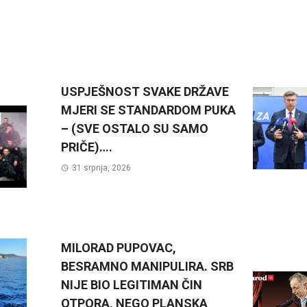
USPJEŠNOST SVAKE DRŽAVE
MJERI SE STANDARDOM PUKA
– (SVE OSTALO SU SAMO
PRIČE)….
31 srpnja, 2026
MILORAD PUPOVAC,
BESRAMNO MANIPULIRA. SRB
NIJE BIO LEGITIMAN ČIN
OTPORA, NEGO PLANSKA