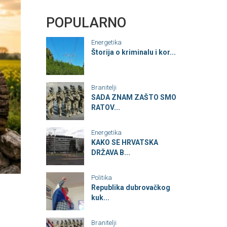
POPULARNO
Energetika
Štorija o kriminalu i kor...
Branitelji
SADA ZNAM ZAŠTO SMO
RATOV...
Energetika
KAKO SE HRVATSKA
DRŽAVA B...
Politika
Republika dubrovačkog
kuk...
Branitelji