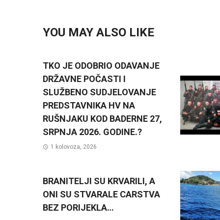
YOU MAY ALSO LIKE
TKO JE ODOBRIO ODAVANJE
DRŽAVNE POČASTI I
SLUŽBENO SUDJELOVANJE
PREDSTAVNIKA HV NA
RUŠNJAKU KOD BADERNE 27,
SRPNJA 2026. GODINE.?
1 kolovoza, 2026
BRANITELJI SU KRVARILI, A
ONI SU STVARALE CARSTVA
BEZ PORIJEKLA…