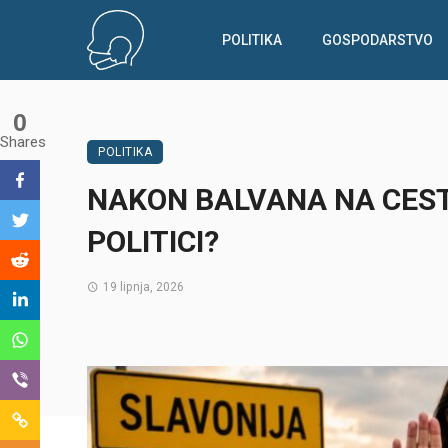
POLITIKA
GOSPODARSTVO
0
Shares
POLITIKA
NAKON BALVANA NA CESTA
POLITICI?
19 lipnja, 2026