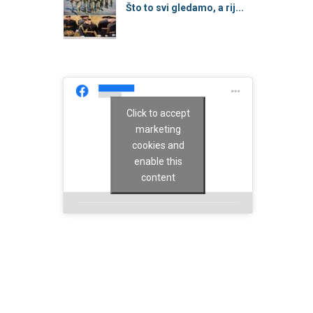
Što to svi gledamo, a rij...
Click to accept
marketing
cookies and
enable this
content