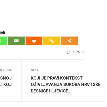
eli
0
8
REVIOUS
NEXT
ISNOJ
KOJI JE PRAVI KONTEKST
ATKOJ
OŽIVLJAVANJA SUKOBA HRVTSKE
DESNICE I LJEVICE…