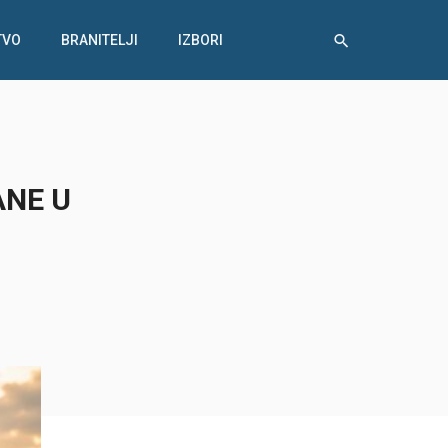
TVO
BRANITELJI
IZBORI
ANE U