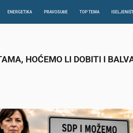
ENERGETIKA
PRAVOSUĐE
TOP TEMA
ISELJENIŠ
MA, HOĆEMO LI DOBITI I BALV