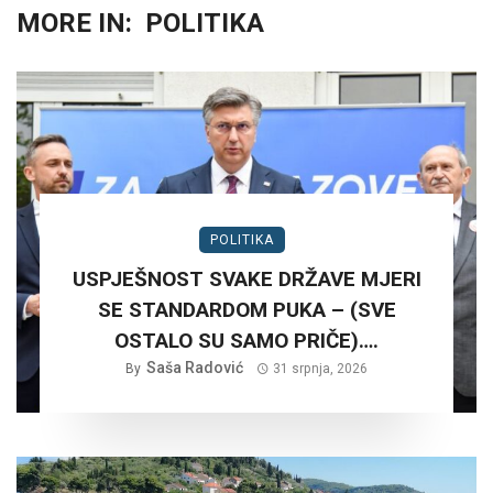
MORE IN:
POLITIKA
POLITIKA
USPJEŠNOST SVAKE DRŽAVE MJERI
SE STANDARDOM PUKA – (SVE
OSTALO SU SAMO PRIČE)….
Saša Radović
By
31 srpnja, 2026