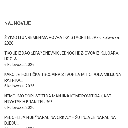
NAJNOVIJE
ŽIVIMO LI U VREMENIMA POVRATKA STVORITELJA?
6 kolovoza,
2026
TKO JE IZDAO ŠEFA? DNEVNIK JEDNOG HDZ-OVCA IZ KULOARA
HOO-A….
6 kolovoza, 2026
KAKO JE POLITIČKA TRGOVINA STVORILA MIT O POLA MILIJUNA
RATNIKA…
6 kolovoza, 2026
NEMOJMO DOPUSTITI DA MANJINA KOMPROMITIRA ČAST
HRVATSKIH BRANITELJA!?
6 kolovoza, 2026
PEDOFILIJA NIJE “NAPAD NA CRKVU” – ŠUTNJA JE NAPAD NA
DJECU…