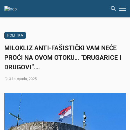
POLITIKA
MILOKLIZ ANTI-FAŠISTIČKI VAM NEĆE
PROĆI NA OVOM OTOKU… ”DRUGARICE I
DRUGOVI”….
3 listopada, 2025