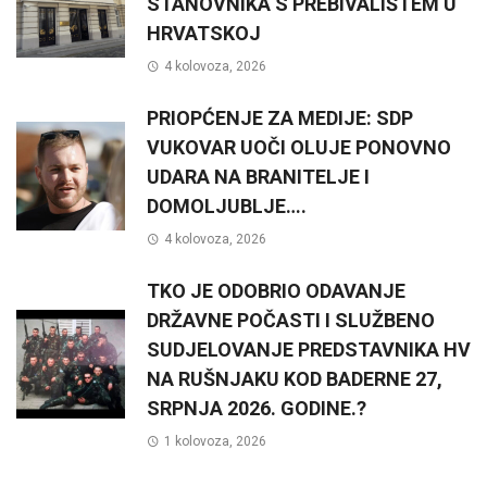
STANOVNIKA S PREBIVALIŠTEM U
HRVATSKOJ
4 kolovoza, 2026
PRIOPĆENJE ZA MEDIJE: SDP
VUKOVAR UOČI OLUJE PONOVNO
UDARA NA BRANITELJE I
DOMOLJUBLJE….
4 kolovoza, 2026
TKO JE ODOBRIO ODAVANJE
DRŽAVNE POČASTI I SLUŽBENO
SUDJELOVANJE PREDSTAVNIKA HV
NA RUŠNJAKU KOD BADERNE 27,
SRPNJA 2026. GODINE.?
1 kolovoza, 2026