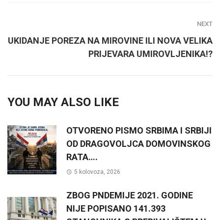
NEXT
UKIDANJE POREZA NA MIROVINE ILI NOVA VELIKA
PRIJEVARA UMIROVLJENIKA!?
YOU MAY ALSO LIKE
OTVORENO PISMO SRBIMA I SRBIJI
OD DRAGOVOLJCA DOMOVINSKOG
RATA….
5 kolovoza, 2026
ZBOG PNDEMIJE 2021. GODINE
NIJE POPISANO 141.393