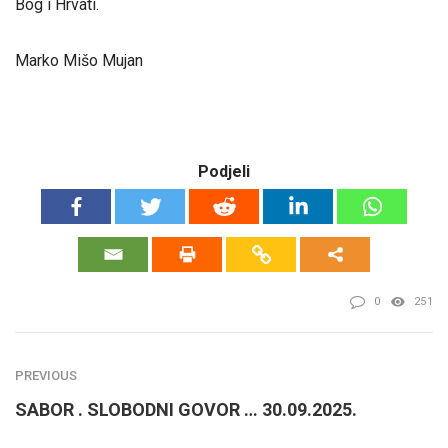
Bog i Hrvati.
Marko Mišo Mujan
Podjeli
0
251
PREVIOUS
SABOR . SLOBODNI GOVOR … 30.09.2025.