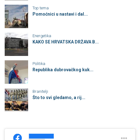
Top tema
Pomoćnici u nastavi i dal...
Energetika
KAKO SE HRVATSKA DRŽAVA B...
Politika
Republika dubrovačkog kuk...
Branitelji
Što to svi gledamo, a rij...