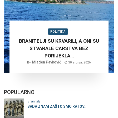
POLITIKA
BRANITELJI SU KRVARILI, A ONI SU
STVARALE CARSTVA BEZ
PORIJEKLA…
Mladen Pavković
By
30 srpnja, 2026
POPULARNO
Branitelji
SADA ZNAM ZAŠTO SMO RATOV...