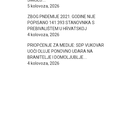
SMISLU….
5 kolovoza, 2026
ZBOG PNDEMIJE 2021. GODINE NIJE
POPISANO 141.393 STANOVNIKA S
PREBIVALIŠTEM U HRVATSKOJ
4 kolovoza, 2026
PRIOPĆENJE ZA MEDIJE: SDP VUKOVAR
UOČI OLUJE PONOVNO UDARA NA
BRANITELJE I DOMOLJUBLJE….
4 kolovoza, 2026