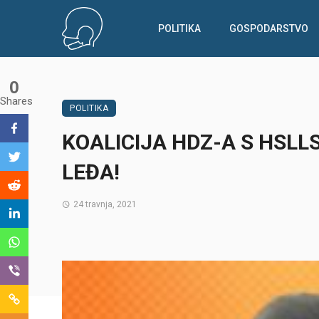
POLITIKA
GOSPODARSTVO
0
Shares
POLITIKA
KOALICIJA HDZ-A S HSLL
LEĐA!
24 travnja, 2021