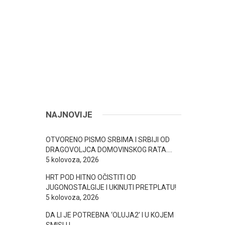
NAJNOVIJE
OTVORENO PISMO SRBIMA I SRBIJI OD
DRAGOVOLJCA DOMOVINSKOG RATA….
5 kolovoza, 2026
HRT POD HITNO OČISTITI OD
JUGONOSTALGIJE I UKINUTI PRETPLATU!
5 kolovoza, 2026
DA LI JE POTREBNA ‘OLUJA2’ I U KOJEM