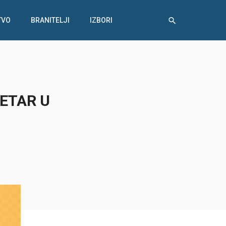
TVO
BRANITELJI
IZBORI
JETAR U