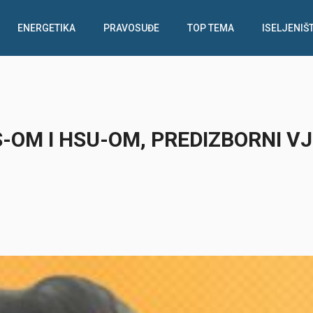
ENERGETIKA
PRAVOSUĐE
TOP TEMA
ISELJENIŠ
S-OM I HSU-OM, PREDIZBORNI V