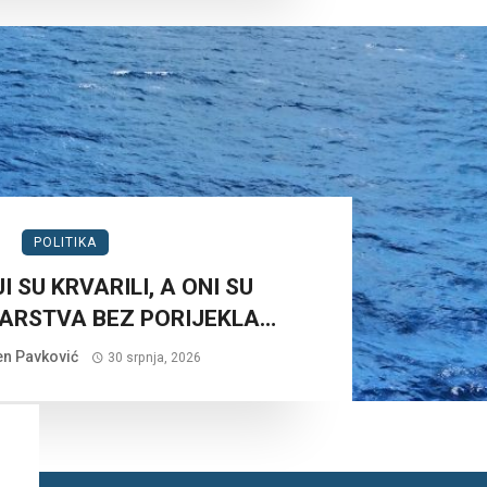
POLITIKA
I SU KRVARILI, A ONI SU
ARSTVA BEZ PORIJEKLA…
n Pavković
30 srpnja, 2026