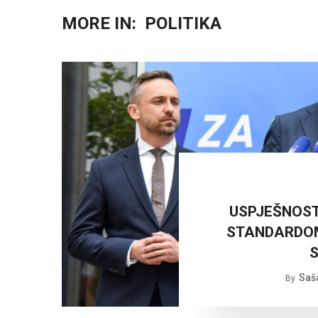
MORE IN:
POLITIKA
USPJEŠNOST
STANDARDOM
S
Saš
By