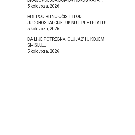
DRAGOVOLJCA DOMOVINSKOG RATA….
5 kolovoza, 2026
HRT POD HITNO OČISTITI OD
JUGONOSTALGIJE I UKINUTI PRETPLATU!
5 kolovoza, 2026
DA LI JE POTREBNA ‘OLUJA2’ I U KOJEM
SMISLU….
5 kolovoza, 2026