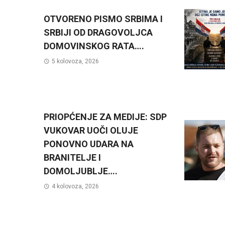
OTVORENO PISMO SRBIMA I
SRBIJI OD DRAGOVOLJCA
DOMOVINSKOG RATA….
5 kolovoza, 2026
PRIOPĆENJE ZA MEDIJE: SDP
VUKOVAR UOČI OLUJE
PONOVNO UDARA NA
BRANITELJE I
DOMOLJUBLJE….
4 kolovoza, 2026