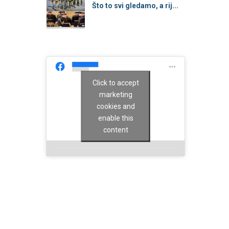
Što to svi gledamo, a rij...
Click to accept
marketing
cookies and
enable this
content