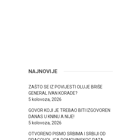
NAJNOVIJE
ZAŠTO SE IZ POVIJESTI OLUJE BRIŠE
GENERAL IVAN KORADE?
5 kolovoza, 2026
GOVOR KOJI JE TREBAO BITI IZGOVOREN
DANAS U KNINU A NIJE!
5 kolovoza, 2026
OTVORENO PISMO SRBIMA I SRBIJI OD