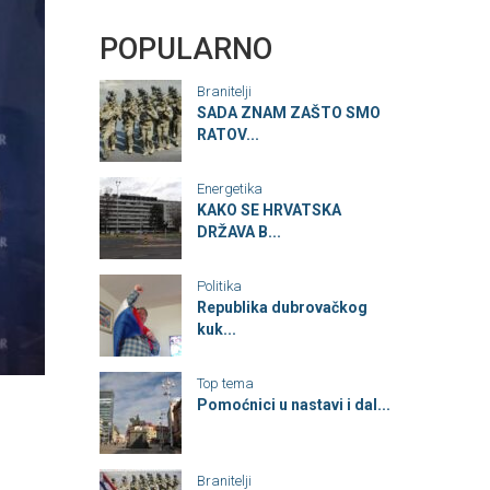
POPULARNO
Branitelji
SADA ZNAM ZAŠTO SMO
RATOV...
Energetika
KAKO SE HRVATSKA
DRŽAVA B...
Politika
Republika dubrovačkog
kuk...
Top tema
Pomoćnici u nastavi i dal...
Branitelji