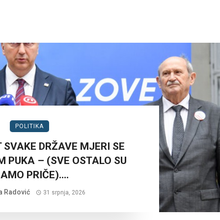
POLITIKA
 SVAKE DRŽAVE MJERI SE
 PUKA – (SVE OSTALO SU
AMO PRIČE)….
a Radović
31 srpnja, 2026