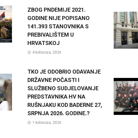
ZBOG PNDEMIJE 2021.
GODINE NIJE POPISANO
141.393 STANOVNIKA S
PREBIVALIŠTEM U
HRVATSKOJ
4 kolovoza, 2026
TKO JE ODOBRIO ODAVANJE
DRŽAVNE POČASTI I
SLUŽBENO SUDJELOVANJE
PREDSTAVNIKA HV NA
RUŠNJAKU KOD BADERNE 27,
SRPNJA 2026. GODINE.?
1 kolovoza, 2026