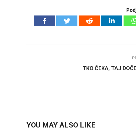
Podj
P
TKO ČEKA, TAJ DOČ
YOU MAY ALSO LIKE