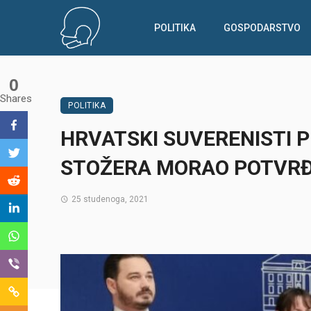
POLITIKA
GOSPODARSTVO
0
Shares
POLITIKA
HRVATSKI SUVERENISTI 
STOŽERA MORAO POTVRĐ
25 studenoga, 2021