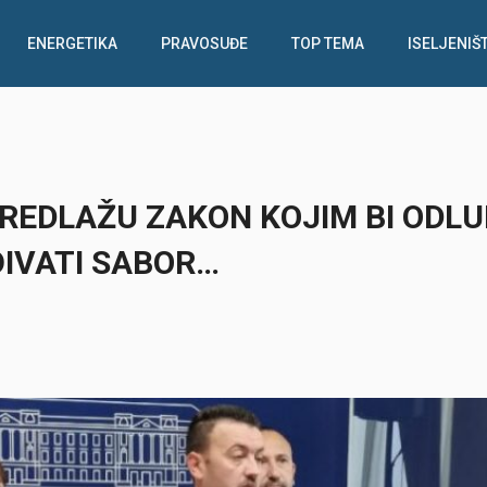
ENERGETIKA
PRAVOSUĐE
TOP TEMA
ISELJENIŠ
PREDLAŽU ZAKON KOJIM BI ODLU
IVATI SABOR…