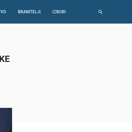
TVO
BRANITELJI
IZBORI
KE