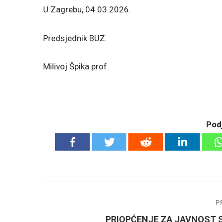
U Zagrebu, 04.03.2026.
Predsjednik BUZ:
Milivoj Špika prof.
Podj
P
PRIOPĆENJE ZA JAVNOST 