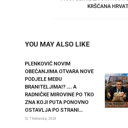
KRŠĆANA HRVA
YOU MAY ALSO LIKE
PLENKOVIĆ NOVIM
OBEĆANJIMA OTVARA NOVE
PODJELE MEĐU
BRANITELJIMA!? …. A
RADNIČKE MIROVINE PO TKO
ZNA KOJI PUTA PONOVNO
OSTAVLJA PO STRANI…
7 kolovoza, 2026