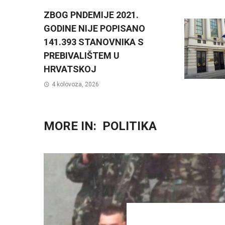
ZBOG PNDEMIJE 2021.
GODINE NIJE POPISANO
141.393 STANOVNIKA S
PREBIVALIŠTEM U
HRVATSKOJ
4 kolovoza, 2026
MORE IN:
POLITIKA