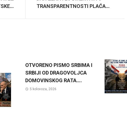
TSKE…
TRANSPARENTNOSTI PLAĆA…
OTVORENO PISMO SRBIMA I
SRBIJI OD DRAGOVOLJCA
DOMOVINSKOG RATA….
5 kolovoza, 2026