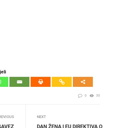
eli
0
30
REVIOUS
NEXT
SAVEZ
DAN ŽENA I EU DIREKTIVA O