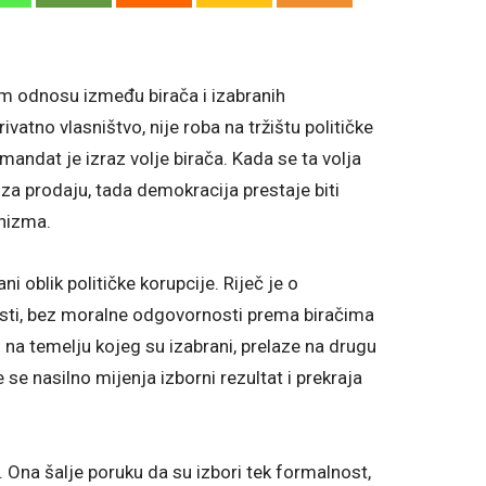
 odnosu između birača i izabranih
atno vlasništvo, nije roba na tržištu političke
 mandat je izraz volje birača. Kada se ta volja
 za prodaju, tada demokracija prestaje biti
inizma.
ani oblik političke korupcije. Riječ je o
osti, bez moralne odgovornosti prema biračima
a temelju kojeg su izabrani, prelaze na drugu
se nasilno mijenja izborni rezultat i prekraja
. Ona šalje poruku da su izbori tek formalnost,