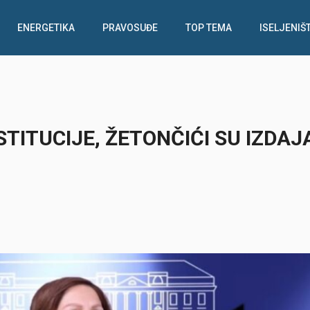
ENERGETIKA
PRAVOSUĐE
TOP TEMA
ISELJENIŠ
TITUCIJE, ŽETONČIĆI SU IZDAJA