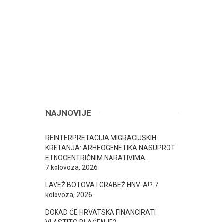
NAJNOVIJE
REINTERPRETACIJA MIGRACIJSKIH
KRETANJA: ARHEOGENETIKA NASUPROT
ETNOCENTRIČNIM NARATIVIMA…
7 kolovoza, 2026
LAVEŽ BOTOVA I GRABEŽ HNV-A!?
7
kolovoza, 2026
DOKAD ĆE HRVATSKA FINANCIRATI