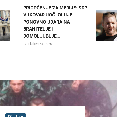
PRIOPĆENJE ZA MEDIJE: SDP
VUKOVAR UOČI OLUJE
PONOVNO UDARA NA
BRANITELJE I
DOMOLJUBLJE….
4 kolovoza, 2026
POLITIKA