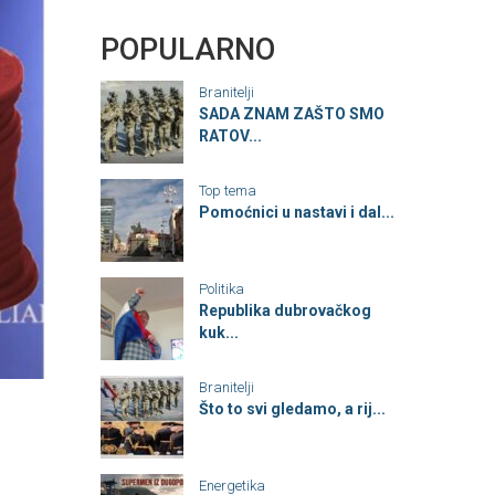
POPULARNO
Branitelji
SADA ZNAM ZAŠTO SMO
RATOV...
Top tema
Pomoćnici u nastavi i dal...
Politika
Republika dubrovačkog
kuk...
Branitelji
Što to svi gledamo, a rij...
Energetika