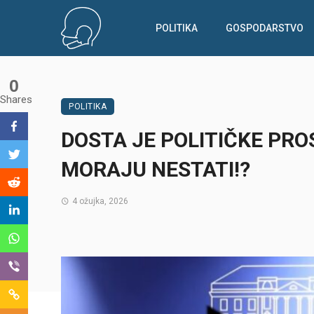
POLITIKA
GOSPODARSTVO
0
Shares
POLITIKA
DOSTA JE POLITIČKE PROS
MORAJU NESTATI!?
4 ožujka, 2026