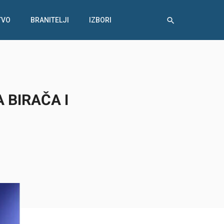
TVO
BRANITELJI
IZBORI
 BIRAČA I