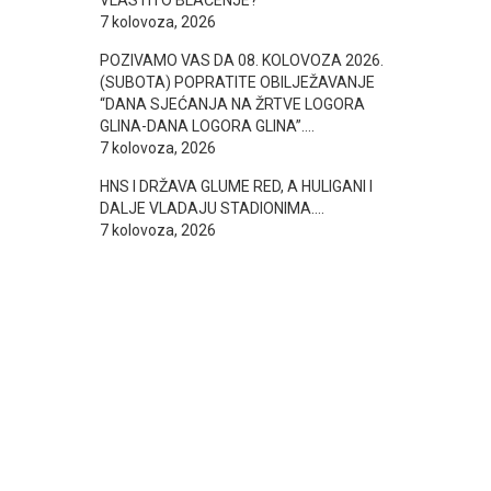
VLASTITO BLAĆENJE?
7 kolovoza, 2026
POZIVAMO VAS DA 08. KOLOVOZA 2026.
(SUBOTA) POPRATITE OBILJEŽAVANJE
“DANA SJEĆANJA NA ŽRTVE LOGORA
GLINA-DANA LOGORA GLINA”….
7 kolovoza, 2026
HNS I DRŽAVA GLUME RED, A HULIGANI I
DALJE VLADAJU STADIONIMA….
7 kolovoza, 2026