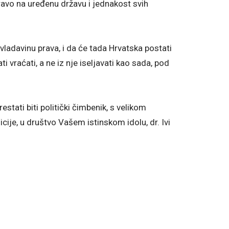
 pravo na uređenu državu i jednakost svih
vladavinu prava, i da će tada Hrvatska postati
i vraćati, a ne iz nje iseljavati kao sada, pod
stati biti politički čimbenik, s velikom
cije, u društvo Vašem istinskom idolu, dr. Ivi