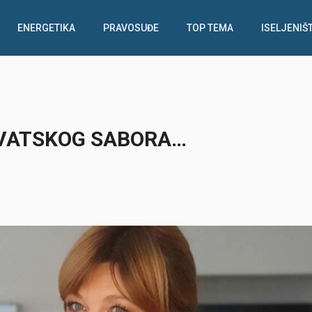
ENERGETIKA
PRAVOSUĐE
TOP TEMA
ISELJENIŠ
RVATSKOG SABORA…