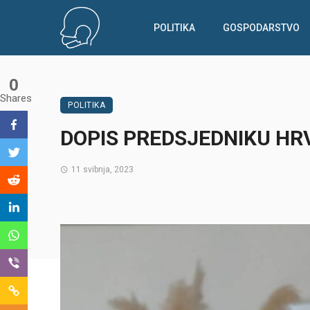
POLITIKA
GOSPODARSTVO
0
Shares
POLITIKA
DOPIS PREDSJEDNIKU H
11 svibnja, 2023