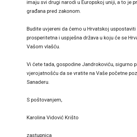
imaju svi drugi narodi u Europskoj uniji, a to je
građana pred zakonom.
Budite uvjereni da ćemo u Hrvatskoj uspostaviti 
prosperitetna i uspješna država u koju će se Hrvat
Vašom vlašću.
Vi ćete tada, gospodine Jandrokoviću, sigurno pre
vjerojatnošću da se vratite na Vaše početne pozi
Sanaderu.
S poštovanjem,
Karolina Vidović Krišto
zastupnica