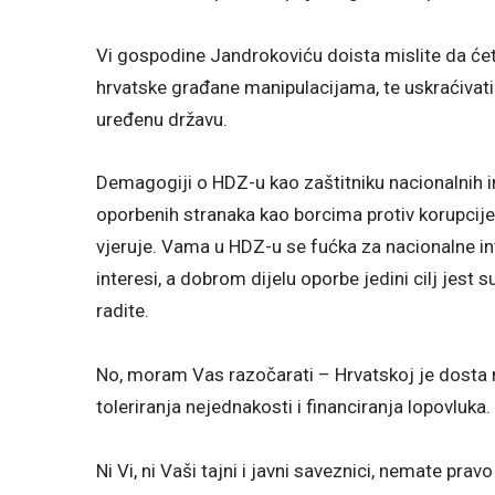
Vi gospodine Jandrokoviću doista mislite da ćete 
hrvatske građane manipulacijama, te uskraćivati 
uređenu državu.
Demagogiji o HDZ-u kao zaštitniku nacionalnih in
oporbenih stranaka kao borcima protiv korupcije
vjeruje. Vama u HDZ-u se fućka za nacionalne int
interesi, a dobrom dijelu oporbe jedini cilj jest 
radite.
No, moram Vas razočarati – Hrvatskoj je dosta
toleriranja nejednakosti i financiranja lopovluka.
Ni Vi, ni Vaši tajni i javni saveznici, nemate pr