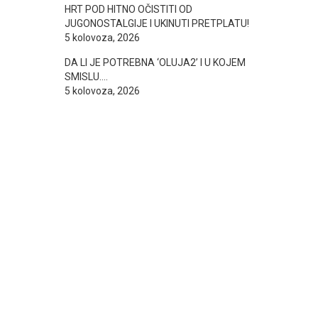
HRT POD HITNO OČISTITI OD
JUGONOSTALGIJE I UKINUTI PRETPLATU!
5 kolovoza, 2026
DA LI JE POTREBNA ‘OLUJA2’ I U KOJEM
SMISLU….
5 kolovoza, 2026