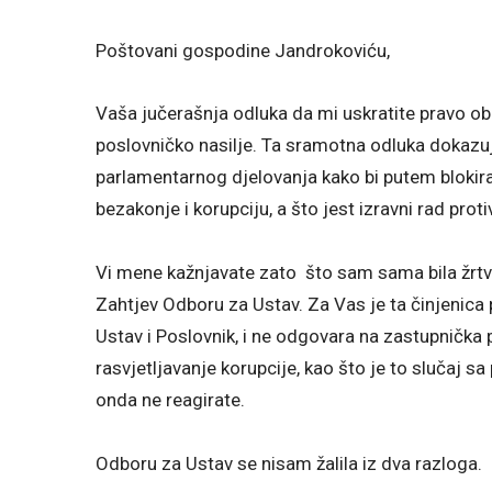
Poštovani gospodine Jandrokoviću,
Vaša jučerašnja odluka da mi uskratite pravo ob
poslovničko nasilje. Ta sramotna odluka dokazuj
parlamentarnog djelovanja kako bi putem blokira
bezakonje i korupciju, a što jest izravni rad prot
Vi mene kažnjavate zato što sam sama bila žrtva 
Zahtjev Odboru za Ustav. Za Vas je ta činjenica 
Ustav i Poslovnik, i ne odgovara na zastupnička 
rasvjetljavanje korupcije, kao što je to slučaj
onda ne reagirate.
Odboru za Ustav se nisam žalila iz dva razloga.