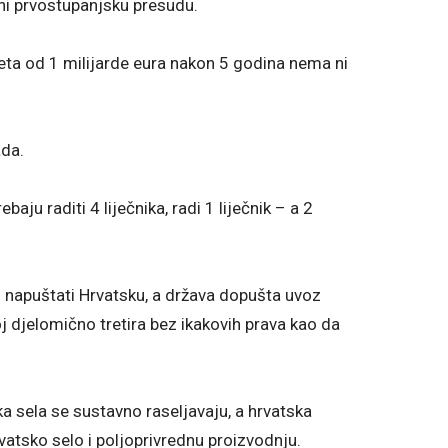
 prvostupanjsku presudu.
ta od 1 milijarde eura nakon 5 godina nema ni
da.
raditi 4 liječnika, radi 1 liječnik – a 2
apuštati Hrvatsku, a država dopušta uvoz
j djelomično tretira bez ikakovih prava kao da
sela se sustavno raseljavaju, a hrvatska
rvatsko selo i poljoprivrednu proizvodnju.