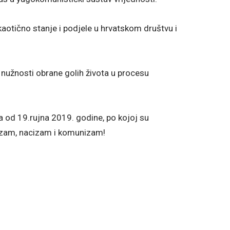
kaotično stanje i podjele u hrvatskom društvu i
 nužnosti obrane golih života u procesu
od 19.rujna 2019. godine, po kojoj su
ašizam, nacizam i komunizam!