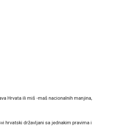
žava Hrvata ili miš -maš nacionalnih manjina,
 svi hrvatski državljani sa jednakim pravima i