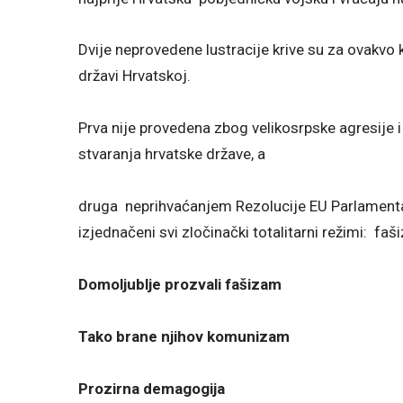
Dvije neprovedene lustracije krive su za ovakvo 
državi Hrvatskoj.
Prva nije provedena zbog velikosrpske agresije i
stvaranja hrvatske države, a
druga neprihvaćanjem Rezolucije EU Parlamenta 
izjednačeni svi zločinački totalitarni režimi: f
Domoljublje prozvali fašizam
Tako brane njihov komunizam
Prozirna demagogija