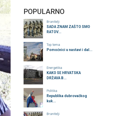
POPULARNO
Branitelji
SADA ZNAM ZAŠTO SMO
RATOV...
Top tema
Pomoćnici u nastavi i dal...
Energetika
KAKO SE HRVATSKA
DRŽAVA B...
Politika
Republika dubrovačkog
kuk...
Branitelji