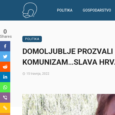
POLITIKA
GOSPODARSTVO
0
Shares
POLITIKA
DOMOLJUBLJE PROZVALI 
KOMUNIZAM…SLAVA HRV
15 travnja, 2022