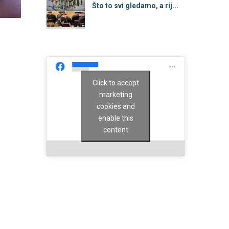
Što to svi gledamo, a rij...
Click to accept
marketing
cookies and
enable this
content