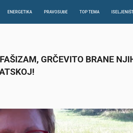
ENERGETIKA
PRAVOSUĐE
TOP TEMA
ISELJENIŠ
FAŠIZAM, GRČEVITO BRANE NJI
ATSKOJ!