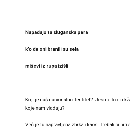
Napadaju ta sluganska pera
k’o da oni branili su sela
miševi iz rupa izišli
Koji je naš nacionalni identitet?. Jesmo li mi dr
koje nam vladaju?
Već je tu napravljena zbrka i kaos. Trebali bi biti