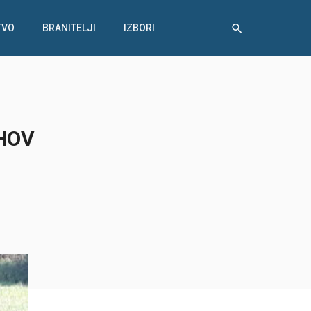
TVO
BRANITELJI
IZBORI
HOV