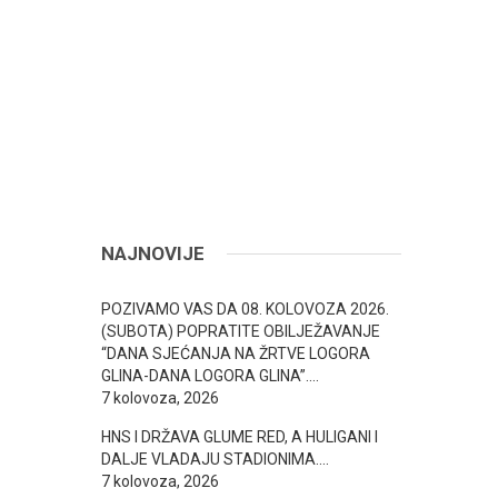
NAJNOVIJE
POZIVAMO VAS DA 08. KOLOVOZA 2026.
(SUBOTA) POPRATITE OBILJEŽAVANJE
“DANA SJEĆANJA NA ŽRTVE LOGORA
GLINA-DANA LOGORA GLINA”….
7 kolovoza, 2026
HNS I DRŽAVA GLUME RED, A HULIGANI I
DALJE VLADAJU STADIONIMA….
7 kolovoza, 2026