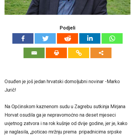
Podjeli
Osuđen je još jedan hrvatski domoljubni novinar -Marko
Jurič!
Na Općinskom kaznenom sudu u Zagrebu sutkinja Mirjana
Horvat osudila ga je nepravomoćno na deset mjeseci
uvjetnog zatvora i na rok kušnje od dvije godine, jer je, kako
je naglasila, „poticao mržnju prema pripadnicima srpske