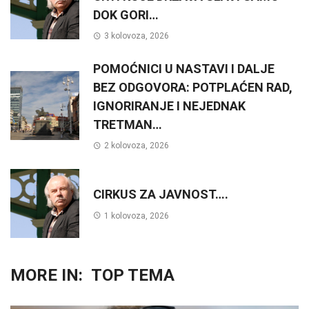
DOK GORI…
3 kolovoza, 2026
POMOĆNICI U NASTAVI I DALJE
BEZ ODGOVORA: POTPLAĆEN RAD,
IGNORIRANJE I NEJEDNAK
TRETMAN…
2 kolovoza, 2026
CIRKUS ZA JAVNOST….
1 kolovoza, 2026
MORE IN:
TOP TEMA