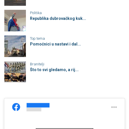
Politika
Republika dubrovačkog kuk...
Top tema
Pomoćnici u nastavi i dal...
Branitelji
Što to svi gledamo, a rij...