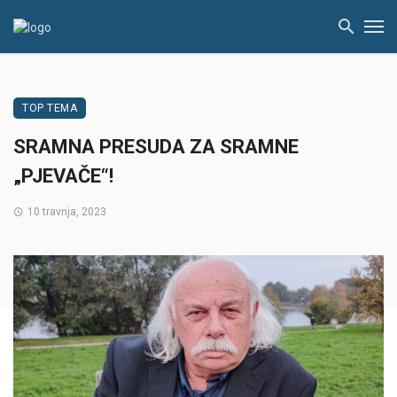
TOP TEMA
SRAMNA PRESUDA ZA SRAMNE
„PJEVAČE“!
10 travnja, 2023