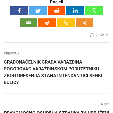
Podjeli
0
94
PREVIOUS
GRADONAČELNIK GRADA VARAŽDINA
POGODOVAO VARAŽDINSKOM PODUZETNIKU
ZBOG UREĐENJA STANA INTENDANTICI SENKI
BULIĆ?
NEXT
PRAVOMOČNO OSUĐENA STRANKA ZA UDRUŽENI