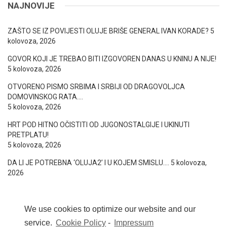
NAJNOVIJE
ZAŠTO SE IZ POVIJESTI OLUJE BRIŠE GENERAL IVAN KORADE?
5
kolovoza, 2026
GOVOR KOJI JE TREBAO BITI IZGOVOREN DANAS U KNINU A NIJE!
5 kolovoza, 2026
OTVORENO PISMO SRBIMA I SRBIJI OD DRAGOVOLJCA
DOMOVINSKOG RATA….
5 kolovoza, 2026
HRT POD HITNO OČISTITI OD JUGONOSTALGIJE I UKINUTI
PRETPLATU!
5 kolovoza, 2026
DA LI JE POTREBNA ‘OLUJA2’ I U KOJEM SMISLU….
5 kolovoza,
2026
We use cookies to optimize our website and our
service.
Cookie Policy
-
Impressum