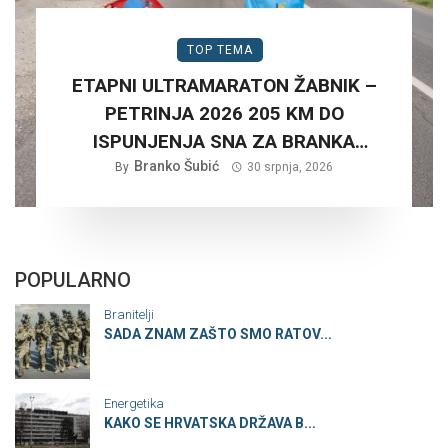
TOP TEMA
ETAPNI ULTRAMARATON ŽABNIK –
PETRINJA 2026 205 KM DO
ISPUNJENJA SNA ZA BRANKA
Branko Šubić
ŠUBIĆA…
By
30 srpnja, 2026
POPULARNO
Branitelji
SADA ZNAM ZAŠTO SMO RATOV...
Energetika
KAKO SE HRVATSKA DRŽAVA B...