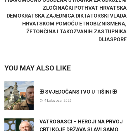
ZLOČINAČKI POTHVAT HRVATSKA
DEMOKRATSKA ZAJEDNICA DIKTATORSKI VLADA
HRVATSKOM POMOĆU ETNOBIZNISMENA,
ŽETONČINA I TAKOZVANIH ZASTUPNIKA
DIJASPORE
YOU MAY ALSO LIKE
✠ SVJEDOČANSTVO U TIŠINI ✠
4 kolovoza, 2026
VATROGASCI – HEROJI NA PRVOJ
CRTI KOJE DRŽAVA SLAVI SAMO