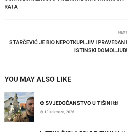
RATA
NEXT
STARČEVIĆ JE BIO NEPOTKUPLJIV I PRAVEDAN I
ISTINSKI DOMOLJUB!
YOU MAY ALSO LIKE
✠ SVJEDOČANSTVO U TIŠINI ✠
10 kolovoza, 2026