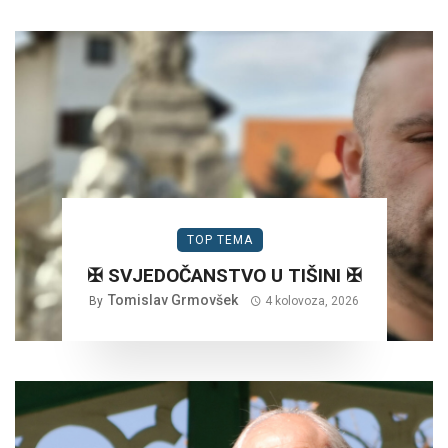
TOP TEMA
✠ SVJEDOČANSTVO U TIŠINI ✠
Tomislav Grmovšek
By
4 kolovoza, 2026