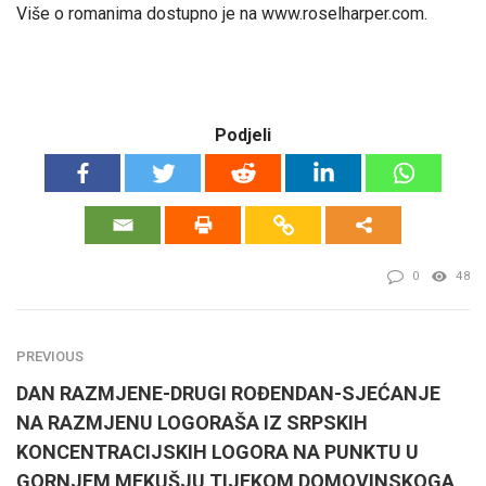
Više o romanima dostupno je na www.roselharper.com.
Podjeli
0
48
PREVIOUS
DAN RAZMJENE-DRUGI ROĐENDAN-SJEĆANJE
NA RAZMJENU LOGORAŠA IZ SRPSKIH
KONCENTRACIJSKIH LOGORA NA PUNKTU U
GORNJEM MEKUŠJU TIJEKOM DOMOVINSKOGA