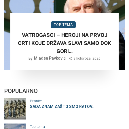
TOP TEMA
VATROGASCI – HEROJI NA PRVOJ
CRTI KOJE DRŽAVA SLAVI SAMO DOK
GORI…
Mladen Pavković
By
3 kolovoza, 2026
POPULARNO
Branitelji
SADA ZNAM ZAŠTO SMO RATOV...
Top tema