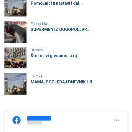
Pomoćnici u nastavi i dal...
Energetika
SUPERMEN IZ DUGOPOLJAR...
Branitelji
Što to svi gledamo, a rij...
Politika
MAMA, POGLEDAJ DNEVNIK HR...