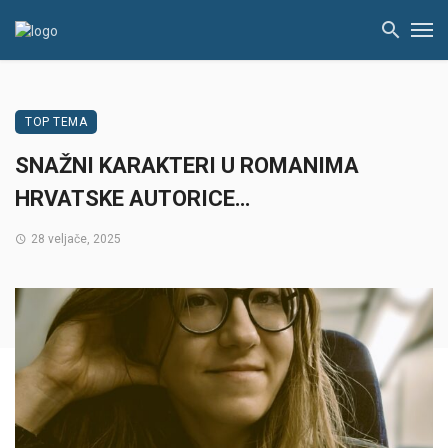
TOP TEMA
SNAŽNI KARAKTERI U ROMANIMA
HRVATSKE AUTORICE…
28 veljače, 2025