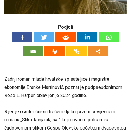
Podjeli
Zadnji roman mlade hrvatske spisateljice i magistre
ekonomije Branke Martinović, poznatije podpseudonimom
Rose L. Harper, objavljen je 2024 godine.
Riječ je o autoričinom trećem djelu i prvom povijesnom
romanu „Slika, konjanik, sat” koji govori o potrazi za
čudotvornom slikom Gospe Olovske početkom dvadesetog