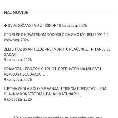
NAJNOVIJE
✠ SVJEDOČANSTVO U TIŠINI ✠
10 kolovoza, 2026
ŠTO BI SE S HRVATSKOM DOGODILO DA SMO IZGUBILI 1991.?
9
kolovoza, 2026
ŽELI LI HDZ BRANITELJE PRETVORITI U PLAĆENIKE… PITANJE JE
SADA!?
9 kolovoza, 2026
SRAMOTA. HRVATSKI SU PILOTI PREPUŠTENI NA MILOST I
NEMILOST BEOGRADU….
9 kolovoza, 2026
LJETNA ŠKOLA SOLO PJEVANJA U TISNOM PREDSTAVLJENA
SJAJNIM KONCERTOM U PALAČI KATUNARIĆ…
8 kolovoza, 2026