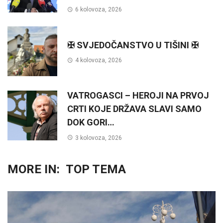
6 kolovoza, 2026
✠ SVJEDOČANSTVO U TIŠINI ✠
4 kolovoza, 2026
VATROGASCI – HEROJI NA PRVOJ
CRTI KOJE DRŽAVA SLAVI SAMO
DOK GORI…
3 kolovoza, 2026
MORE IN:
TOP TEMA