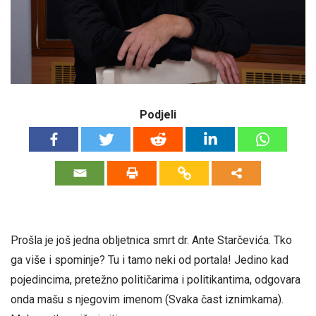
Podjeli
Prošla je još jedna obljetnica smrt dr. Ante Starčevića. Tko
ga više i spominje? Tu i tamo neki od portala! Jedino kad
pojedincima, pretežno političarima i politikantima, odgovara
onda mašu s njegovim imenom (Svaka čast iznimkama).