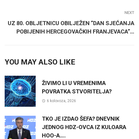
NEXT
UZ 80. OBLJETNICU OBILJEŽEN ”DAN SJEĆANJA
POBIJENIH HERCEGOVAČKIH FRANJEVACA”…
YOU MAY ALSO LIKE
ŽIVIMO LI U VREMENIMA
POVRATKA STVORITELJA?
6 kolovoza, 2026
TKO JE IZDAO ŠEFA? DNEVNIK
JEDNOG HDZ-OVCA IZ KULOARA
HOO-A….