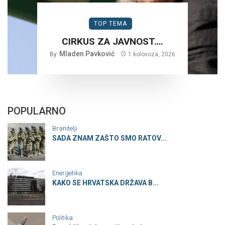
TOP TEMA
CIRKUS ZA JAVNOST….
Mladen Pavković
By
1 kolovoza, 2026
POPULARNO
Branitelji
SADA ZNAM ZAŠTO SMO RATOV...
Energetika
KAKO SE HRVATSKA DRŽAVA B...
Politika