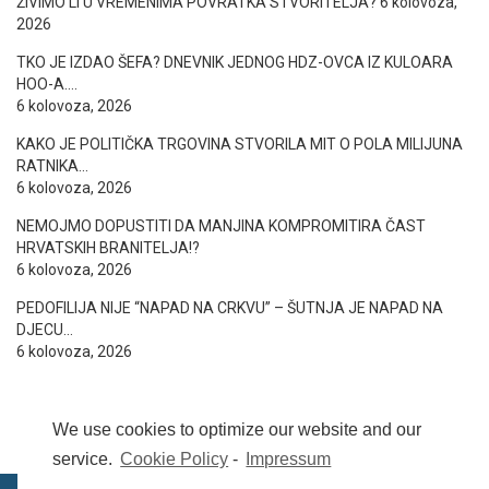
ŽIVIMO LI U VREMENIMA POVRATKA STVORITELJA?
6 kolovoza,
2026
TKO JE IZDAO ŠEFA? DNEVNIK JEDNOG HDZ-OVCA IZ KULOARA
HOO-A….
6 kolovoza, 2026
KAKO JE POLITIČKA TRGOVINA STVORILA MIT O POLA MILIJUNA
RATNIKA…
6 kolovoza, 2026
NEMOJMO DOPUSTITI DA MANJINA KOMPROMITIRA ČAST
HRVATSKIH BRANITELJA!?
6 kolovoza, 2026
PEDOFILIJA NIJE “NAPAD NA CRKVU” – ŠUTNJA JE NAPAD NA
DJECU…
6 kolovoza, 2026
We use cookies to optimize our website and our
service.
Cookie Policy
-
Impressum