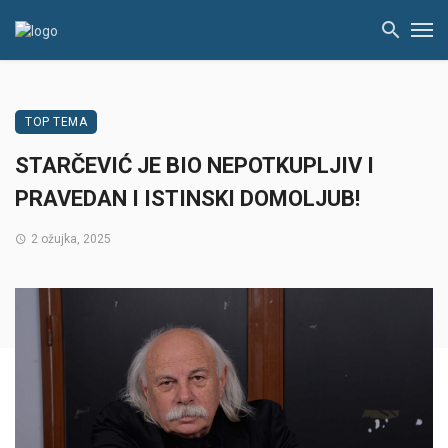
TOP TEMA
STARČEVIĆ JE BIO NEPOTKUPLJIV I
PRAVEDAN I ISTINSKI DOMOLJUB!
2 ožujka, 2025