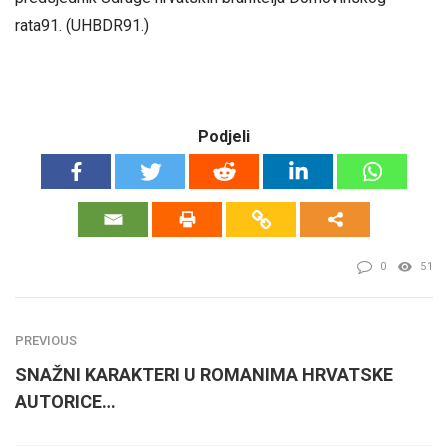
rata91. (UHBDR91.)
Podjeli
0
51
PREVIOUS
SNAŽNI KARAKTERI U ROMANIMA HRVATSKE
AUTORICE…