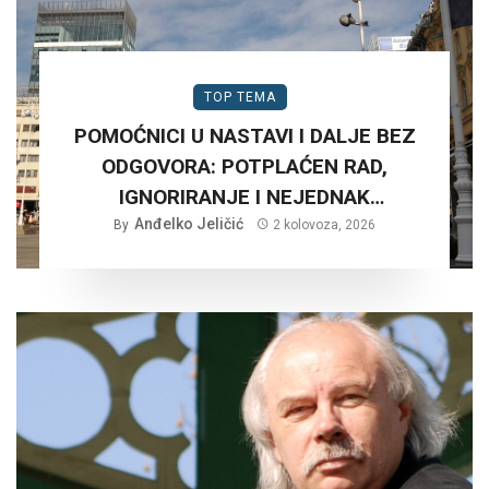
TOP TEMA
POMOĆNICI U NASTAVI I DALJE BEZ
ODGOVORA: POTPLAĆEN RAD,
IGNORIRANJE I NEJEDNAK
Anđelko Jeličić
TRETMAN…
By
2 kolovoza, 2026