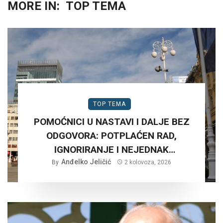
MORE IN:
TOP TEMA
TOP TEMA
POMOĆNICI U NASTAVI I DALJE BEZ
ODGOVORA: POTPLAĆEN RAD,
IGNORIRANJE I NEJEDNAK
Anđelko Jeličić
TRETMAN…
By
2 kolovoza, 2026