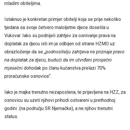
mladim obiteljima.
Istaknuo je konkretan primjer obitelji koja se prije nekoliko
tjedana sa svoje četvero maloljetne djece doselila u
Vukovar. Iako su podnijeli zahtjev za osnivanje prava na
doplatak za djecu isti im je odbijen od strane HZMO uz
obrazloženje da se
„podnositelju zahtjeva ne priznaje pravo
na doplatak za djecu, budući da im utvrđeni prosječni
mjesečni
dohodak po članu kućanstva prelazi 70%
proračunske osnovice“.
Iako je majka trenutno nezaposlena, te prijavljena na HZZ, za
osnovicu su uzeti njihovi prihodi ostvareni u prethodnoj
godini (na području SR Njemačke), a ne njihov trenutni
status.