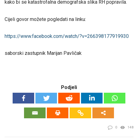
kako bi se katastrofalna demografska slika RH popravila.
Cijeli govor možete pogledati na linku:
https://www.facebook.com/
watch/?v=266398177919930
saborski zastupnik Marijan Pavličak
Podjeli
0
148