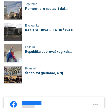
Top tema
Pomoćnici u nastavi i dal...
Energetika
KAKO SE HRVATSKA DRŽAVA B...
Politika
Republika dubrovačkog kuk...
Branitelji
Što to svi gledamo, a rij...