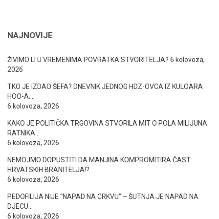
NAJNOVIJE
ŽIVIMO LI U VREMENIMA POVRATKA STVORITELJA?
6 kolovoza,
2026
TKO JE IZDAO ŠEFA? DNEVNIK JEDNOG HDZ-OVCA IZ KULOARA
HOO-A….
6 kolovoza, 2026
KAKO JE POLITIČKA TRGOVINA STVORILA MIT O POLA MILIJUNA
RATNIKA…
6 kolovoza, 2026
NEMOJMO DOPUSTITI DA MANJINA KOMPROMITIRA ČAST
HRVATSKIH BRANITELJA!?
6 kolovoza, 2026
PEDOFILIJA NIJE “NAPAD NA CRKVU” – ŠUTNJA JE NAPAD NA
DJECU…
6 kolovoza, 2026