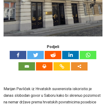
Podjeli
Marijan Pavliček iz Hrvatskih suverenista iskoristio je
danas slobodan govor u Saboru kako bi skrenuo pozornost
na nemar države prema hrvatskih povratnicima posebice