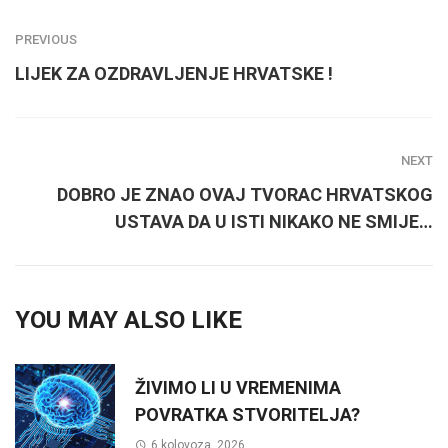
PREVIOUS
LIJEK ZA OZDRAVLJENJE HRVATSKE !
NEXT
DOBRO JE ZNAO OVAJ TVORAC HRVATSKOG
USTAVA DA U ISTI NIKAKO NE SMIJE…
YOU MAY ALSO LIKE
ŽIVIMO LI U VREMENIMA
POVRATKA STVORITELJA?
6 kolovoza, 2026