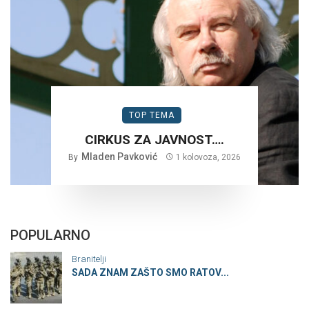
TOP TEMA
CIRKUS ZA JAVNOST….
Mladen Pavković
By
1 kolovoza, 2026
POPULARNO
Branitelji
SADA ZNAM ZAŠTO SMO RATOV...