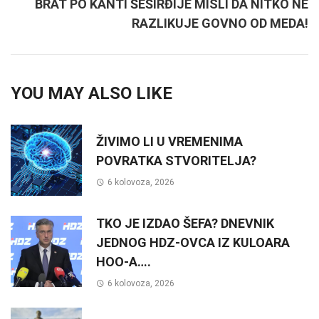
BRAT PO KANTI ŠEŠIRĐIJE MISLI DA NITKO NE
RAZLIKUJE GOVNO OD MEDA!
YOU MAY ALSO LIKE
ŽIVIMO LI U VREMENIMA
POVRATKA STVORITELJA?
6 kolovoza, 2026
TKO JE IZDAO ŠEFA? DNEVNIK
JEDNOG HDZ-OVCA IZ KULOARA
HOO-A….
6 kolovoza, 2026