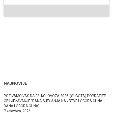
NAJNOVIJE
POZIVAMO VAS DA 08. KOLOVOZA 2026. (SUBOTA) POPRATITE
OBILJEŽAVANJE “DANA SJEĆANJA NA ŽRTVE LOGORA GLINA-
DANA LOGORA GLINA”….
7 kolovoza, 2026