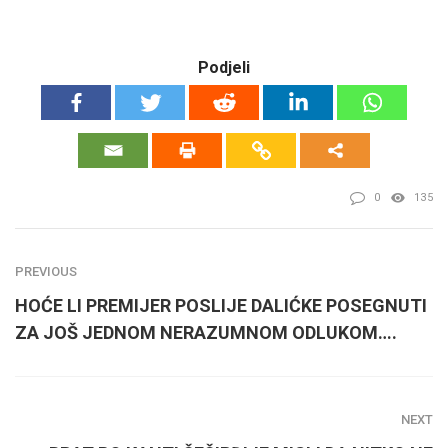
Podjeli
0
135
PREVIOUS
HOĆE LI PREMIJER POSLIJE DALIĆKE POSEGNUTI
ZA JOŠ JEDNOM NERAZUMNOM ODLUKOM….
NEXT