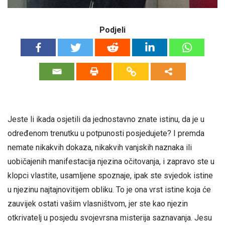
Podjeli
Jeste li ikada osjetili da jednostavno znate istinu, da je u
određenom trenutku u potpunosti posjedujete? I premda
nemate nikakvih dokaza, nikakvih vanjskih naznaka ili
uobičajenih manifestacija njezina očitovanja, i zapravo ste u
klopci vlastite, usamljene spoznaje, ipak ste svjedok istine
u njezinu najtajnovitijem obliku. To je ona vrst istine koja će
zauvijek ostati vašim vlasništvom, jer ste kao njezin
otkrivatelj u posjedu svojevrsna misterija saznavanja. Jesu