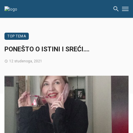
TOP TEMA
PONEŠTO O ISTINI I SREĆI….
12 studenoga, 2021