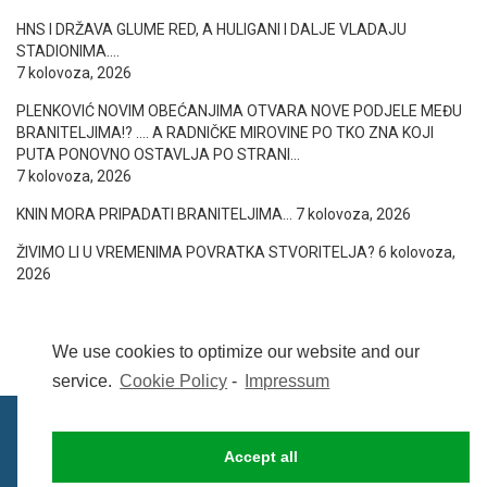
HNS I DRŽAVA GLUME RED, A HULIGANI I DALJE VLADAJU
STADIONIMA….
7 kolovoza, 2026
PLENKOVIĆ NOVIM OBEĆANJIMA OTVARA NOVE PODJELE MEĐU
BRANITELJIMA!? …. A RADNIČKE MIROVINE PO TKO ZNA KOJI
PUTA PONOVNO OSTAVLJA PO STRANI…
7 kolovoza, 2026
KNIN MORA PRIPADATI BRANITELJIMA…
7 kolovoza, 2026
ŽIVIMO LI U VREMENIMA POVRATKA STVORITELJA?
6 kolovoza,
2026
We use cookies to optimize our website and our
service.
Cookie Policy
-
Impressum
Accept all