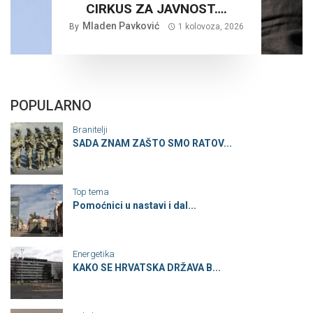
CIRKUS ZA JAVNOST….
Mladen Pavković
By
1 kolovoza, 2026
POPULARNO
Branitelji
SADA ZNAM ZAŠTO SMO RATOV...
Top tema
Pomoćnici u nastavi i dal...
Energetika
KAKO SE HRVATSKA DRŽAVA B...