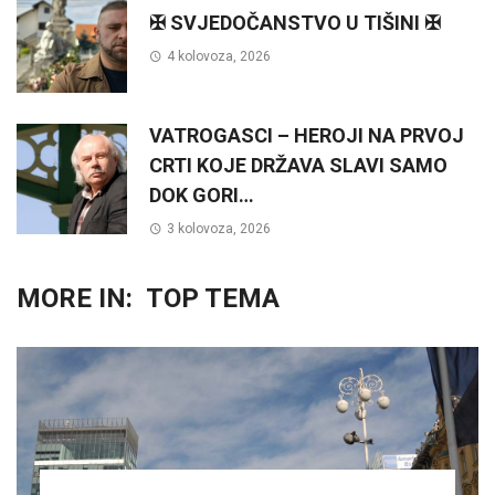
✠ SVJEDOČANSTVO U TIŠINI ✠
4 kolovoza, 2026
VATROGASCI – HEROJI NA PRVOJ
CRTI KOJE DRŽAVA SLAVI SAMO
DOK GORI…
3 kolovoza, 2026
MORE IN:
TOP TEMA