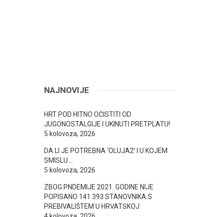
NAJNOVIJE
HRT POD HITNO OČISTITI OD
JUGONOSTALGIJE I UKINUTI PRETPLATU!
5 kolovoza, 2026
DA LI JE POTREBNA ‘OLUJA2’ I U KOJEM
SMISLU….
5 kolovoza, 2026
ZBOG PNDEMIJE 2021. GODINE NIJE
POPISANO 141.393 STANOVNIKA S
PREBIVALIŠTEM U HRVATSKOJ
4 kolovoza, 2026