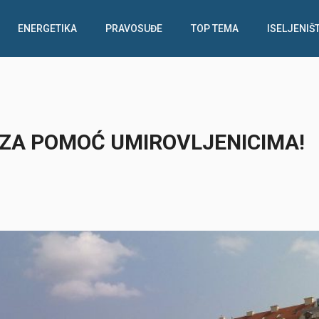
ENERGETIKA
PRAVOSUĐE
TOP TEMA
ISELJENIŠ
 ZA POMOĆ UMIROVLJENICIMA!