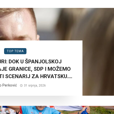
TOP TEMA
URI: DOK U ŠPANJOLSKOJ
AJE GRANICE, SDP I MOŽEMO
TI SCENARIJ ZA HRVATSKU….
o Perković
31 srpnja, 2026