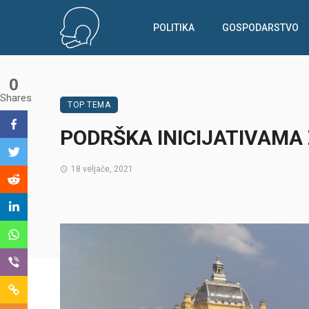
POLITIKA
GOSPODARSTVO
0
Shares
TOP TEMA
PODRŠKA INICIJATIVAMA
18 veljače, 2021