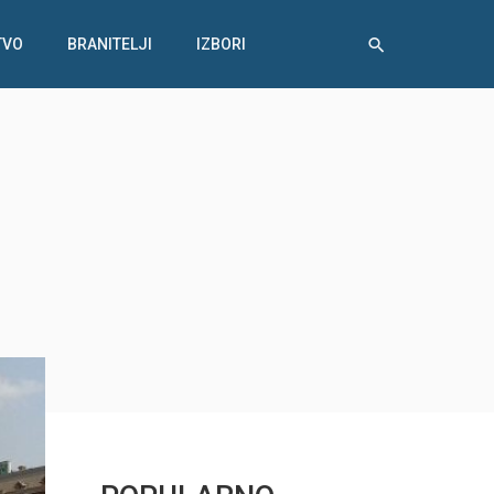
TVO
BRANITELJI
IZBORI