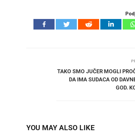
Podj
P
TAKO SMO JUČER MOGLI PROČ
DA IMA SUDACA OD DAVNE
GOD. K
YOU MAY ALSO LIKE