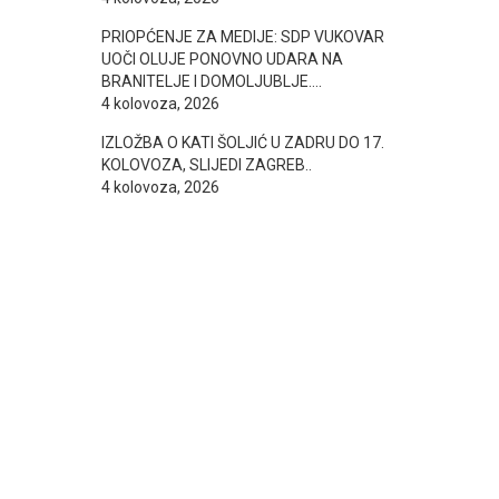
PRIOPĆENJE ZA MEDIJE: SDP VUKOVAR
UOČI OLUJE PONOVNO UDARA NA
BRANITELJE I DOMOLJUBLJE….
4 kolovoza, 2026
IZLOŽBA O KATI ŠOLJIĆ U ZADRU DO 17.
KOLOVOZA, SLIJEDI ZAGREB..
4 kolovoza, 2026