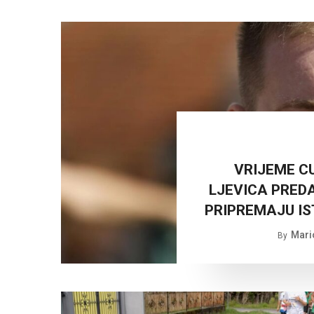
VRIJEME C
LJEVICA PRED
PRIPREMAJU IS
Mari
By