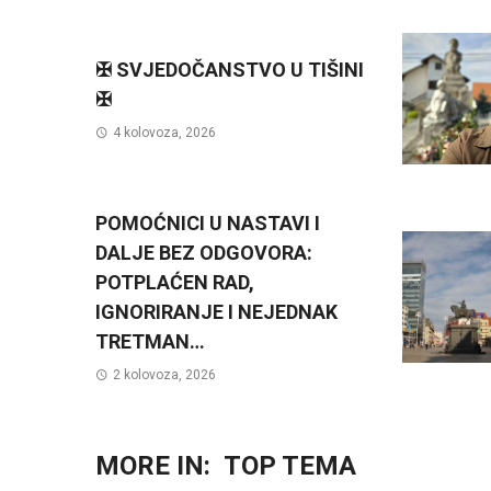
✠ SVJEDOČANSTVO U TIŠINI
✠
4 kolovoza, 2026
POMOĆNICI U NASTAVI I
DALJE BEZ ODGOVORA:
POTPLAĆEN RAD,
IGNORIRANJE I NEJEDNAK
TRETMAN…
2 kolovoza, 2026
MORE IN:
TOP TEMA