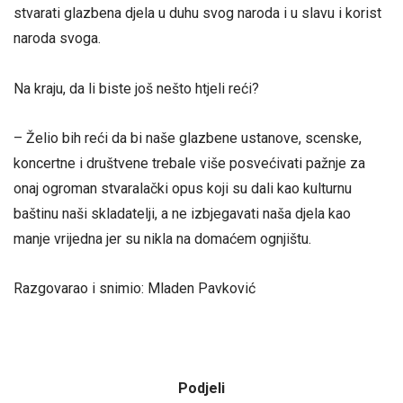
stvarati glazbena djela u duhu svog naroda i u slavu i korist
naroda svoga.
Na kraju, da li biste još nešto htjeli reći?
– Želio bih reći da bi naše glazbene ustanove, scenske,
koncertne i društvene trebale više posvećivati pažnje za
onaj ogroman stvaralački opus koji su dali kao kulturnu
baštinu naši skladatelji, a ne izbjegavati naša djela kao
manje vrijedna jer su nikla na domaćem ognjištu.
Razgovarao i snimio: Mladen Pavković
Podjeli