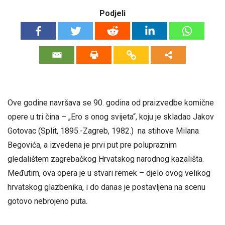
Podjeli
Ove godine navršava se 90. godina od praizvedbe komične
opere u tri čina – „Ero s onog svijeta“, koju je skladao Jakov
Gotovac (Split, 1895.-Zagreb, 1982.) na stihove Milana
Begovića, a izvedena je prvi put pre polupraznim
gledalištem zagrebačkog Hrvatskog narodnog kazališta.
Međutim, ova opera je u stvari remek – djelo ovog velikog
hrvatskog glazbenika, i do danas je postavljena na scenu
gotovo nebrojeno puta.