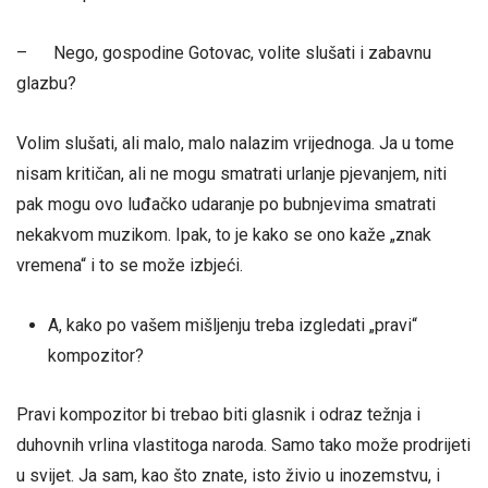
– Nego, gospodine Gotovac, volite slušati i zabavnu
glazbu?
Volim slušati, ali malo, malo nalazim vrijednoga. Ja u tome
nisam kritičan, ali ne mogu smatrati urlanje pjevanjem, niti
pak mogu ovo luđačko udaranje po bubnjevima smatrati
nekakvom muzikom. Ipak, to je kako se ono kaže „znak
vremena“ i to se može izbjeći.
A, kako po vašem mišljenju treba izgledati „pravi“
kompozitor?
Pravi kompozitor bi trebao biti glasnik i odraz težnja i
duhovnih vrlina vlastitoga naroda. Samo tako može prodrijeti
u svijet. Ja sam, kao što znate, isto živio u inozemstvu, i