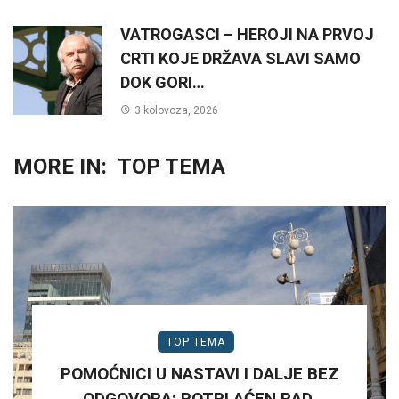
VATROGASCI – HEROJI NA PRVOJ
CRTI KOJE DRŽAVA SLAVI SAMO
DOK GORI…
3 kolovoza, 2026
MORE IN:
TOP TEMA
TOP TEMA
POMOĆNICI U NASTAVI I DALJE BEZ
ODGOVORA: POTPLAĆEN RAD,