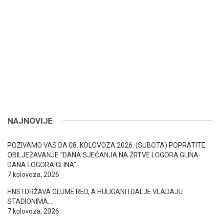
NAJNOVIJE
POZIVAMO VAS DA 08. KOLOVOZA 2026. (SUBOTA) POPRATITE
OBILJEŽAVANJE “DANA SJEĆANJA NA ŽRTVE LOGORA GLINA-
DANA LOGORA GLINA”….
7 kolovoza, 2026
HNS I DRŽAVA GLUME RED, A HULIGANI I DALJE VLADAJU
STADIONIMA….
7 kolovoza, 2026