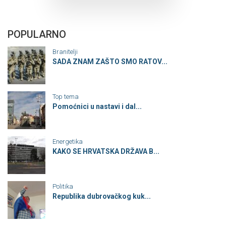
POPULARNO
Branitelji
SADA ZNAM ZAŠTO SMO RATOV...
Top tema
Pomoćnici u nastavi i dal...
Energetika
KAKO SE HRVATSKA DRŽAVA B...
Politika
Republika dubrovačkog kuk...