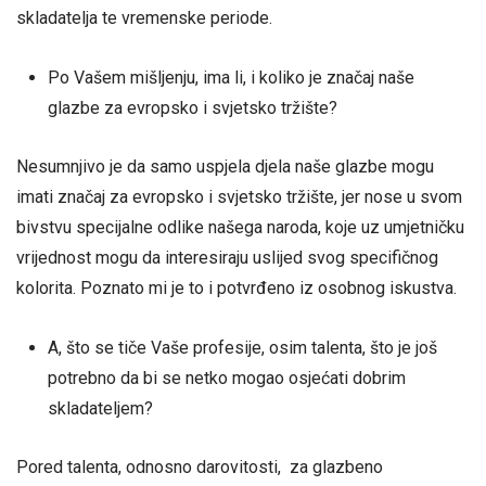
skladatelja te vremenske periode.
Po Vašem mišljenju, ima li, i koliko je značaj naše
glazbe za evropsko i svjetsko tržište?
Nesumnjivo je da samo uspjela djela naše glazbe mogu
imati značaj za evropsko i svjetsko tržište, jer nose u svom
bivstvu specijalne odlike našega naroda, koje uz umjetničku
vrijednost mogu da interesiraju uslijed svog specifičnog
kolorita. Poznato mi je to i potvrđeno iz osobnog iskustva.
A, što se tiče Vaše profesije, osim talenta, što je još
potrebno da bi se netko mogao osjećati dobrim
skladateljem?
Pored talenta, odnosno darovitosti, za glazbeno