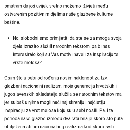
smatram da još uvijek sretno možemo živjeti među
ostvarenim pozitivnim djelima naše glazbene kulturne
baštine.
No, slobodni smo primijetiti da ste se za mnoga svoja
djela izrazito služili narodnim tekstom, pa bi nas
interesiralo koji su Vas motivi naveli za inspiraciju te
vrste melosa?
Osim što u sebi od rođenja nosim naklonost za tzv.
glazbeni nacionalni realizam, moja generacija hrvatskih i
jugoslavenskih skladatelja služila se narodnim tekstovima,
jer su baš u njima mogli naći najiskreniju i najčistiju
inspiraciju za vrst melosa koju su u sebi nosili. Pa, i ta
perioda naše glazbe između dva rata bila je skoro sto puta
obilježena stilom nacionalnog realizma kod skoro svih