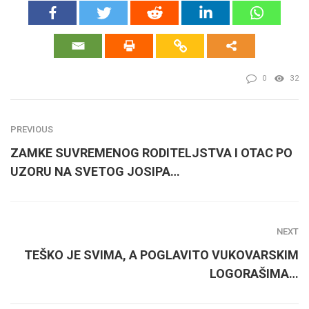
0
32
PREVIOUS
ZAMKE SUVREMENOG RODITELJSTVA I OTAC PO
UZORU NA SVETOG JOSIPA…
NEXT
TEŠKO JE SVIMA, A POGLAVITO VUKOVARSKIM
LOGORAŠIMA…