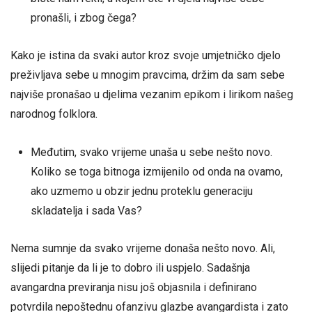
pronašli, i zbog čega?
Kako je istina da svaki autor kroz svoje umjetničko djelo
preživljava sebe u mnogim pravcima, držim da sam sebe
najviše pronašao u djelima vezanim epikom i lirikom našeg
narodnog folklora.
Međutim, svako vrijeme unaša u sebe nešto novo.
Koliko se toga bitnoga izmijenilo od onda na ovamo,
ako uzmemo u obzir jednu proteklu generaciju
skladatelja i sada Vas?
Nema sumnje da svako vrijeme donaša nešto novo. Ali,
slijedi pitanje da li je to dobro ili uspjelo. Sadašnja
avangardna previranja nisu još objasnila i definirano
potvrdila nepoštednu ofanzivu glazbe avangardista i zato