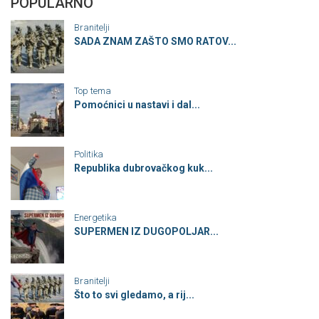
POPULARNO
Branitelji
SADA ZNAM ZAŠTO SMO RATOV...
Top tema
Pomoćnici u nastavi i dal...
Politika
Republika dubrovačkog kuk...
Energetika
SUPERMEN IZ DUGOPOLJAR...
Branitelji
Što to svi gledamo, a rij...