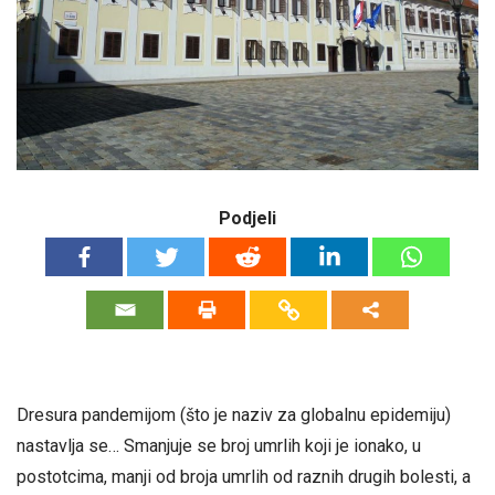
Podjeli
Dresura pandemijom (što je naziv za globalnu epidemiju)
nastavlja se… Smanjuje se broj umrlih koji je ionako, u
postotcima, manji od broja umrlih od raznih drugih bolesti, a