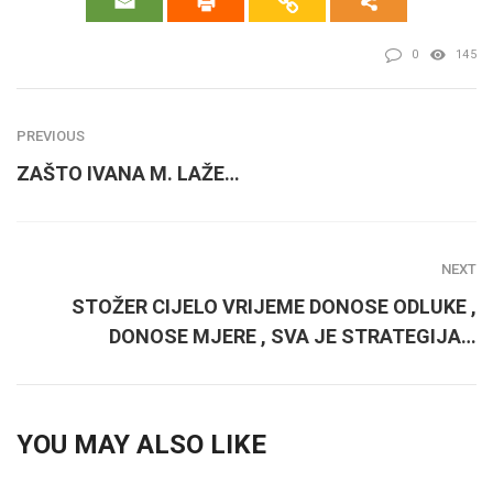
0
145
PREVIOUS
ZAŠTO IVANA M. LAŽE…
NEXT
STOŽER CIJELO VRIJEME DONOSE ODLUKE ,
DONOSE MJERE , SVA JE STRATEGIJA…
YOU MAY ALSO LIKE