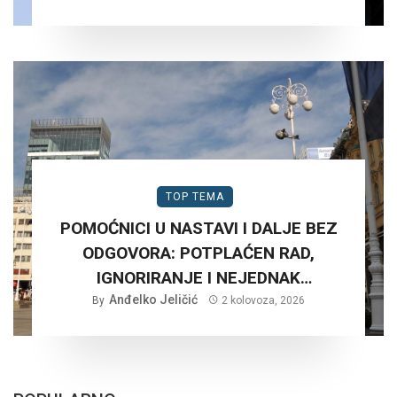
TOP TEMA
POMOĆNICI U NASTAVI I DALJE BEZ
ODGOVORA: POTPLAĆEN RAD,
IGNORIRANJE I NEJEDNAK
Anđelko Jeličić
TRETMAN…
By
2 kolovoza, 2026