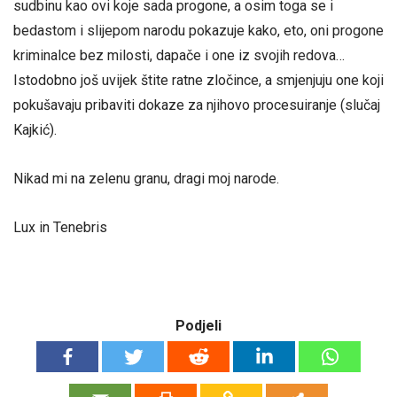
sudbinu kao ovi koje sada progone, a osim toga se i
bedastom i slijepom narodu pokazuje kako, eto, oni progone
kriminalce bez milosti, dapače i one iz svojih redova…
Istodobno još uvijek štite ratne zločince, a smjenjuju one koji
pokušavaju pribaviti dokaze za njihovo procesuiranje (slučaj
Kajkić).
Nikad mi na zelenu granu, dragi moj narode.
Lux in Tenebris
Podjeli