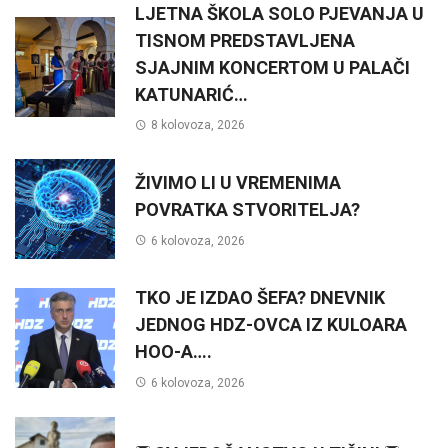
LJETNA ŠKOLA SOLO PJEVANJA U
TISNOM PREDSTAVLJENA
SJAJNIM KONCERTOM U PALAČI
KATUNARIĆ…
8 kolovoza, 2026
ŽIVIMO LI U VREMENIMA
POVRATKA STVORITELJA?
6 kolovoza, 2026
TKO JE IZDAO ŠEFA? DNEVNIK
JEDNOG HDZ-OVCA IZ KULOARA
HOO-A….
6 kolovoza, 2026