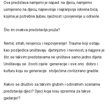
Ova predstava namjerni je napad na djecu, namjerno
usmjereno na djecu, najnevinija i najranjivija iskrena bića,
kojima je potrebna ljubav, nježnost i povjerenje u odrasle.
Što im ovakva predstavlja pruža?
Nemir, strah, nevjericu i nepovjerenje!. Traume koji ostaju
kao posljedica uništavaju djetinjstvo i nevinost, a najgore je
što se takvim predstavama ne uništava samo jedno dijete.
Uništavaju se životi cijele generacije i sve ono dobro i
kulturu koju su generacije stoljećima civilizirano gradile.
Kakvo se društvo sa takvim grubim i odvratnim scenama
predstavlja djeci? Djeci koja nisu spremna za takve
gadarije!?