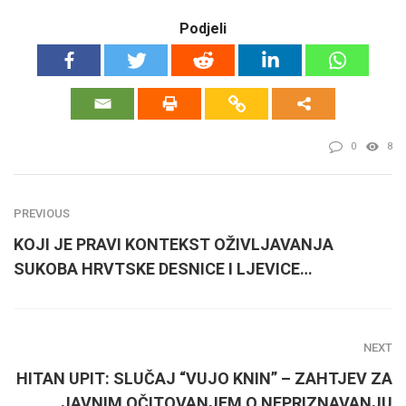
Podjeli
0
8
PREVIOUS
KOJI JE PRAVI KONTEKST OŽIVLJAVANJA
SUKOBA HRVTSKE DESNICE I LJEVICE…
NEXT
HITAN UPIT: SLUČAJ “VUJO KNIN” – ZAHTJEV ZA
JAVNIM OČITOVANJEM O NEPRIZNAVANJU