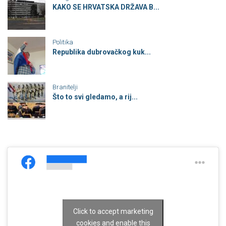
KAKO SE HRVATSKA DRŽAVA B...
Politika
Republika dubrovačkog kuk...
Branitelji
Što to svi gledamo, a rij...
Click to accept marketing
cookies and enable this