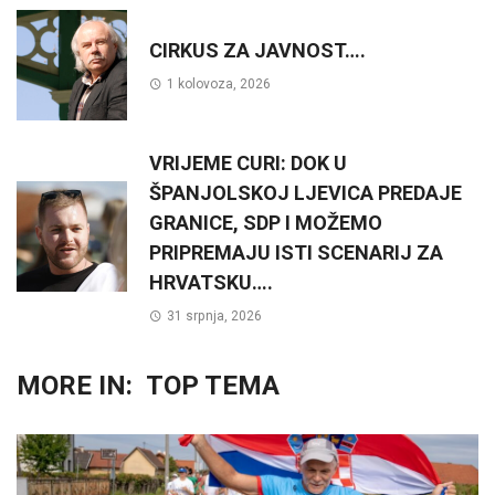
CIRKUS ZA JAVNOST….
1 kolovoza, 2026
VRIJEME CURI: DOK U
ŠPANJOLSKOJ LJEVICA PREDAJE
GRANICE, SDP I MOŽEMO
PRIPREMAJU ISTI SCENARIJ ZA
HRVATSKU….
31 srpnja, 2026
MORE IN:
TOP TEMA