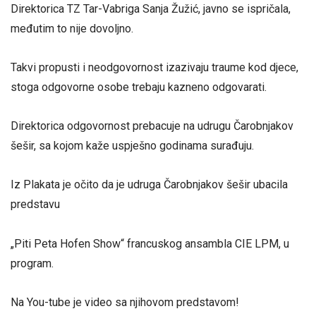
Direktorica TZ Tar-Vabriga Sanja Žužić, javno se ispričala,
međutim to nije dovoljno.
Takvi propusti i neodgovornost izazivaju traume kod djece,
stoga odgovorne osobe trebaju kazneno odgovarati.
Direktorica odgovornost prebacuje na udrugu Čarobnjakov
šešir, sa kojom kaže uspješno godinama surađuju.
Iz Plakata je očito da je udruga Čarobnjakov šešir ubacila
predstavu
„Piti Peta Hofen Show“ francuskog ansambla CIE LPM, u
program.
Na You-tube je video sa njihovom predstavom!