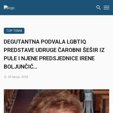
TOP TEMA
DEGUTANTNA PODVALA LGBTIQ
PREDSTAVE UDRUGE ČAROBNI ŠEŠIR IZ
PULE I NJENE PREDSJEDNICE IRENE
BOLJUNČIĆ…
20 lipnja, 2026