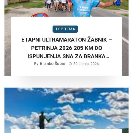
TOP TEMA
ETAPNI ULTRAMARATON ŽABNIK –
PETRINJA 2026 205 KM DO
ISPUNJENJA SNA ZA BRANKA
Branko Šubić
ŠUBIĆA…
By
30 srpnja, 2026