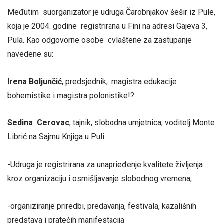
Međutim suorganizator je udruga Čarobnjakov šešir iz Pule,
koja je 2004. godine registrirana u Fini na adresi Gajeva 3,
Pula. Kao odgovorne osobe ovlaštene za zastupanje
navedene su:
Irena Boljunčić
, predsjednik, magistra edukacije
bohemistike i magistra polonistike!?
Sedina Cerovac
, tajnik, slobodna umjetnica, voditelj Monte
Librić na Sajmu Knjiga u Puli.
-Udruga je registrirana za unaprieđenje kvalitete življenja
kroz organizaciju i osmišljavanje slobodnog vremena,
-organiziranje priredbi, predavanja, festivala, kazališnih
predstava i pratećih manifestacija