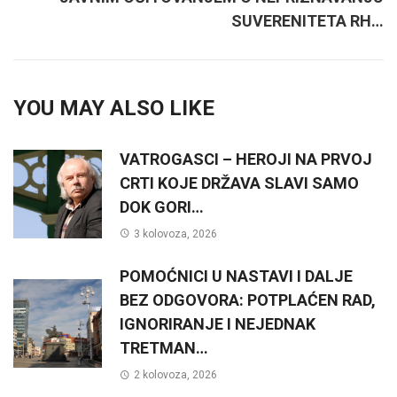
SUVERENITETA RH…
YOU MAY ALSO LIKE
VATROGASCI – HEROJI NA PRVOJ
CRTI KOJE DRŽAVA SLAVI SAMO
DOK GORI…
3 kolovoza, 2026
POMOĆNICI U NASTAVI I DALJE
BEZ ODGOVORA: POTPLAĆEN RAD,
IGNORIRANJE I NEJEDNAK
TRETMAN…
2 kolovoza, 2026