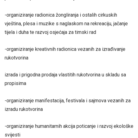
-organiziranje radionica žongliranja i ostalih cirkuskih
vještina, plesa i muzike s naglaskom na rekreaciju, jačanje
tijela i duha te razvoj osjećaja za timski rad
-organiziranje kreativnih radionica vezanih za izrađivanje
rukotvorina
izrada i prigodna prodaja vlastitih rukotvorina u skladu sa
propisima
-organiziranje manifestacija, festivala i sajmova vezanih za
izradu rukotvorina
-organiziranje humanitarnih akcija poticanje i razvoj ekološke
svijesti