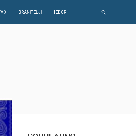
TVO
BRANITELJI
IZBORI