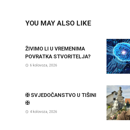
YOU MAY ALSO LIKE
ŽIVIMO LI U VREMENIMA
POVRATKA STVORITELJA?
6 kolovoza, 2026
✠ SVJEDOČANSTVO U TIŠINI
✠
4 kolovoza, 2026