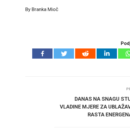
By Branka Mioč
Podj
P
DANAS NA SNAGU ST
VLADINE MJERE ZA UBLAŽA
RASTA ENERGEN