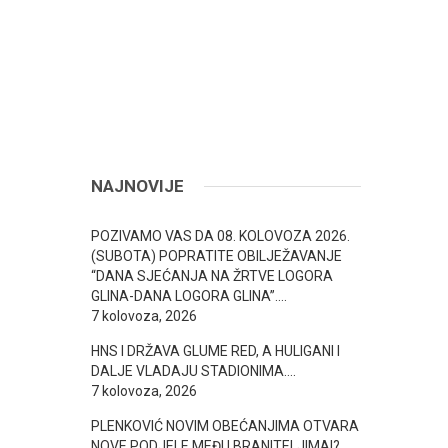
NAJNOVIJE
POZIVAMO VAS DA 08. KOLOVOZA 2026.
(SUBOTA) POPRATITE OBILJEŽAVANJE
“DANA SJEĆANJA NA ŽRTVE LOGORA
GLINA-DANA LOGORA GLINA”….
7 kolovoza, 2026
HNS I DRŽAVA GLUME RED, A HULIGANI I
DALJE VLADAJU STADIONIMA….
7 kolovoza, 2026
PLENKOVIĆ NOVIM OBEĆANJIMA OTVARA
NOVE PODJELE MEĐU BRANITELJIMA!? ….