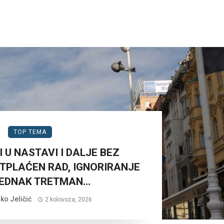
TOP TEMA
 U NASTAVI I DALJE BEZ
TPLAĆEN RAD, IGNORIRANJE
JEDNAK TRETMAN…
ko Jeličić
2 kolovoza, 2026