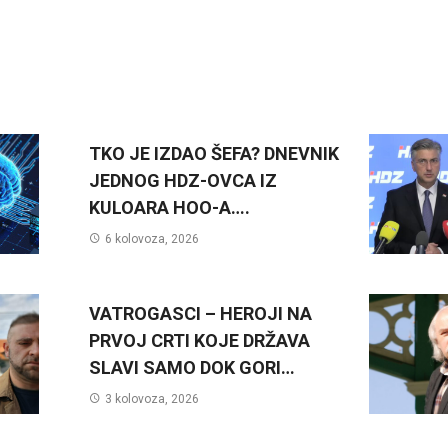
TKO JE IZDAO ŠEFA? DNEVNIK
JEDNOG HDZ-OVCA IZ
KULOARA HOO-A….
6 kolovoza, 2026
VATROGASCI – HEROJI NA
PRVOJ CRTI KOJE DRŽAVA
SLAVI SAMO DOK GORI…
3 kolovoza, 2026