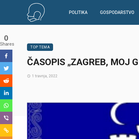
POLITIKA
GOSPODARSTVO
0
Shares
TOP TEMA
ČASOPIS „ZAGREB, MOJ G
1 travnja, 2022