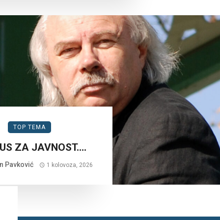
TOP TEMA
US ZA JAVNOST….
n Pavković
1 kolovoza, 2026