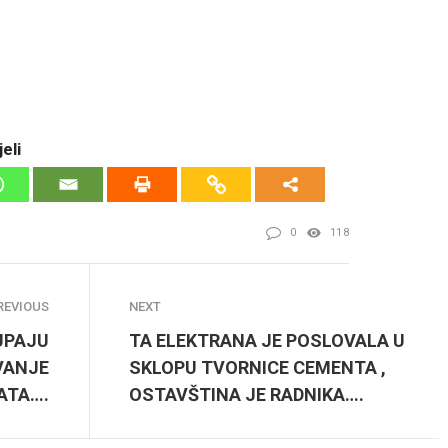
eli
0
118
REVIOUS
NEXT
UPAJU
TA ELEKTRANA JE POSLOVALA U
VANJE
SKLOPU TVORNICE CEMENTA ,
ATA….
OSTAVŠTINA JE RADNIKA….