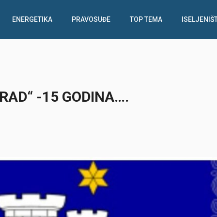
ENERGETIKA
PRAVOSUĐE
TOP TEMA
ISELJENIŠ
RAD“ -15 GODINA….