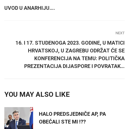
UVOD U ANARHIJU….
NEXT
16. I 17. STUDENOGA 2023. GODINE, U MATICI
HRVATSKOJ, U ZAGREBU ODRŽAT ĆE SE
KONFERENCIJA NA TEMU: POLITIČKA
PREZENTACIJA DIJASPORE I POVRATAK…
YOU MAY ALSO LIKE
HALO PREDSJEDNIČE AP, PA
OBEĆALI STE MI !??