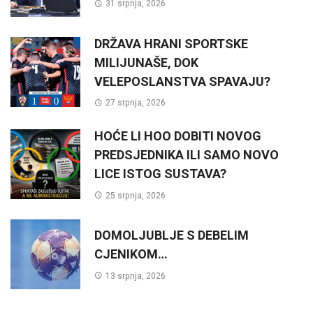
31 srpnja, 2026
DRŽAVA HRANI SPORTSKE
MILIJUNAŠE, DOK
VELEPOSLANSTVA SPAVAJU?
27 srpnja, 2026
HOĆE LI HOO DOBITI NOVOG
PREDSJEDNIKA ILI SAMO NOVO
LICE ISTOG SUSTAVA?
25 srpnja, 2026
DOMOLJUBLJE S DEBELIM
CJENIKOM…
13 srpnja, 2026