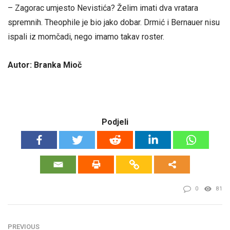
– Zagorac umjesto Nevistića? Želim imati dva vratara
spremnih. Theophile je bio jako dobar. Drmić i Bernauer nisu
ispali iz momčadi, nego imamo takav roster.
Autor: Branka Mioč
Podjeli
0
81
PREVIOUS