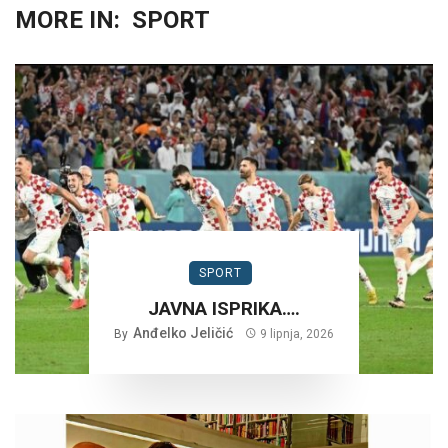
MORE IN:
SPORT
SPORT
JAVNA ISPRIKA….
Anđelko Jeličić
By
9 lipnja, 2026