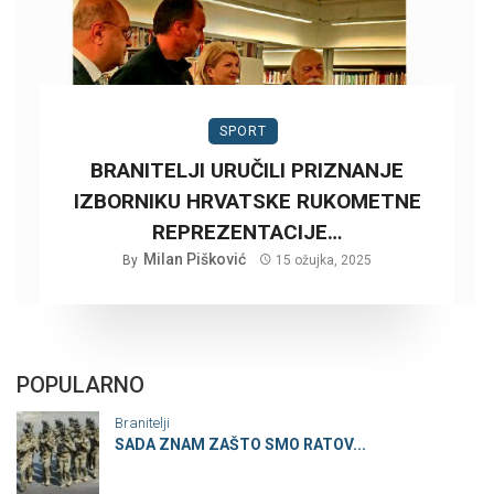
SPORT
BRANITELJI URUČILI PRIZNANJE
IZBORNIKU HRVATSKE RUKOMETNE
REPREZENTACIJE…
Milan Pišković
By
15 ožujka, 2025
POPULARNO
Branitelji
SADA ZNAM ZAŠTO SMO RATOV...