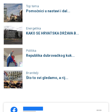
Top tema
Pomoćnici u nastavi i dal...
Energetika
KAKO SE HRVATSKA DRŽAVA B...
Politika
Republika dubrovačkog kuk...
Branitelji
Što to svi gledamo, a rij...