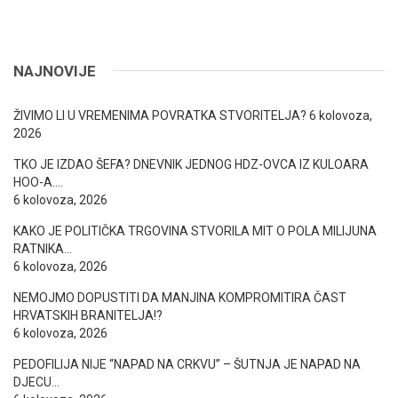
NAJNOVIJE
ŽIVIMO LI U VREMENIMA POVRATKA STVORITELJA?
6 kolovoza,
2026
TKO JE IZDAO ŠEFA? DNEVNIK JEDNOG HDZ-OVCA IZ KULOARA
HOO-A….
6 kolovoza, 2026
KAKO JE POLITIČKA TRGOVINA STVORILA MIT O POLA MILIJUNA
RATNIKA…
6 kolovoza, 2026
NEMOJMO DOPUSTITI DA MANJINA KOMPROMITIRA ČAST
HRVATSKIH BRANITELJA!?
6 kolovoza, 2026
PEDOFILIJA NIJE “NAPAD NA CRKVU” – ŠUTNJA JE NAPAD NA
DJECU…