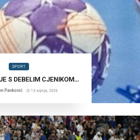
SPORT
E S DEBELIM CJENIKOM…
n Pavković
13 srpnja, 2026