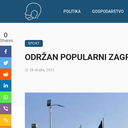
POLITIKA
GOSPODARSTVO
0
Shares
SPORT
ODRŽAN POPULARNI ZAG
28 ožujka, 2022