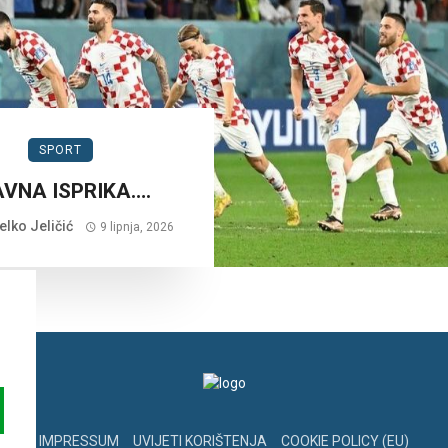
SPORT
AVNA ISPRIKA….
lko Jeličić
9 lipnja, 2026
IMPRESSUM
UVIJETI KORIŠTENJA
COOKIE POLICY (EU)