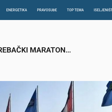
ENERGETIKA
PRAVOSUĐE
TOP TEMA
ISELJENIŠ
REBAČKI MARATON…