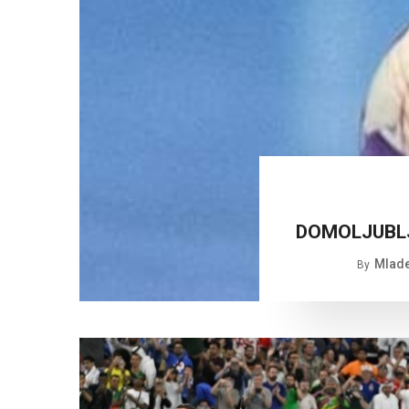
DOMOLJUBLJ
Mlade
By