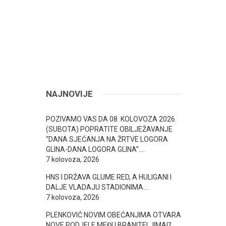
NAJNOVIJE
POZIVAMO VAS DA 08. KOLOVOZA 2026.
(SUBOTA) POPRATITE OBILJEŽAVANJE
“DANA SJEĆANJA NA ŽRTVE LOGORA
GLINA-DANA LOGORA GLINA”….
7 kolovoza, 2026
HNS I DRŽAVA GLUME RED, A HULIGANI I
DALJE VLADAJU STADIONIMA….
7 kolovoza, 2026
PLENKOVIĆ NOVIM OBEĆANJIMA OTVARA
NOVE PODJELE MEĐU BRANITELJIMA!? ….