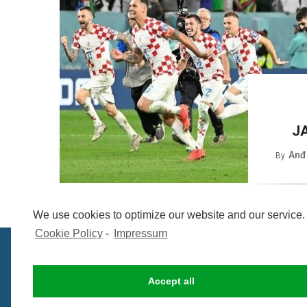
J
Anđe
By
We use cookies to optimize our website and our service.
Cookie Policy
-
Impressum
Accept all