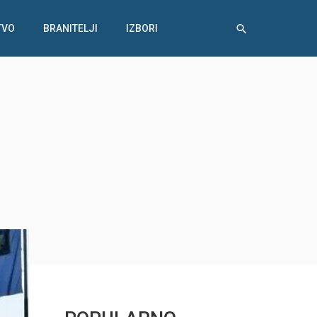
TVO
BRANITELJI
IZBORI