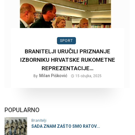
SPORT
BRANITELJI URUČILI PRIZNANJE
IZBORNIKU HRVATSKE RUKOMETNE
REPREZENTACIJE…
Milan Pišković
By
15 ožujka, 2025
POPULARNO
Branitelji
SADA ZNAM ZAŠTO SMO RATOV...