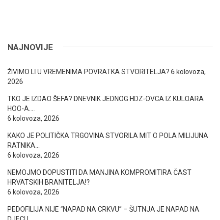
NAJNOVIJE
ŽIVIMO LI U VREMENIMA POVRATKA STVORITELJA?
6 kolovoza,
2026
TKO JE IZDAO ŠEFA? DNEVNIK JEDNOG HDZ-OVCA IZ KULOARA
HOO-A….
6 kolovoza, 2026
KAKO JE POLITIČKA TRGOVINA STVORILA MIT O POLA MILIJUNA
RATNIKA…
6 kolovoza, 2026
NEMOJMO DOPUSTITI DA MANJINA KOMPROMITIRA ČAST
HRVATSKIH BRANITELJA!?
6 kolovoza, 2026
PEDOFILIJA NIJE “NAPAD NA CRKVU” – ŠUTNJA JE NAPAD NA
DJECU…