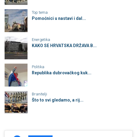
Top tema
Pomoćnici u nastavi i dal...
Energetika
KAKO SE HRVATSKA DRŽAVA B...
Politika
Republika dubrovačkog kuk...
Branitelji
Što to svi gledamo, a rij...