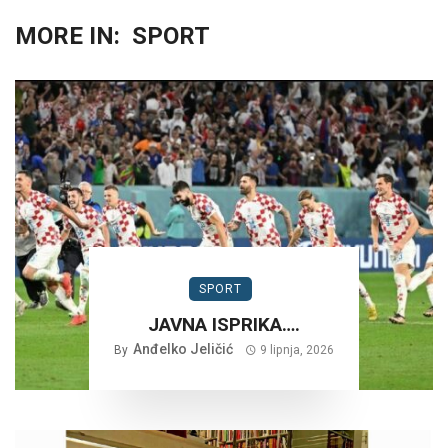
MORE IN:
SPORT
SPORT
JAVNA ISPRIKA….
Anđelko Jeličić
By
9 lipnja, 2026