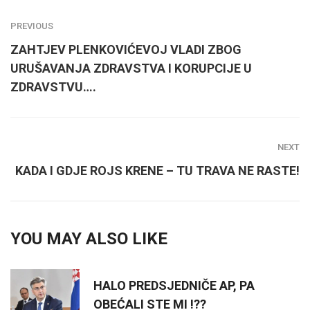
PREVIOUS
ZAHTJEV PLENKOVIĆEVOJ VLADI ZBOG
URUŠAVANJA ZDRAVSTVA I KORUPCIJE U
ZDRAVSTVU….
NEXT
KADA I GDJE ROJS KRENE – TU TRAVA NE RASTE!
YOU MAY ALSO LIKE
HALO PREDSJEDNIČE AP, PA
OBEĆALI STE MI !??