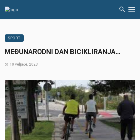
SPORT
MEĐUNARODNI DAN BICIKLIRANJA…
10 veljače, 2023