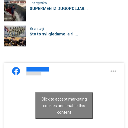
Energetika
SUPERMEN IZ DUGOPOLJAR...
Branitelji
Što to svi gledamo, a rij...
Click to accept marketing
cookies and enable this
content