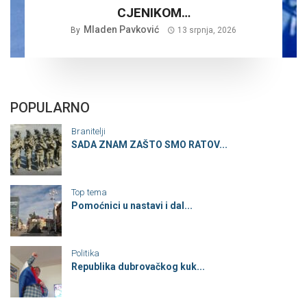
CJENIKOM…
Mladen Pavković
By
13 srpnja, 2026
POPULARNO
Branitelji
SADA ZNAM ZAŠTO SMO RATOV...
Top tema
Pomoćnici u nastavi i dal...
Politika
Republika dubrovačkog kuk...