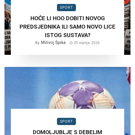
SPORT
HOĆE LI HOO DOBITI NOVOG
PREDSJEDNIKA ILI SAMO NOVO LICE
ISTOG SUSTAVA?
Milivoj Špika
By
25 srpnja, 2026
SPORT
DOMOLJUBLJE S DEBELIM