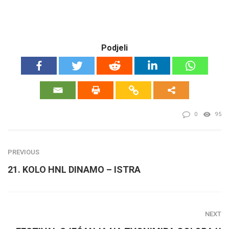
Podjeli
0
95
PREVIOUS
21. KOLO HNL DINAMO – ISTRA
NEXT