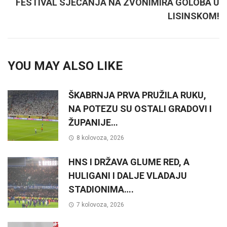
FESTIVAL SJEĆANJA NA ZVONIMIRA GOLOBA U
LISINSKOM!
YOU MAY ALSO LIKE
ŠKABRNJA PRVA PRUŽILA RUKU,
NA POTEZU SU OSTALI GRADOVI I
ŽUPANIJE…
8 kolovoza, 2026
HNS I DRŽAVA GLUME RED, A
HULIGANI I DALJE VLADAJU
STADIONIMA….
7 kolovoza, 2026