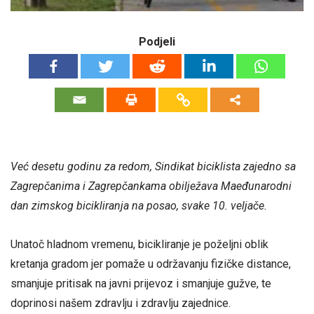
Podjeli
Već desetu godinu za redom, Sindikat biciklista zajedno sa
Zagrepčanima i Zagrepčankama obilježava Maeđunarodni
dan zimskog bicikliranja na posao, svake 10. veljače.
Unatoč hladnom vremenu, bicikliranje je poželjni oblik
kretanja gradom jer pomaže u održavanju fizičke distance,
smanjuje pritisak na javni prijevoz i smanjuje gužve, te
doprinosi našem zdravlju i zdravlju zajednice.