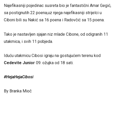
Najefikasniji pojedinac susreta bio je fantastični Amar Gegić,
sa postignutih 22 poena,uz njega najefikasniji strijelci u
Ciboni bili su Nakić sa 16 poena i Radovčić sa 15 poena.
Tako je nastavljen sjajan niz mlade Cibone, od odigranih 11
utakmica, i svih 11 pobjeda.
Iduću utakmicu Cibosi igraju na gostujućem terenu kod
Cedevite Junior
09. ožujka od 18 sati.
#HejaHejaCibosi
By Branka Mioč