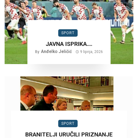
SPORT
JAVNA ISPRIKA….
Anđelko Jeličić
By
9 lipnja, 2026
SPORT
BRANITELJI URUČILI PRIZNANJE