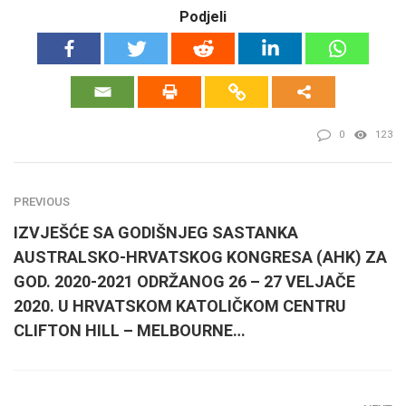
Podjeli
0
123
PREVIOUS
IZVJEŠĆE SA GODIŠNJEG SASTANKA
AUSTRALSKO-HRVATSKOG KONGRESA (AHK) ZA
GOD. 2020-2021 ODRŽANOG 26 – 27 VELJAČE
2020. U HRVATSKOM KATOLIČKOM CENTRU
CLIFTON HILL – MELBOURNE…