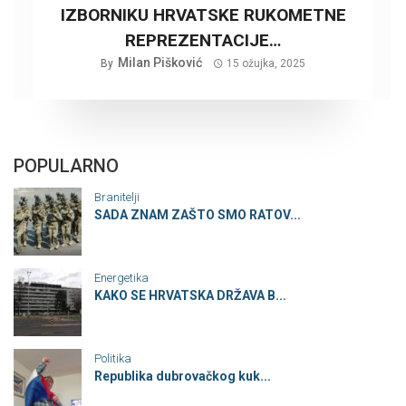
IZBORNIKU HRVATSKE RUKOMETNE
REPREZENTACIJE…
Milan Pišković
By
15 ožujka, 2025
POPULARNO
Branitelji
SADA ZNAM ZAŠTO SMO RATOV...
Energetika
KAKO SE HRVATSKA DRŽAVA B...
Politika
Republika dubrovačkog kuk...