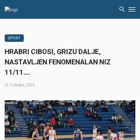
SPORT
HRABRI CIBOSI, GRIZU DALJE,
NASTAVLJEN FENOMENALAN NIZ
11/11….
7 ožujka, 2022