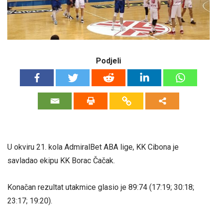
Podjeli
U okviru 21. kola AdmiralBet ABA lige, KK Cibona je
savladao ekipu KK Borac Čačak.
Konačan rezultat utakmice glasio je 89:74 (17:19; 30:18;
23:17; 19:20).