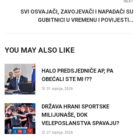
NEXT
SVI OSVAJAČI, ZAVOJEVAČI I NAPADAČI SU
GUBITNICI U VREMENU I POVIJESTI…
YOU MAY ALSO LIKE
HALO PREDSJEDNIČE AP, PA
OBEĆALI STE MI !??
31 srpnja, 2026
DRŽAVA HRANI SPORTSKE
MILIJUNAŠE, DOK
VELEPOSLANSTVA SPAVAJU?
27 srpnja, 2026