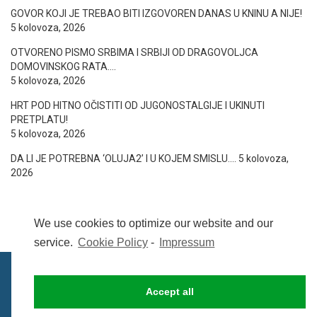
GOVOR KOJI JE TREBAO BITI IZGOVOREN DANAS U KNINU A NIJE!
5 kolovoza, 2026
OTVORENO PISMO SRBIMA I SRBIJI OD DRAGOVOLJCA
DOMOVINSKOG RATA….
5 kolovoza, 2026
HRT POD HITNO OČISTITI OD JUGONOSTALGIJE I UKINUTI
PRETPLATU!
5 kolovoza, 2026
DA LI JE POTREBNA ‘OLUJA2’ I U KOJEM SMISLU….
5 kolovoza,
2026
We use cookies to optimize our website and our
service.
Cookie Policy
-
Impressum
Accept all