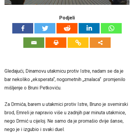
Podjeli
Gledajući, Dinamovu utakmicu protiv Istre, nadam se da je
bar nekoliko „eksperata“, nogometnih „znalaca“ promjenilo
mišljenje o Bruni Petkoviću.
Za Drmića, barem u utakmici protiv Istre, Bruno je svemirski
brod, Emreli je napravio više u zadnjih par minuta utakmice,
nego Drmić u cijeloj. Ne samo da je promašio dvije šanse,
nego je i izgubio i svaki duel.