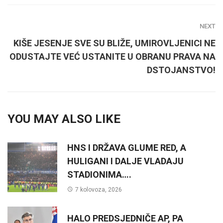
NEXT
KIŠE JESENJE SVE SU BLIŽE, UMIROVLJENICI NE
ODUSTAJTE VEĆ USTANITE U OBRANU PRAVA NA
DSTOJANSTVO!
YOU MAY ALSO LIKE
HNS I DRŽAVA GLUME RED, A
HULIGANI I DALJE VLADAJU
STADIONIMA….
7 kolovoza, 2026
HALO PREDSJEDNIČE AP, PA