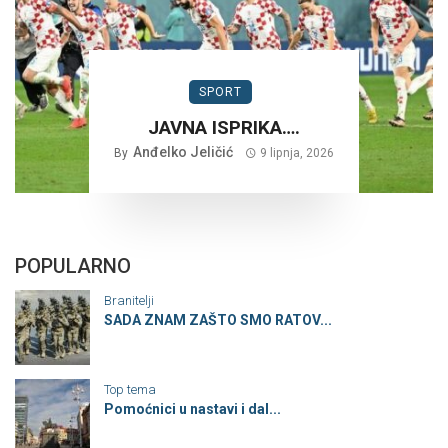
SPORT
JAVNA ISPRIKA….
Anđelko Jeličić
By
9 lipnja, 2026
POPULARNO
Branitelji
SADA ZNAM ZAŠTO SMO RATOV...
Top tema
Pomoćnici u nastavi i dal...