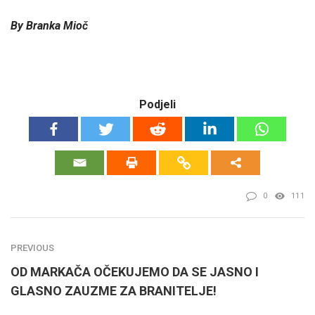
By
Branka
Mioč
Podjeli
0
111
PREVIOUS
OD MARKAČA OČEKUJEMO DA SE JASNO I
GLASNO ZAUZME ZA BRANITELJE!