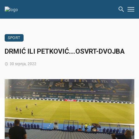
SPORT
DRMIĆ ILI PETKOVIĆ….OSVRT-DVOJBA
30 srpnja, 2022