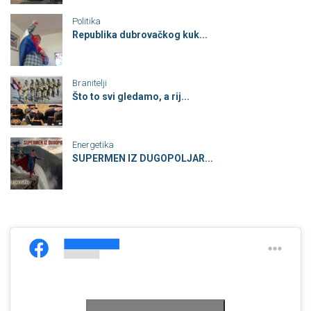
Politika
Republika dubrovačkog kuk...
Branitelji
Što to svi gledamo, a rij...
Energetika
SUPERMEN IZ DUGOPOLJAR...