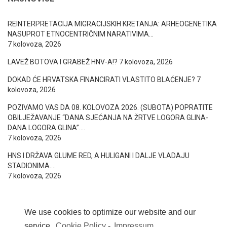
REINTERPRETACIJA MIGRACIJSKIH KRETANJA: ARHEOGENETIKA
NASUPROT ETNOCENTRIČNIM NARATIVIMA…
7 kolovoza, 2026
LAVEŽ BOTOVA I GRABEŽ HNV-A!?
7 kolovoza, 2026
DOKAD ĆE HRVATSKA FINANCIRATI VLASTITO BLAĆENJE?
7
kolovoza, 2026
POZIVAMO VAS DA 08. KOLOVOZA 2026. (SUBOTA) POPRATITE
OBILJEŽAVANJE “DANA SJEĆANJA NA ŽRTVE LOGORA GLINA-
DANA LOGORA GLINA”….
7 kolovoza, 2026
HNS I DRŽAVA GLUME RED, A HULIGANI I DALJE VLADAJU
STADIONIMA….
7 kolovoza, 2026
We use cookies to optimize our website and our
service.
Cookie Policy
-
Impressum