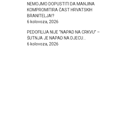
NEMOJMO DOPUSTITI DA MANJINA
KOMPROMITIRA ČAST HRVATSKIH
BRANITELJA!?
6 kolovoza, 2026
PEDOFILIJA NIJE “NAPAD NA CRKVU” –
ŠUTNJA JE NAPAD NA DJECU…
6 kolovoza, 2026