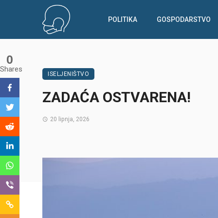
POLITIKA
GOSPODARSTVO
0
Shares
ISELJENIŠTVO
ZADAĆA OSTVARENA!
20 lipnja, 2026