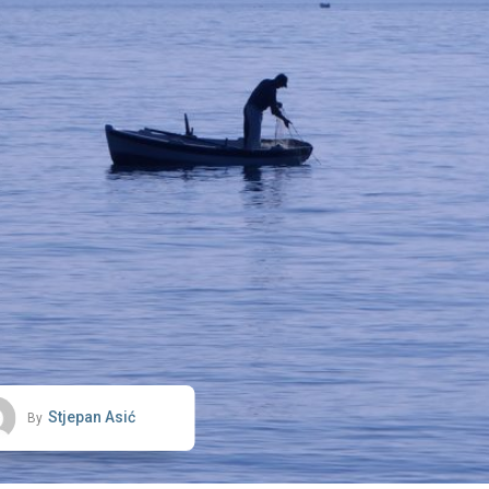
Stjepan Asić
By