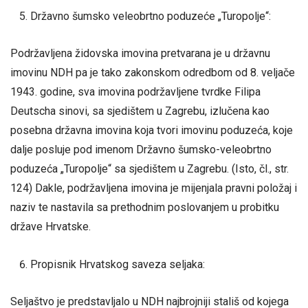
Državno šumsko veleobrtno poduzeće „Turopolje“:
Podržavljena židovska imovina pretvarana je u državnu
imovinu NDH pa je tako zakonskom odredbom od 8. veljače
1943. godine, sva imovina podržavljene tvrdke Filipa
Deutscha sinovi, sa sjedištem u Zagrebu, izlučena kao
posebna državna imovina koja tvori imovinu poduzeća, koje
dalje posluje pod imenom Državno šumsko-veleobrtno
poduzeća „Turopolje“ sa sjedištem u Zagrebu. (Isto, čl., str.
124) Dakle, podržavljena imovina je mijenjala pravni položaj i
naziv te nastavila sa prethodnim poslovanjem u probitku
države Hrvatske.
Propisnik Hrvatskog saveza seljaka:
Seljaštvo je predstavljalo u NDH najbrojniji stališ od kojega