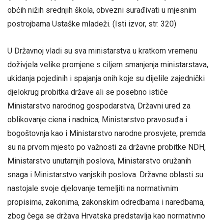
obćih nižih srednjih škola, obvezni surađivati u mjesnim
postrojbama Ustaške mladeži. (Isti izvor, str. 320)
U Državnoj vladi su sva ministarstva u kratkom vremenu
doživjela velike promjene s ciljem smanjenja ministarstava,
ukidanja pojedinih i spajanja onih koje su dijelile zajednički
djelokrug probitka države ali se posebno ističe
Ministarstvo narodnog gospodarstva, Državni ured za
oblikovanje ciena i nadnica, Ministarstvo pravosuđa i
bogoštovnja kao i Ministarstvo narodne prosvjete, premda
su na prvom mjesto po važnosti za državne probitke NDH,
Ministarstvo unutarnjih poslova, Ministarstvo oružanih
snaga i Ministarstvo vanjskih poslova. Državne oblasti su
nastojale svoje djelovanje temeljiti na normativnim
propisima, zakonima, zakonskim odredbama i naredbama,
zbog čega se država Hrvatska predstavlja kao normativno