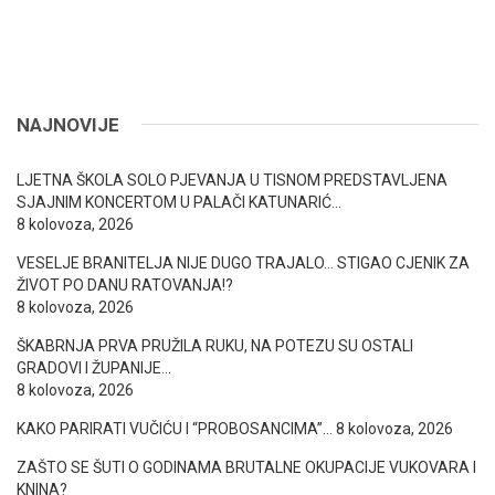
NAJNOVIJE
LJETNA ŠKOLA SOLO PJEVANJA U TISNOM PREDSTAVLJENA
SJAJNIM KONCERTOM U PALAČI KATUNARIĆ…
8 kolovoza, 2026
VESELJE BRANITELJA NIJE DUGO TRAJALO… STIGAO CJENIK ZA
ŽIVOT PO DANU RATOVANJA!?
8 kolovoza, 2026
ŠKABRNJA PRVA PRUŽILA RUKU, NA POTEZU SU OSTALI
GRADOVI I ŽUPANIJE…
8 kolovoza, 2026
KAKO PARIRATI VUČIĆU I “PROBOSANCIMA”…
8 kolovoza, 2026
ZAŠTO SE ŠUTI O GODINAMA BRUTALNE OKUPACIJE VUKOVARA I
KNINA?