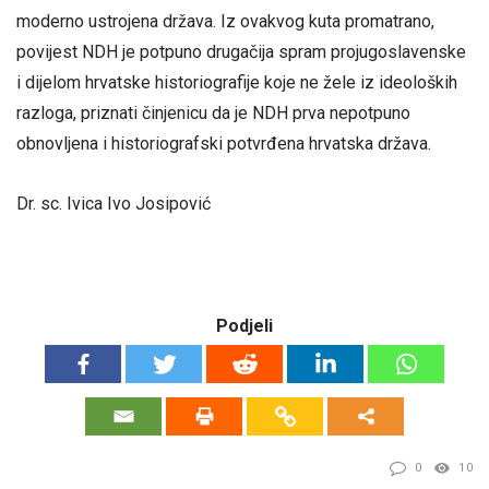
moderno ustrojena država. Iz ovakvog kuta promatrano,
povijest NDH je potpuno drugačija spram projugoslavenske
i dijelom hrvatske historiografije koje ne žele iz ideoloških
razloga, priznati činjenicu da je NDH prva nepotpuno
obnovljena i historiografski potvrđena hrvatska država.
Dr. sc. Ivica Ivo Josipović
Podjeli
0
10