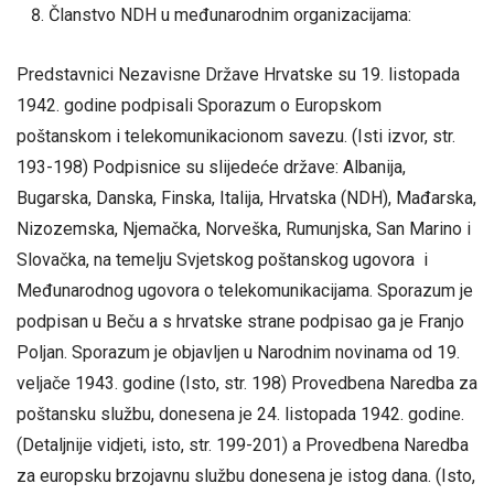
Članstvo NDH u međunarodnim organizacijama:
Predstavnici Nezavisne Države Hrvatske su 19. listopada
1942. godine podpisali Sporazum o Europskom
poštanskom i telekomunikacionom savezu. (Isti izvor, str.
193-198) Podpisnice su slijedeće države: Albanija,
Bugarska, Danska, Finska, Italija, Hrvatska (NDH), Mađarska,
Nizozemska, Njemačka, Norveška, Rumunjska, San Marino i
Slovačka, na temelju Svjetskog poštanskog ugovora i
Međunarodnog ugovora o telekomunikacijama. Sporazum je
podpisan u Beču a s hrvatske strane podpisao ga je Franjo
Poljan. Sporazum je objavljen u Narodnim novinama od 19.
veljače 1943. godine (Isto, str. 198) Provedbena Naredba za
poštansku službu, donesena je 24. listopada 1942. godine.
(Detaljnije vidjeti, isto, str. 199-201) a Provedbena Naredba
za europsku brzojavnu službu donesena je istog dana. (Isto,