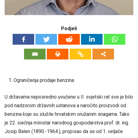
Podjeli
Ograničenja prodaje benzina:
U državama neposredno uvučene u II. svjetski rat sve je bilo
pod nadzorom državnih ustanova a naročito proizvodi od
benzina koje su služile hrvatskim oružanim snagama. Tako
je 22. siečnja ministar narodnog gospodarstva prof. dr. ing.
Josip Balen (1890.-1964.), propisao da se od 1. veljače