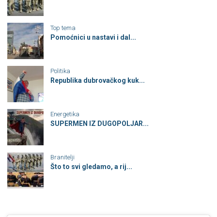
Top tema
Pomoćnici u nastavi i dal...
Politika
Republika dubrovačkog kuk...
Energetika
SUPERMEN IZ DUGOPOLJAR...
Branitelji
Što to svi gledamo, a rij...