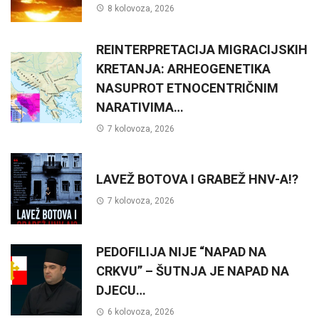
8 kolovoza, 2026
REINTERPRETACIJA MIGRACIJSKIH
KRETANJA: ARHEOGENETIKA
NASUPROT ETNOCENTRIČNIM
NARATIVIMA…
7 kolovoza, 2026
LAVEŽ BOTOVA I GRABEŽ HNV-A!?
7 kolovoza, 2026
PEDOFILIJA NIJE “NAPAD NA
CRKVU” – ŠUTNJA JE NAPAD NA
DJECU…
6 kolovoza, 2026