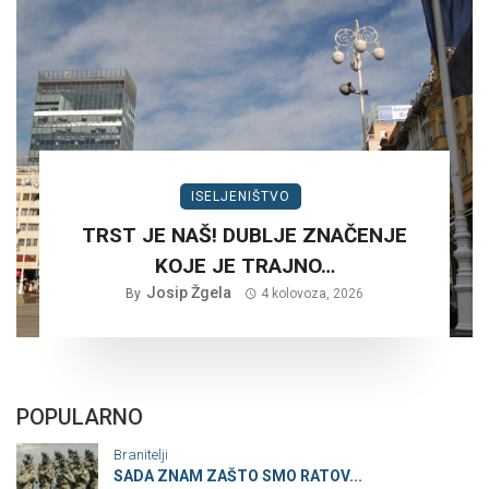
ISELJENIŠTVO
TRST JE NAŠ! DUBLJE ZNAČENJE
KOJE JE TRAJNO…
Josip Žgela
By
4 kolovoza, 2026
POPULARNO
Branitelji
SADA ZNAM ZAŠTO SMO RATOV...