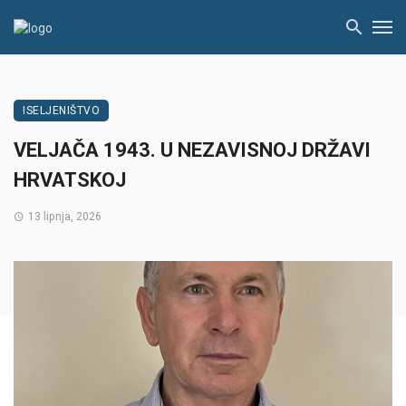
ISELJENIŠTVO
VELJAČA 1943. U NEZAVISNOJ DRŽAVI
HRVATSKOJ
13 lipnja, 2026