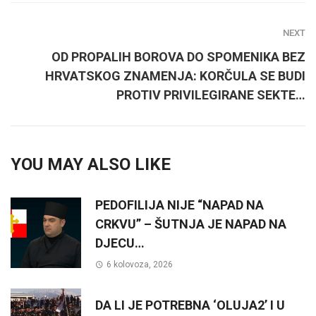
NEXT
OD PROPALIH BOROVA DO SPOMENIKA BEZ
HRVATSKOG ZNAMENJA: KORČULA SE BUDI
PROTIV PRIVILEGIRANE SEKTE…
YOU MAY ALSO LIKE
PEDOFILIJA NIJE “NAPAD NA
CRKVU” – ŠUTNJA JE NAPAD NA
DJECU…
6 kolovoza, 2026
DA LI JE POTREBNA ‘OLUJA2’ I U