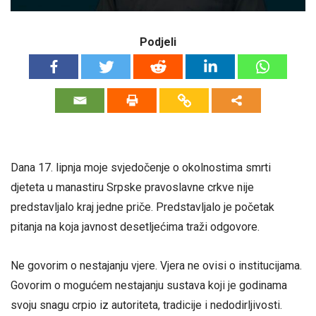
Podjeli
Dana 17. lipnja moje svjedočenje o okolnostima smrti
djeteta u manastiru Srpske pravoslavne crkve nije
predstavljalo kraj jedne priče. Predstavljalo je početak
pitanja na koja javnost desetljećima traži odgovore.
Ne govorim o nestajanju vjere. Vjera ne ovisi o institucijama.
Govorim o mogućem nestajanju sustava koji je godinama
svoju snagu crpio iz autoriteta, tradicije i nedodirljivosti.