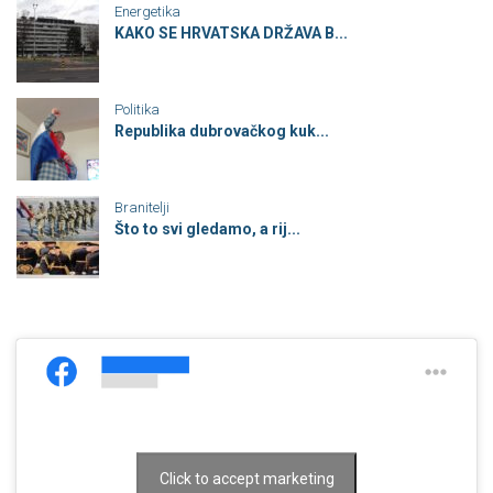
Energetika
KAKO SE HRVATSKA DRŽAVA B...
Politika
Republika dubrovačkog kuk...
Branitelji
Što to svi gledamo, a rij...
Click to accept marketing