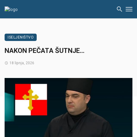
ISELJENIŠTVO
NAKON PEČATA ŠUTNJE…
18 lipnja, 2026