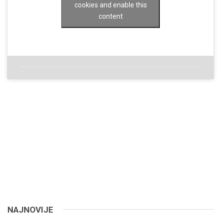
cookies and enable this
content
NAJNOVIJE