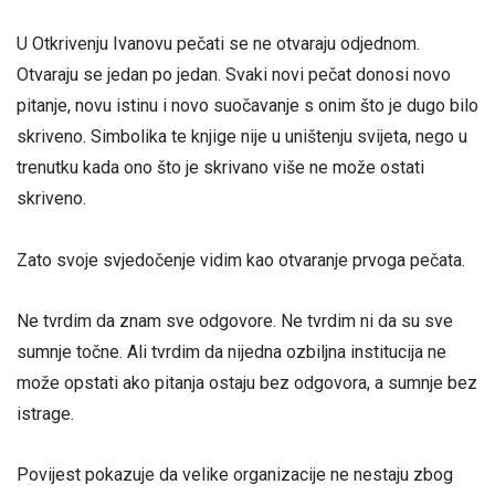
U Otkrivenju Ivanovu pečati se ne otvaraju odjednom.
Otvaraju se jedan po jedan. Svaki novi pečat donosi novo
pitanje, novu istinu i novo suočavanje s onim što je dugo bilo
skriveno. Simbolika te knjige nije u uništenju svijeta, nego u
trenutku kada ono što je skrivano više ne može ostati
skriveno.
Zato svoje svjedočenje vidim kao otvaranje prvoga pečata.
Ne tvrdim da znam sve odgovore. Ne tvrdim ni da su sve
sumnje točne. Ali tvrdim da nijedna ozbiljna institucija ne
može opstati ako pitanja ostaju bez odgovora, a sumnje bez
istrage.
Povijest pokazuje da velike organizacije ne nestaju zbog