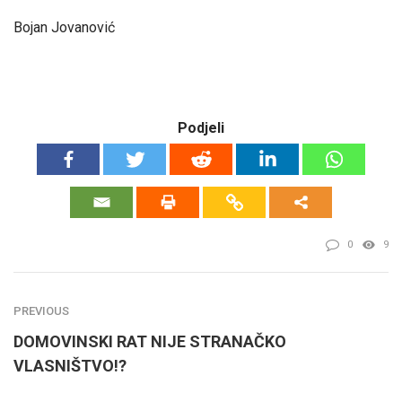
Bojan Jovanović
Podjeli
0
9
PREVIOUS
DOMOVINSKI RAT NIJE STRANAČKO
VLASNIŠTVO!?