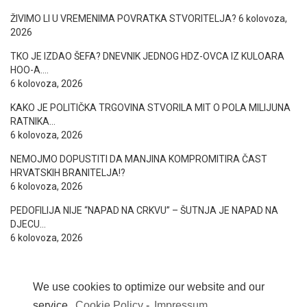
ŽIVIMO LI U VREMENIMA POVRATKA STVORITELJA?
6 kolovoza,
2026
TKO JE IZDAO ŠEFA? DNEVNIK JEDNOG HDZ-OVCA IZ KULOARA
HOO-A….
6 kolovoza, 2026
KAKO JE POLITIČKA TRGOVINA STVORILA MIT O POLA MILIJUNA
RATNIKA…
6 kolovoza, 2026
NEMOJMO DOPUSTITI DA MANJINA KOMPROMITIRA ČAST
HRVATSKIH BRANITELJA!?
6 kolovoza, 2026
PEDOFILIJA NIJE “NAPAD NA CRKVU” – ŠUTNJA JE NAPAD NA
DJECU…
6 kolovoza, 2026
We use cookies to optimize our website and our
service.
Cookie Policy
-
Impressum