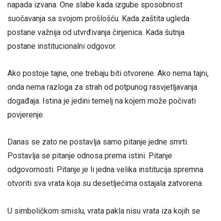
napada izvana. One slabe kada izgube sposobnost
suočavanja sa svojom prošlošću. Kada zaštita ugleda
postane važnija od utvrđivanja činjenica. Kada šutnja
postane institucionalni odgovor.
Ako postoje tajne, one trebaju biti otvorene. Ako nema tajni,
onda nema razloga za strah od potpunog rasvjetljavanja
događaja. Istina je jedini temelj na kojem može počivati
povjerenje.
Danas se zato ne postavlja samo pitanje jedne smrti.
Postavlja se pitanje odnosa prema istini. Pitanje
odgovornosti. Pitanje je li jedna velika institucija spremna
otvoriti sva vrata koja su desetljećima ostajala zatvorena.
U simboličkom smislu, vrata pakla nisu vrata iza kojih se