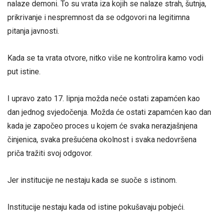
nalaze demoni. To su vrata iza kojih se nalaze strah, šutnja,
prikrivanje i nespremnost da se odgovori na legitimna
pitanja javnosti.
Kada se ta vrata otvore, nitko više ne kontrolira kamo vodi
put istine.
I upravo zato 17. lipnja možda neće ostati zapamćen kao
dan jednog svjedočenja. Možda će ostati zapamćen kao dan
kada je započeo proces u kojem će svaka nerazjašnjena
činjenica, svaka prešućena okolnost i svaka nedovršena
priča tražiti svoj odgovor.
Jer institucije ne nestaju kada se suoče s istinom.
Institucije nestaju kada od istine pokušavaju pobjeći.