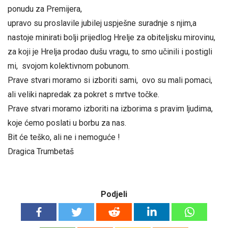
ponudu za Premijera,
upravo su proslavile jubilej uspješne suradnje s njim,a
nastoje minirati bolji prijedlog Hrelje za obiteljsku mirovinu,
za koji je Hrelja prodao dušu vragu, to smo učinili i postigli
mi, svojom kolektivnom pobunom.
Prave stvari moramo si izboriti sami, ovo su mali pomaci,
ali veliki napredak za pokret s mrtve točke.
Prave stvari moramo izboriti na izborima s pravim ljudima,
koje ćemo poslati u borbu za nas.
Bit će teško, ali ne i nemoguće !
Dragica Trumbetaš
Podjeli