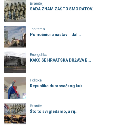
Branitelji
SADA ZNAM ZAŠTO SMO RATOV...
Top tema
Pomoćnici u nastavi i dal...
Energetika
KAKO SE HRVATSKA DRŽAVA B...
Politika
Republika dubrovačkog kuk...
Branitelji
Što to svi gledamo, a rij...