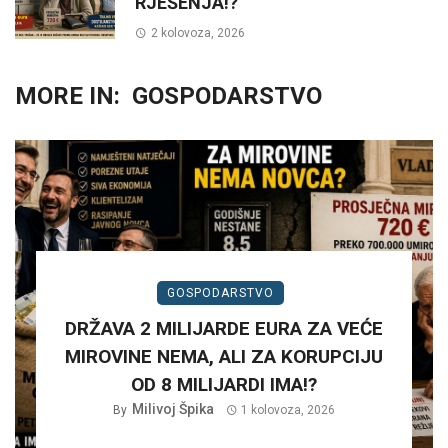
RJEŠENJA!?
2 kolovoza, 2026
MORE IN:
GOSPODARSTVO
GOSPODARSTVO
DRŽAVA 2 MILIJARDE EURA ZA VEĆE
MIROVINE NEMA, ALI ZA KORUPCIJU
OD 8 MILIJARDI IMA!?
Milivoj Špika
By
1 kolovoza, 2026