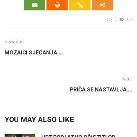
0
135
PREVIOUS
MOZAICI SJEĆANJA….
NEXT
PRIČA SE NASTAVLJA….
YOU MAY ALSO LIKE