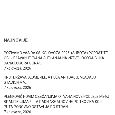
NAJNOVIJE
POZIVAMO VAS DA 08. KOLOVOZA 2026. (SUBOTA) POPRATITE
OBILJEŽAVANJE “DANA SJEĆANJA NA ŽRTVE LOGORA GLINA-
DANA LOGORA GLINA”….
7 kolovoza, 2026
HNS I DRŽAVA GLUME RED, A HULIGANI I DALJE VLADAJU
STADIONIMA….
7 kolovoza, 2026
PLENKOVIĆ NOVIM OBEĆANJIMA OTVARA NOVE PODJELE MEĐU
BRANITELJIMA!? …. A RADNIČKE MIROVINE PO TKO ZNA KOJI
PUTA PONOVNO OSTAVLJA PO STRANI…
7 kolovoza, 2026