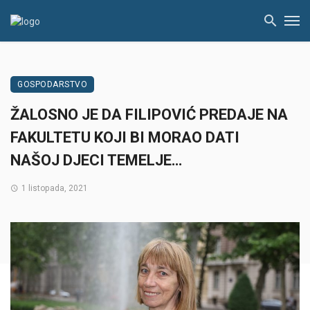
GOSPODARSTVO
ŽALOSNO JE DA FILIPOVIĆ PREDAJE NA
FAKULTETU KOJI BI MORAO DATI
NAŠOJ DJECI TEMELJE…
1 listopada, 2021