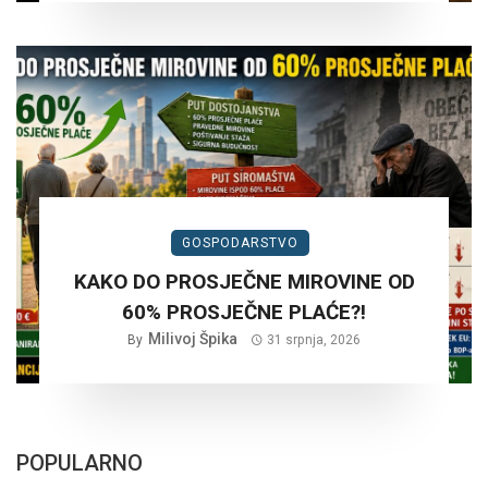
GOSPODARSTVO
KAKO DO PROSJEČNE MIROVINE OD
60% PROSJEČNE PLAĆE?!
Milivoj Špika
By
31 srpnja, 2026
POPULARNO