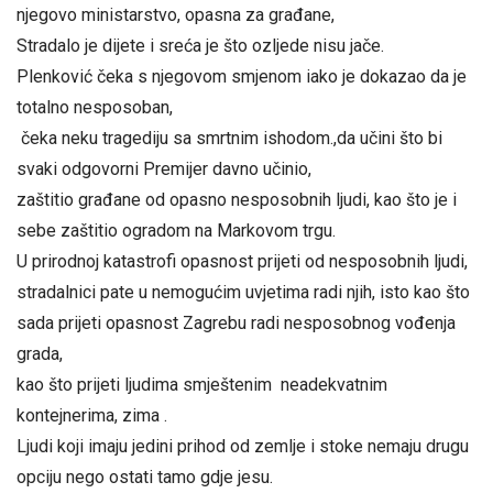
njegovo ministarstvo, opasna za građane,
Stradalo je dijete i sreća je što ozljede nisu jače.
Plenković čeka s njegovom smjenom iako je dokazao da je
totalno nesposoban,
čeka neku tragediju sa smrtnim ishodom.,da učini što bi
svaki odgovorni Premijer davno učinio,
zaštitio građane od opasno nesposobnih ljudi, kao što je i
sebe zaštitio ogradom na Markovom trgu.
U prirodnoj katastrofi opasnost prijeti od nesposobnih ljudi,
stradalnici pate u nemogućim uvjetima radi njih, isto kao što
sada prijeti opasnost Zagrebu radi nesposobnog vođenja
grada,
kao što prijeti ljudima smještenim neadekvatnim
kontejnerima, zima .
Ljudi koji imaju jedini prihod od zemlje i stoke nemaju drugu
opciju nego ostati tamo gdje jesu.