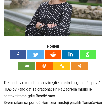
Podjeli
Tek sada vidimo da smo izbjegli katastrofu, gosp. Filipović
HDZ-ov kandidat za gradonačelnika Zagreba mislio je
nastaviti tamo gdje Bandić stao.
Svom silom uz pomoć Hermana nastoji prisiliti Tomaševića